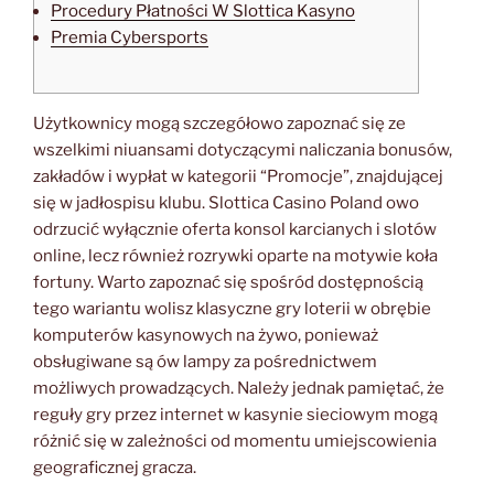
Procedury Płatności W Slottica Kasyno
Premia Cybersports
Użytkownicy mogą szczegółowo zapoznać się ze
wszelkimi niuansami dotyczącymi naliczania bonusów,
zakładów i wypłat w kategorii “Promocje”, znajdującej
się w jadłospisu klubu. Slottica Casino Poland owo
odrzucić wyłącznie oferta konsol karcianych i slotów
online, lecz również rozrywki oparte na motywie koła
fortuny. Warto zapoznać się spośród dostępnością
tego wariantu wolisz klasyczne gry loterii w obrębie
komputerów kasynowych na żywo, ponieważ
obsługiwane są ów lampy za pośrednictwem
możliwych prowadzących. Należy jednak pamiętać, że
reguły gry przez internet w kasynie sieciowym mogą
różnić się w zależności od momentu umiejscowienia
geograficznej gracza.