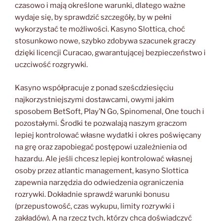
czasowo i mają określone warunki, dlatego ważne
wydaje się, by sprawdzić szczegóły, by w pełni
wykorzystać te możliwości. Kasyno Slottica, choć
stosunkowo nowe, szybko zdobywa szacunek graczy
dzięki licencji Curacao, gwarantującej bezpieczeństwo i
uczciwość rozgrywki.
Kasyno współpracuje z ponad sześcdziesięciu
najkorzystniejszymi dostawcami, owymi jakim
sposobem BetSoft, Play’N Go, Spinomenal, One touch i
pozostałymi. Środki te pozwalają naszym graczom
lepiej kontrolować własne wydatki i okres poświęcany
na grę oraz zapobiegać postępowi uzależnienia od
hazardu. Ale jeśli chcesz lepiej kontrolować własnej
osoby przez atlantic management, kasyno Slottica
zapewnia narzędzia do odwiedzenia ograniczenia
rozrywki. Dokładnie sprawdź warunki bonusu
(przepustowość, czas wykupu, limity rozrywki i
zakładów). A na rzecz tych, którzy chcą doświadczyć