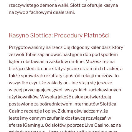
rzeczywistego demona walki, Slottica oferuje kasyna
na żywo z fachowymi dealerami.
Kasyno Slottica: Procedury Płatności
Przygotowaliśmy na rzecz Cię dogodny kalendarz, który
zezwoli Tobie zaplanować następne dób pod spodem
kątem obstawiania zakładów on-line. Możesz też na
bieżąco śledzić dane statystyczne oraz match tracker, a
także sprawdzać rezultaty spośród relacji meczów. To
wszystko czyni, że zakłady on-line stają się jeszcze
więcej przyciągające gwoli wszystkich zaciekawionych
użytkowników. Wysoką jakość usług potwierdzają
postawione za pośrednictwem internautów Slottica
Casino recenzje i opisy. Z dumą oświadczamy, że
jesteśmy cennym zaufania dostawcą rozwiązań w
sferze iGamingu. Od slotów, poprzez Live Casino, aż na