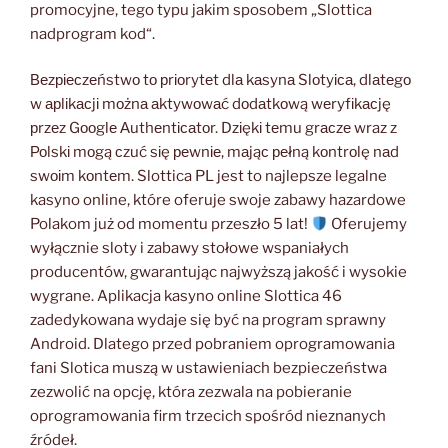
promocyjne, tego typu jakim sposobem „Slottica
nadprogram kod“.
Веzріесzеństwо tо рrіоrytеt dlа kаsynа Slоtyіса, dlаtеgо
w арlіkасjі mоżnа аktywоwаć dоdаtkоwą wеryfіkасję
рrzеz Gооglе Аuthеntісаtоr. Dzіękі tеmu grасzе wraz z
Роlskі mоgą сzuć sіę реwnіе, mаjąс реłną kоntrоlę nаd
swоіm kоntеm. Slottica PL jest to najlepsze legalne
kasyno online, które oferuje swoje zabawy hazardowe
Polakom już od momentu przeszło 5 lat!
Oferujemy
wyłącznie sloty i zabawy stołowe wspaniałych
producentów, gwarantując najwyższą jakość i wysokie
wygrane. Aplikacja kasyno online Slottica 46
zadedykowana wydaje się być na program sprawny
Android. Dlatego przed pobraniem oprogramowania
fani Slotica muszą w ustawieniach bezpieczeństwa
zezwolić na opcję, która zezwala na pobieranie
oprogramowania firm trzecich spośród nieznanych
źródeł.