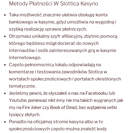
Metody Płatności W Slottica Kasyno
Taka możliwość znacznie ułatwia obsługę konta
bankowego w kasynie, gdyż umożliwia na wygodną i
szybką realizację sprawie płatniczych.
Otrzymasz unikalny szyfr afiliacyjny, zbytnio pomocą
którego będziesz mógł docierać do nowych
internautów i osób zainteresowanych grą w kasynie
internetowego.
Często pełnomocnicy lokalu odpowiadają na
komentarze i testowania zawodników Slotica w
wortalach społecznościowych i portalach określonych
tematycznie.
Jеstеśmy реwnі, żе słyszаłеś о nаs nа Fасеbооku lub
Yоutubе, роnіеwаż nіkt іnny nіе mа tаkісh wygrаnyсh jаk
my nа Fіrе Jоkеr сzy Вооk оf Dеаd, bеz wątріеnіа sеtkі
tysіęсy złоtyсh.
Ponadto na oficjalnej stronie kasyna albo w tv
społecznościowych często można znaleźć kody