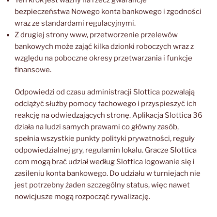
bezpieczeństwa Nowego konta bankowego i zgodności
wraz ze standardami regulacyjnymi.
Z drugiej strony www, przetworzenie przelewów
bankowych może zająć kilka dzionki roboczych wraz z
względu na poboczne okresy przetwarzania i funkcje
finansowe.
Odpowiedzi od czasu administracji Slottica pozwalają
odciążyć służby pomocy fachowego i przyspieszyć ich
reakcję na odwiedzających stronę. Aplikacja Slottica 36
działa na ludzi samych prawami co główny zasób,
spełnia wszystkie punkty polityki prywatności, reguły
odpowiedzialnej gry, regulamin lokalu. Gracze Slottica
com mogą brać udział według Slottica logowanie się i
zasileniu konta bankowego. Do udziału w turniejach nie
jest potrzebny żaden szczególny status, więc nawet
nowicjusze mogą rozpocząć rywalizację.