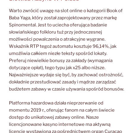
Warto zwrócić uwagę na slot online o kategorii Book of
Baba Yaga, który został zaprojektowany przez markę
Spinomental. Jest to uciecha oferująca badanie
słowiańskiego folkloru tuż przy jednoczesnej
możliwości powalczenia o atrakcyjne wygrane.
Wskaźnik RTP tegoż automatu kosztuje 96,14%, jak
umożliwia całkiem niezłe teksty spośród lokaty.
Preferuj niewielkie bonusy za zakłady (wymagania
dotyczące opłat), tego typu jak x25 albo niższe.
Najważniejsze wydaje się być, by zachować ostrożność,
dokładnie przestudiować zasady i mądrze zarządzać
budżetem zabawy w czasie używania spośród bonusów.
Platforma hazardowa działa nieprzerwanie od
momentu 2019 r., oferując fanom na całym świecie
dostęp do unikatowej zabawy online. Nasze
licencjonowane kasyno internetowe ma aktywną
licencję wystawioną za pośrednictwem organ Curacao