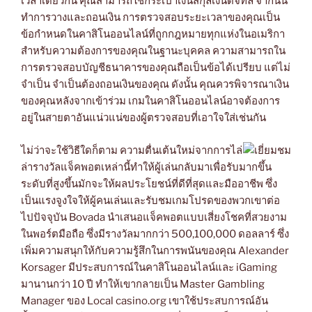
เวลาเดียวกัน คุณสามารถใช้กระเป๋าเงินสกุลเงินดิจิทัล จากนั้น
ทำการวางและถอนเงิน การตรวจสอบระยะเวลาของคุณเป็น
ข้อกำหนดในคาสิโนออนไลน์ที่ถูกกฎหมายทุกแห่งในอเมริกา
สำหรับความต้องการของคุณในฐานะบุคคล ความสามารถใน
การตรวจสอบบัญชีธนาคารของคุณถือเป็นข้อได้เปรียบ แต่ไม่
จำเป็น จำเป็นต้องถอนเงินของคุณ ดังนั้น คุณควรพิจารณาเงิน
ของคุณหลังจากเข้าร่วม เกมในคาสิโนออนไลน์อาจต้องการ
อยู่ในสายตาอันแน่วแน่ของผู้ตรวจสอบที่เอาใจใส่เช่นกัน
ไม่ว่าจะใช้วิธีใดก็ตาม ความตื่นเต้นใหม่จากการไล่
ล่ารางวัลแจ็คพอตเหล่านี้ทำให้ผู้เล่นกลับมาเพื่อรับมากขึ้น
ระดับที่สูงขึ้นมักจะให้ผลประโยชน์ที่ดีที่สุดและมืออาชีพ ซึ่ง
เป็นแรงจูงใจให้ผู้คนเล่นและรับชมเกมโปรดของพวกเขาต่อ
ไปปัจจุบัน Bovada นำเสนอแจ็คพอตแบบเสี่ยงโชคที่สวยงาม
ในพอร์ตมือถือ ซึ่งมีรางวัลมากกว่า 500,100,000 ดอลลาร์ ซึ่ง
เพิ่มความสนุกให้กับความรู้สึกในการพนันของคุณ Alexander
Korsager มีประสบการณ์ในคาสิโนออนไลน์และ iGaming
มานานกว่า 10 ปี ทำให้เขากลายเป็น Master Gambling
Manager ของ Local casino.org เขาใช้ประสบการณ์อัน