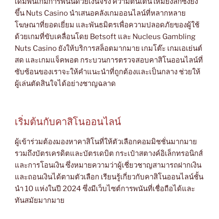
เดิมพันเกมการพนันด้วยเงินจริง ความตื่นเต้นใหม่ยังลึกซึ้งยิ่ง
ขึ้น Nuts Casino นำเสนอคลังเกมออนไลน์ที่หลากหลาย
โฆษณาที่ยอดเยี่ยม และพันธมิตรเพื่อความปลอดภัยของผู้ใช้
ด้วยเกมที่ขับเคลื่อนโดย Betsoft และ Nucleus Gambling
Nuts Casino ยังให้บริการสล็อตมากมาย เกมโต๊ะ เกมเอเย่นต์
สด และเกมแจ็คพอต กระบวนการตรวจสอบคาสิโนออนไลน์ที่
ซับซ้อนของเราจะให้คำแนะนำที่ถูกต้องและเป็นกลาง ช่วยให้
ผู้เล่นตัดสินใจได้อย่างชาญฉลาด
เริ่มต้นกับคาสิโนออนไลน์
ผู้เข้าร่วมต้องมองหาคาสิโนที่ให้ตัวเลือกคอมมิชชั่นมากมาย
รวมถึงบัตรเครดิตและบัตรเดบิต กระเป๋าสตางค์อิเล็กทรอนิกส์
และการโอนเงิน ซึ่งหมายความว่าผู้เชี่ยวชาญสามารถฝากเงิน
และถอนเงินได้ตามตัวเลือก เรียนรู้เกี่ยวกับคาสิโนออนไลน์ชั้น
นำ 10 แห่งในปี 2024 ซึ่งมีเว็บไซต์การพนันที่เชื่อถือได้และ
ทันสมัยมากมาย