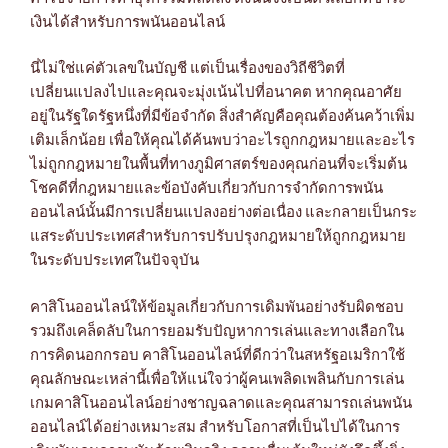
เงินได้สำหรับการพนันออนไลน์
นี่ไม่ใช่แค่ตัวเลขในบัญชี แต่เป็นเรื่องของวิถีชีวิตที่
เปลี่ยนแปลงไปและคุณจะมุ่งเน้นไปที่อนาคต หากคุณอาศัย
อยู่ในรัฐใดรัฐหนึ่งที่มีข้อจำกัด สิ่งสำคัญคือคุณต้องค้นคว้าเพิ่ม
เติมเล็กน้อย เพื่อให้คุณได้ค้นพบว่าอะไรถูกกฎหมายและอะไร
ไม่ถูกกฎหมายในพื้นที่ทางภูมิศาสตร์ของคุณก่อนที่จะเริ่มต้น
โชคดีที่กฎหมายและข้อบังคับเกี่ยวกับการจำกัดการพนัน
ออนไลน์นั้นมีการเปลี่ยนแปลงอย่างต่อเนื่อง และกลายเป็นกระ
แสระดับประเทศสำหรับการปรับปรุงกฎหมายให้ถูกกฎหมาย
ในระดับประเทศในปัจจุบัน
คาสิโนออนไลน์ให้ข้อมูลเกี่ยวกับการเดิมพันอย่างรับผิดชอบ
รวมถึงเคล็ดลับในการยอมรับปัญหาการเล่นและทางเลือกใน
การคิดนอกกรอบ คาสิโนออนไลน์ที่ดีกว่าในสหรัฐอเมริกาใช้
คุณลักษณะเหล่านี้เพื่อให้แน่ใจว่าผู้คนเพลิดเพลินกับการเล่น
เกมคาสิโนออนไลน์อย่างชาญฉลาดและคุณสามารถเล่นพนัน
ออนไลน์ได้อย่างเหมาะสม สำหรับโอกาสที่เป็นไปได้ในการ