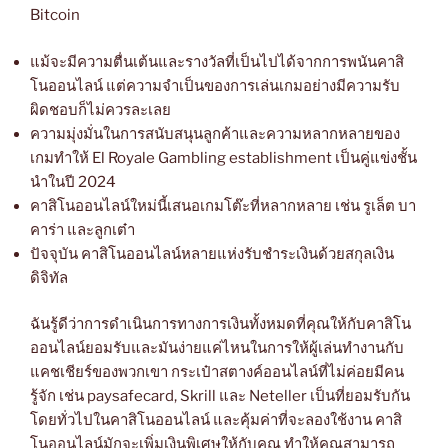
Bitcoin
แม้จะมีความตื่นเต้นและรางวัลที่เป็นไปได้จากการพนันคาสิ
โนออนไลน์ แต่ความจำเป็นของการเล่นเกมอย่างมีความรับ
ผิดชอบก็ไม่ควรละเลย
ความมุ่งมั่นในการสนับสนุนลูกค้าและความหลากหลายของ
เกมทำให้ El Royale Gambling establishment เป็นคู่แข่งชั้น
นำในปี 2024
คาสิโนออนไลน์ใหม่นี้เสนอเกมโต๊ะที่หลากหลาย เช่น รูเล็ต บา
คาร่า และลูกเต๋า
ปัจจุบัน คาสิโนออนไลน์หลายแห่งรับชำระเงินด้วยสกุลเงิน
ดิจิทัล
ฉันรู้ดีว่าการดำเนินการทางการเงินทั้งหมดที่คุณให้กับคาสิโน
ออนไลน์ยอมรับและมันง่ายแค่ไหนในการให้ผู้เล่นทำงานกับ
แคชเชียร์ของพวกเขา กระเป๋าสตางค์ออนไลน์ที่ไม่ค่อยมีคน
รู้จัก เช่น paysafecard, Skrill และ Neteller เป็นที่ยอมรับกัน
โดยทั่วไปในคาสิโนออนไลน์ และคุ้มค่าที่จะลองใช้งาน คาสิ
โนออนไลน์มักจะเพิ่มเงินพิเศษให้กับคุณ ทำให้คุณสามารถ