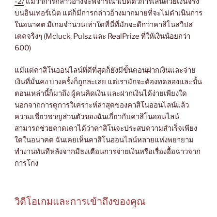
-2/
แม้ว่าการกล่าวอ้างจะพิจารณาเปิดตัวการเล่นด้วยเงินจริง
บนอินเทอร์เน็ต แต่ก็มีการกล่าวอ้างมากมายที่จะไม่ดำเนินการ
ในอนาคต มีเกมจำนวนเท่าใดที่นี่ที่มักจะดีกว่าคาสิโนสวีปส
เตคจริงๆ (Mcluck, Pulsz และ RealPrize ที่ให้เงินน้อยกว่า
600)
แม้แต่คาสิโนออนไลน์ที่ดีที่สุดก็ยังมีขั้นตอนฝากเงินและจ่าย
เงินที่มั่นคง บางครั้งก็ถูกละเลย แต่เรามักจะต้องทดลองและขั้น
ตอนเหล่านี้ก็มาถึง ผู้คนคิดเงิน และฝากเงินได้ง่ายเพียงใด
นอกจากการดูการวิเคราะห์ล่าสุดของคาสิโนออนไลน์แล้ว
ความเชี่ยวชาญส่วนตัวของฉันเกี่ยวกับคาสิโนออนไลน์
สามารถช่วยคาดเดาได้ว่าคาสิโนจะประสบความสำเร็จเพียง
ใดในอนาคต ฉันเคยเห็นคาสิโนออนไลน์หลายแห่งพยายาม
ทำงานทันทีหลังจากมีธงเตือนการจ่ายเงินหรือเรื่องอื้อฉาวจาก
การโกง
วิดีโอเกมและการเข้าถึงของคุณ