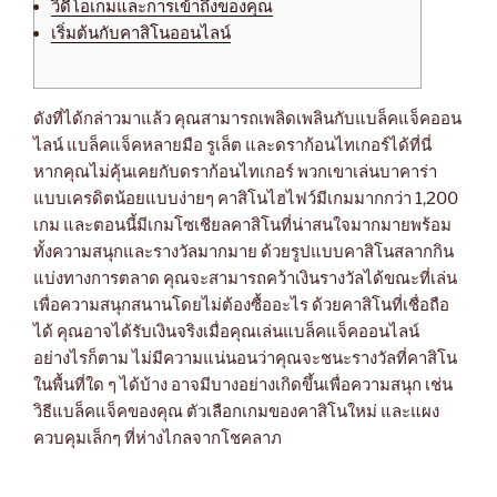
วิดีโอเกมและการเข้าถึงของคุณ
เริ่มต้นกับคาสิโนออนไลน์
ดังที่ได้กล่าวมาแล้ว คุณสามารถเพลิดเพลินกับแบล็คแจ็คออน
ไลน์ แบล็คแจ็คหลายมือ รูเล็ต และดราก้อนไทเกอร์ได้ที่นี่
หากคุณไม่คุ้นเคยกับดราก้อนไทเกอร์ พวกเขาเล่นบาคาร่า
แบบเครดิตน้อยแบบง่ายๆ คาสิโนไฮไฟว์มีเกมมากกว่า 1,200
เกม และตอนนี้มีเกมโซเชียลคาสิโนที่น่าสนใจมากมายพร้อม
ทั้งความสนุกและรางวัลมากมาย ด้วยรูปแบบคาสิโนสลากกิน
แบ่งทางการตลาด คุณจะสามารถคว้าเงินรางวัลได้ขณะที่เล่น
เพื่อความสนุกสนานโดยไม่ต้องซื้ออะไร ด้วยคาสิโนที่เชื่อถือ
ได้ คุณอาจได้รับเงินจริงเมื่อคุณเล่นแบล็คแจ็คออนไลน์
อย่างไรก็ตาม ไม่มีความแน่นอนว่าคุณจะชนะรางวัลที่คาสิโน
ในพื้นที่ใด ๆ ได้บ้าง อาจมีบางอย่างเกิดขึ้นเพื่อความสนุก เช่น
วิธีแบล็คแจ็คของคุณ ตัวเลือกเกมของคาสิโนใหม่ และแผง
ควบคุมเล็กๆ ที่ห่างไกลจากโชคลาภ