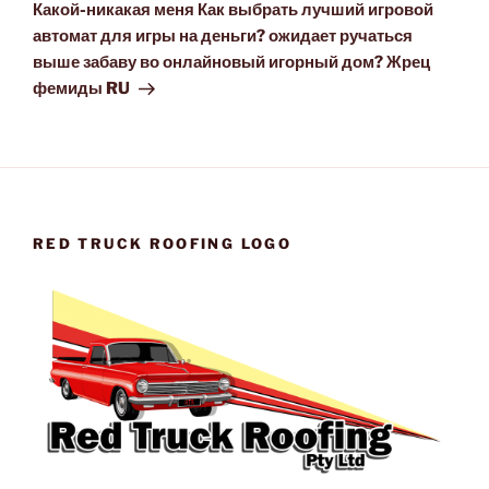
Post
Какой-никакая меня Как выбрать лучший игровой
автомат для игры на деньги? ожидает ручаться
выше забаву во онлайновый игорный дом? Жрец
фемиды RU
RED TRUCK ROOFING LOGO