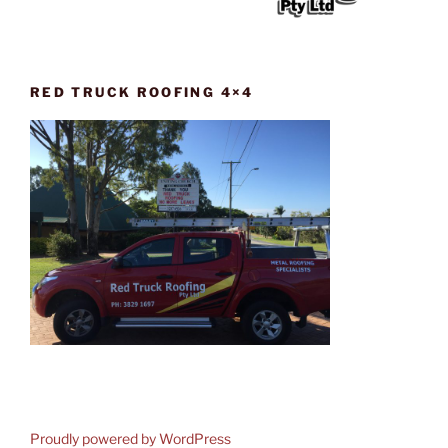
RED TRUCK ROOFING 4×4
Proudly powered by WordPress