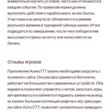
внимательно изучить условия, часто они отличаются в
каждом событии. По правилам игроки должны
выполнять действия и зарабатывать за них баллы.
Участники и их результат обновляются в режиме
реального времени в турнирной таблице казино. Итоги
подводятся по завершению, после чего победителям
высылаются призы на почту или начисляются на
баланс.
Отзывы игроков
Приложение Азино777 казино необходимо загрузить с
основного сайта. Оно распространяется бесплатно,
работает на большинстве современных устройств. Оба
варианта позволяют управлять счетом, запускать игры,
авторизоваться в кабинете и подавать заявки на вывод
из казино. Большая коллекция азартных игр, присущих
на сайте Azino777, позволяет увлекательно проводить