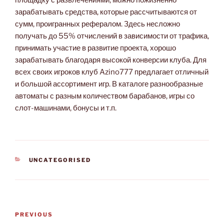
зарабатывать средства, которые рассчитываются от
сумм, проигранных рефералом. Здесь несложно
получать до 55% отчислений в зависимости от трафика,
принимать участие в развитие проекта, хорошо
зарабатывать благодаря высокой конверсии клуба. Для
всех своих игроков клуб Azino777 предлагает отличный
и большой ассортимент игр. В каталоге разнообразные
автоматы с разным количеством барабанов, игры со
слот-машинами, бонусы и т.п.
CATEGORIES
UNCATEGORISED
Post
Previous
PREVIOUS
navigation