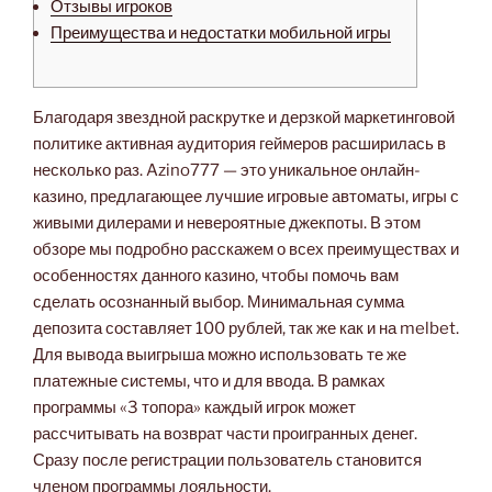
Отзывы игроков
Преимущества и недостатки мобильной игры
Благодаря звездной раскрутке и дерзкой маркетинговой
политике активная аудитория геймеров расширилась в
несколько раз. Azino777 — это уникальное онлайн-
казино, предлагающее лучшие игровые автоматы, игры с
живыми дилерами и невероятные джекпоты. В этом
обзоре мы подробно расскажем о всех преимуществах и
особенностях данного казино, чтобы помочь вам
сделать осознанный выбор. Минимальная сумма
депозита составляет 100 рублей, так же как и на melbet.
Для вывода выигрыша можно использовать те же
платежные системы, что и для ввода. В рамках
программы «3 топора» каждый игрок может
рассчитывать на возврат части проигранных денег.
Сразу после регистрации пользователь становится
членом программы лояльности.