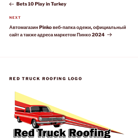
Post
Bets 10 Play in Turkey
Next
NEXT
Post
Автомагазин Pinko веб-папка одежи, официальный
сайт а также адреса маркетом Пинко 2024
RED TRUCK ROOFING LOGO