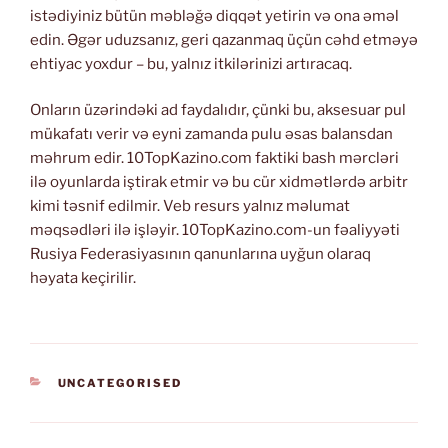
istədiyiniz bütün məbləğə diqqət yetirin və ona əməl
edin. Əgər uduzsanız, geri qazanmaq üçün cəhd etməyə
ehtiyac yoxdur – bu, yalnız itkilərinizi artıracaq.
Onların üzərindəki ad faydalıdır, çünki bu, aksesuar pul
mükafatı verir və eyni zamanda pulu əsas balansdan
məhrum edir. 10TopKazino.com faktiki bash mərcləri
ilə oyunlarda iştirak etmir və bu cür xidmətlərdə arbitr
kimi təsnif edilmir. Veb resurs yalnız məlumat
məqsədləri ilə işləyir. 10TopKazino.com-un fəaliyyəti
Rusiya Federasiyasının qanunlarına uyğun olaraq
həyata keçirilir.
CATEGORIES
UNCATEGORISED