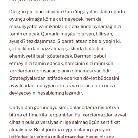
Düzgün pul idarəçiliyinin Guru Yoga yalnız daha uğurlu
oyunçu olmağa kömək etməyəcək, həm də
məsuliyyətlə və imkanlarınız daxilində oynamağınızı
təmin edəcək. Qumarla məşğul olursan, bilirsən,
ayuşki? tez daşınmaq. Siqareti atsanız belə, yəqin ki,
çətinliklərdən həzz almaq şəklində həlledici
əhəmiyyətli təsir göstərəcək. Dərmanı qəbul
etməyinizi təmin edəcək, həmçinin sizi mümkün
xərclərdən qoruyacaq planın olmaması vacibdir.
Strategiyalardan istifadə edərkən dövlət büdcəsini
əvvəlcədən müəyyən etmək və dərəcələrin necə
dəyişəcəyini hesablamaq lazımdır.
Cədvəldən göründüyü kimi, onlar ödəmə nisbəti və
bitmə ehtimalı ilə fərqlənirlər. Pul xərcləməzdən əvvəl
cihazın pulsuz versiyasını işə salmaq üçün sertifikat
almalısınız. Bu alqoritmə uyğun olaraq oynayan
istifadəçilər gündə unikal mərcdən başqa bir şey