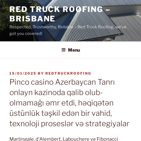
Skip
RED TRUCK ROOFING –
to
BRISBANE
content
Respected, Trustworthy, Reliable – Red Truck Roofing, we’ve
got you covered!
Menu
POSTED
15/01/2025
BY
REDTRUCKROOFING
ON
Pinco casino Azerbaycan Tanrı
onlayn kazinoda qalib olub-
olmamağı əmr etdi, həqiqətən
üstünlük təşkil edən bir vahid,
texnoloji proseslər və strategiyalar
Martingale, d'Alembert, Labouchere və Fibonacci