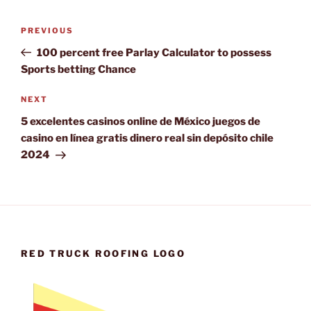
Post
Previous
PREVIOUS
navigation
Post
100 percent free Parlay Calculator to possess
Sports betting Chance
Next
NEXT
Post
5 excelentes casinos online de México juegos de
casino en línea gratis dinero real sin depósito chile
2024
RED TRUCK ROOFING LOGO