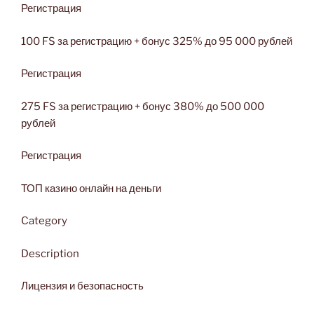
Регистрация
100 FS за регистрацию + бонус 325% до 95 000 рублей
Регистрация
275 FS за регистрацию + бонус 380% до 500 000
рублей
Регистрация
ТОП казино онлайн на деньги
Category
Description
Лицензия и безопасность