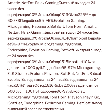
Amatic, NetEnt, Relax GamingБыстрый вывод от 24
часов без
верификации10%ИгратьОбзор1313Gizbo225% + до
600 FSПодробнее95-96%Evolution Gaming,
Microgaming, Habanero, BetSoft, Tom Horn, Amatic,
NetEnt, Relax GamingБыстрый вывод от 24 часов без
верификации10%ИгратьОбзор1414ChampionПодробн
ее96-97%Evoplay, Microgaming, Yggdrasil,
Endorphina, Evolution Gaming, BetSoftБыстрый вывод
от 24 часов без
верификации10%ИгратьОбзор1515Mostbet10% за
депозит от 1000 руб.Подробнее95-97% Microgaming,
ELK Studios, Foxium, Playson, iSoftBet, NetEnt, Rabcat
Evoplay Вывод выплат за 24 часаВывод выплат за 24
часа10%ИгратьОбзор1616Riobet100% за депозит от
500 руб. + 100 FSПодробнее96-97%Evoplay,
Microgaming, Yggdrasil, Tom Horn, Playson, Play’n Go,
iSoftBet, Endorphina, Evolution Gaming, BetSoftВывод
выигрышей после подтверждения