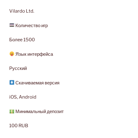
Vilardo Ltd.
Количество игр
Более 1500
Язык интерфейса
Русский
Скачиваемая версия
iOS, Android
Минимальный депозит
100 RUB