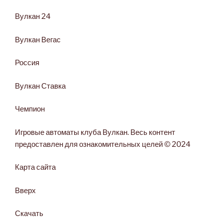
Вулкан 24
Вулкан Вегас
Россия
Вулкан Ставка
Чемпион
Игровые автоматы клуба Вулкан. Весь контент
предоставлен для ознакомительных целей © 2024
Карта сайта
Вверх
Скачать