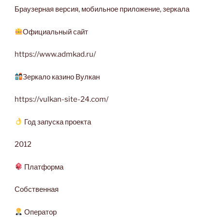
Браузерная версия, мобильное приложение, зеркала
Официальный сайт
https://www.admkad.ru/
Зеркало казино Вулкан
https://vulkan-site-24.com/
Год запуска проекта
2012
Платформа
Собственная
Оператор