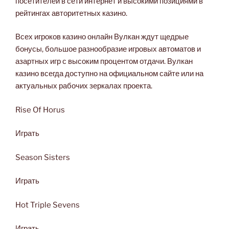
посетителей в сети интернет и высокими позициями в
рейтингах авторитетных казино.
Всех игроков казино онлайн Вулкан ждут щедрые
бонусы, большое разнообразие игровых автоматов и
азартных игр с высоким процентом отдачи. Вулкан
казино всегда доступно на официальном сайте или на
актуальных рабочих зеркалах проекта.
Rise Of Horus
Играть
Season Sisters
Играть
Hot Triple Sevens
Играть