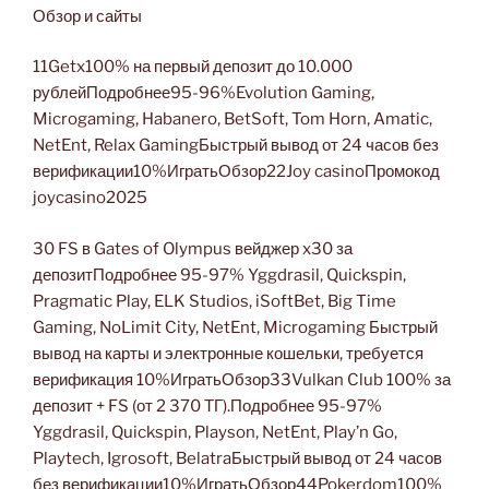
Обзор и сайты
11Getx100% на первый депозит до 10.000
рублейПодробнее95-96%Evolution Gaming,
Microgaming, Habanero, BetSoft, Tom Horn, Amatic,
NetEnt, Relax GamingБыстрый вывод от 24 часов без
верификации10%ИгратьОбзор22Joy casinoПромокод
joycasino2025
30 FS в Gates of Olympus вейджер x30 за
депозитПодробнее 95-97% Yggdrasil, Quickspin,
Pragmatic Play, ELK Studios, iSoftBet, Big Time
Gaming, NoLimit City, NetEnt, Microgaming Быстрый
вывод на карты и электронные кошельки, требуется
верификация 10%ИгратьОбзор33Vulkan Club 100% за
депозит + FS (от 2 370 ТГ).Подробнее 95-97%
Yggdrasil, Quickspin, Playson, NetEnt, Play’n Go,
Playtech, Igrosoft, BelatraБыстрый вывод от 24 часов
без верификации10%ИгратьОбзор44Pokerdom100%