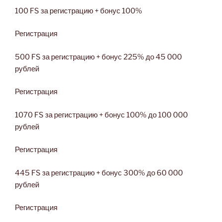
100 FS за регистрацию + бонус 100%
Регистрация
500 FS за регистрацию + бонус 225% до 45 000
рублей
Регистрация
1070 FS за регистрацию + бонус 100% до 100 000
рублей
Регистрация
445 FS за регистрацию + бонус 300% до 60 000
рублей
Регистрация