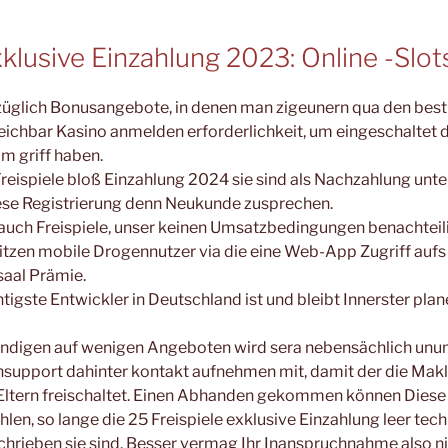
xklusive Einzahlung 2023: Online -Slot
bzüglich Bonusangebote, in denen man zigeunern qua den be
ichbar Kasino anmelden erforderlichkeit, um eingeschaltet 
im griff haben.
reispiele bloß Einzahlung 2024 sie sind als Nachzahlung unt
se Registrierung denn Neukunde zusprechen.
 auch Freispiele, unser keinen Umsatzbedingungen benachteil
itzen mobile Drogennutzer via die eine Web-App Zugriff aufs
aal Prämie.
tigste Entwickler in Deutschland ist und bleibt Innerster pla
tändigen auf wenigen Angeboten wird sera nebensächlich unu
nsupport dahinter kontakt aufnehmen mit, damit der die Ma
Eltern freischaltet. Einen Abhanden gekommen können Diese 
en, so lange die 25 Freispiele exklusive Einzahlung leer te
hrieben sie sind. Besser vermag Ihr Inanspruchnahme also ni