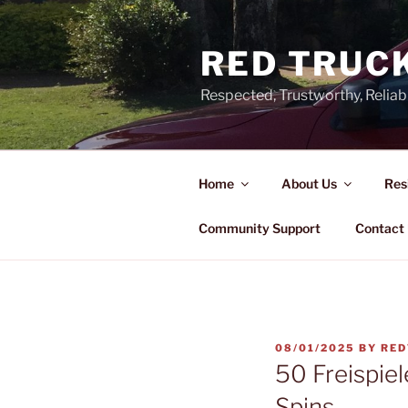
Skip
to
RED TRUCK
content
Respected, Trustworthy, Reliab
Home
About Us
Res
Community Support
Contact
POSTED
08/01/2025
BY
RED
ON
50 Freispie
Spins