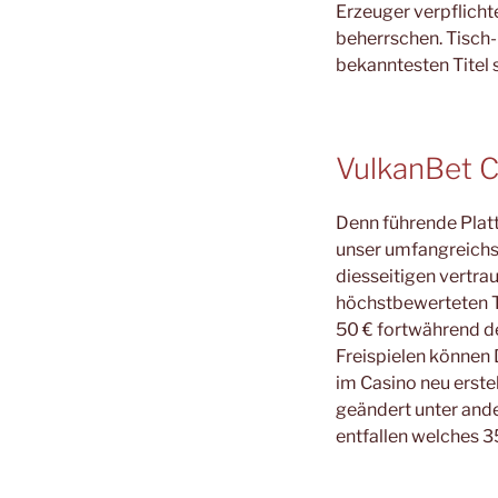
Erzeuger verpflicht
beherrschen. Tisch- 
bekanntesten Titel s
VulkanBet C
Denn führende Plat
unser umfangreichst
diesseitigen vertr
höchstbewerteten Tr
50 € fortwährend de
Freispielen können
im Casino neu erste
geändert unter ande
entfallen welches 