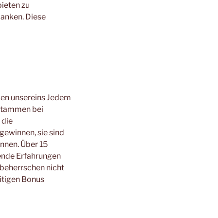
bieten zu
banken. Diese
len unsereins Jedem
 stammen bei
 die
gewinnen, sie sind
nnen. Über 15
ende Erfahrungen
 beherrschen nicht
itigen Bonus