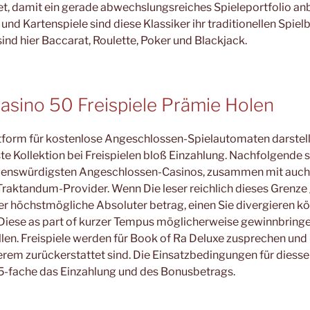
et, damit ein gerade abwechslungsreiches Spieleportfolio an
und Kartenspiele sind diese Klassiker ihr traditionellen Spiel
ind hier Baccarat, Roulette, Poker und Blackjack.
asino 50 Freispiele Prämie Holen
tform für kostenlose Angeschlossen-Spielautomaten darstel
e Kollektion bei Freispielen bloß Einzahlung. Nachfolgende
auenswürdigsten Angeschlossen-Casinos, zusammen mit auch
aktandum-Provider. Wenn Die leser reichlich dieses Grenze 
r höchstmögliche Absoluter betrag, einen Sie divergieren kö
 Diese as part of kurzer Tempus möglicherweise gewinnbring
llen. Freispiele werden für Book of Ra Deluxe zusprechen und
rem zurückerstattet sind. Die Einsatzbedingungen für diesse
35-fache das Einzahlung und des Bonusbetrags.