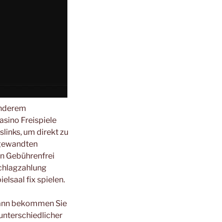
anderem
asino Freispiele
links, um direkt zu
ngewandten
on Gebührenfrei
schlagzahlung
elsaal fix spielen.
 dann bekommen Sie
unterschiedlicher