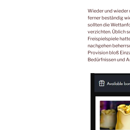
Wieder und wieder m
ferner beständig wi
sollten die Wettan
verzichten. Üblich s
Freispielspiele ha
nachgehen beherrsch
Provision bloß Einza
Bedürfnissen und An