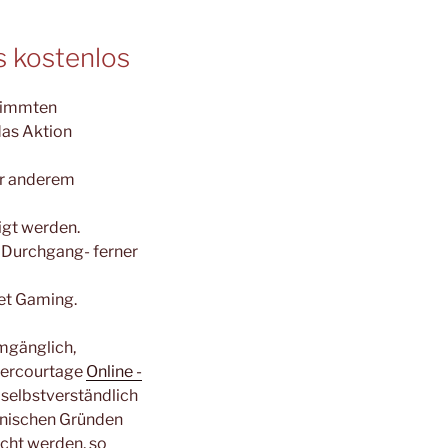
s kostenlos
stimmten
das Aktion
er anderem
igt werden.
 Durchgang- ferner
net Gaming.
mgänglich,
klercourtage
Online -
selbstverständlich
chnischen Gründen
cht werden, so