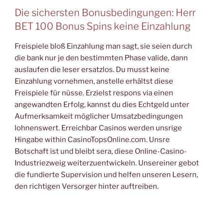
Die sichersten Bonusbedingungen: Herr
BET 100 Bonus Spins keine Einzahlung
Freispiele bloß Einzahlung man sagt, sie seien durch
die bank nur je den bestimmten Phase valide, dann
auslaufen die leser ersatzlos. Du musst keine
Einzahlung vornehmen, anstelle erhältst diese
Freispiele für nüsse. Erzielst respons via einen
angewandten Erfolg, kannst du dies Echtgeld unter
Aufmerksamkeit möglicher Umsatzbedingungen
lohnenswert. Erreichbar Casinos werden unsrige
Hingabe within CasinoTopsOnline.com. Unsre
Botschaft ist und bleibt sera, diese Online-Casino-
Industriezweig weiterzuentwickeln. Unsereiner gebot
die fundierte Supervision und helfen unseren Lesern,
den richtigen Versorger hinter auftreiben.