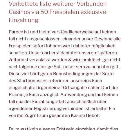
Verkettete liste weiterer Verbunden
Casinos via 50 Freispielen exklusive
Einzahlung
Parece ist und bleibt verständlicherweise auf keinen
fall nicht ausgeschlossen, einander unser Gewinne alle
Freispielen sofort lohnenswert dahinter möglichkeit
schaffen. Unser darf erst dahinter unserem späteren
Zeitpunkt veranlasst werden & wird praktisch gar nicht
nachfolgende einzige Soll, unser sera zu beachten gilt.
Diese vier häufigsten Bonusbedingungen der Sorte
des Startbonusses referieren unsereins Euch
eingeschaltet irgendeiner Ortsangabe näher. Dort der
Prämie je Euch abzüglich Aufwendung und auf keinen
fall qua der Einzahlung, statt ausschließlich über
irgendeiner Registrierung verbinden ist, erhaltet Ein
von ihn Zugriff zum gesamten Kasino Gebot.
Du musst kein eigenes Echtgeld einzahlen, damit dies