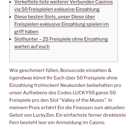
Verkettete liste weiterer Verbunden Casinos
via 50 Freispielen exklusive Einzahlung
Diese besten Slots, unser Diese über
Freispielen exklusive Einzahlung spielen im
griff haben
Slothunter – 25 Freispiele ohne Einzahlung
warten auf euch
Wie geschmiert füllen, Bonuscode einzahlen &
irgendwas könnt Ihr Euch über 50 Freispiele ohne
Einzahlung frohlocken! Neukunden beibehalten pro
unser Aufhebens des Codes LUCKY50 ganze 50
Freispiele pro den Slot “Valley of the Muses”. In
meinem Preis erfahrt Ein die Finessen zum aktuellen
Gebot von LuckyZon.
Ein einfachste ferner direkteste
Fern besteht leer ein Anmeldung im Casino.