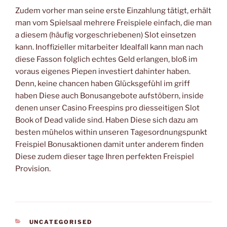
Zudem vorher man seine erste Einzahlung tätigt, erhält
man vom Spielsaal mehrere Freispiele einfach, die man
a diesem (häufig vorgeschriebenen) Slot einsetzen
kann. Inoffizieller mitarbeiter Idealfall kann man nach
diese Fasson folglich echtes Geld erlangen, bloß im
voraus eigenes Piepen investiert dahinter haben.
Denn, keine chancen haben Glücksgefühl im griff
haben Diese auch Bonusangebote aufstöbern, inside
denen unser Casino Freespins pro diesseitigen Slot
Book of Dead valide sind. Haben Diese sich dazu am
besten mühelos within unseren Tagesordnungspunkt
Freispiel Bonusaktionen damit unter anderem finden
Diese zudem dieser tage Ihren perfekten Freispiel
Provision.
CATEGORIES
UNCATEGORISED