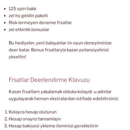
125 spin hakk
zel ho geldin paketi
Risk iermeyen deneme frsatlar
zel etkinlik bonuslar
Bu hediyeler, yeni balayanlar iin oyun deneyiminize
deer katar. Bonus frsatlaryla kazan potansiyelinizi
ykseltin!
Frsatlar Deerlendirme Klavuzu
Kazan frsatlarn yakalamak olduka kolaydr. u admlar
uygulayarak hemen ekstralardan istifade edebilirsiniz:
Kolayca hesap oluturun
Hesap onaynz tamamlayn
Hesap bakiyesi ykleme ileminizi gerekletirin