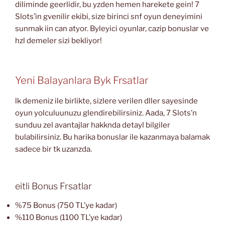
diliminde geerlidir, bu yzden hemen harekete gein! 7
Slots’in gvenilir ekibi, size birinci snf oyun deneyimini
sunmak iin can atyor. Byleyici oyunlar, cazip bonuslar ve
hzl demeler sizi bekliyor!
Yeni Balayanlara Byk Frsatlar
lk demeniz ile birlikte, sizlere verilen dller sayesinde
oyun yolculuunuzu glendirebilirsiniz. Aada, 7 Slots’n
sunduu zel avantajlar hakknda detayl bilgiler
bulabilirsiniz. Bu harika bonuslar ile kazanmaya balamak
sadece bir tk uzanzda.
eitli Bonus Frsatlar
%75 Bonus (750 TL’ye kadar)
%110 Bonus (1100 TL’ye kadar)