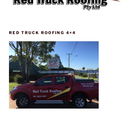
RED TRUCK ROOFING 4×4