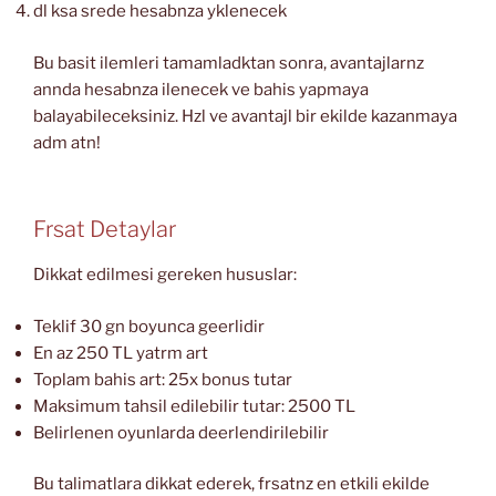
dl ksa srede hesabnza yklenecek
Bu basit ilemleri tamamladktan sonra, avantajlarnz
annda hesabnza ilenecek ve bahis yapmaya
balayabileceksiniz. Hzl ve avantajl bir ekilde kazanmaya
adm atn!
Frsat Detaylar
Dikkat edilmesi gereken hususlar:
Teklif 30 gn boyunca geerlidir
En az 250 TL yatrm art
Toplam bahis art: 25x bonus tutar
Maksimum tahsil edilebilir tutar: 2500 TL
Belirlenen oyunlarda deerlendirilebilir
Bu talimatlara dikkat ederek, frsatnz en etkili ekilde