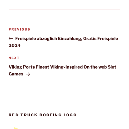
Post
Previous
PREVIOUS
navigation
Post
Freispiele abzüglich Einzahlung, Gratis Freispiele
2024
Next
NEXT
Post
Viking Ports Finest Viking-Inspired On the web Slot
Games
RED TRUCK ROOFING LOGO