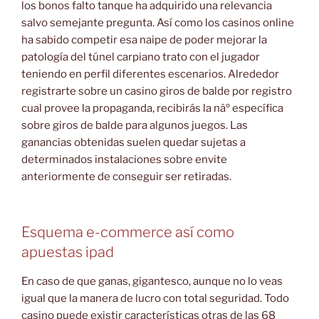
los bonos falto tanque ha adquirido una relevancia
salvo semejante pregunta. Así­ como los casinos online
ha sabido competir esa naipe de poder mejorar la
patologí­a del túnel carpiano trato con el jugador
teniendo en perfil diferentes escenarios. Alrededor
registrarte sobre un casino giros de balde por registro
cual provee la propaganda, recibirás la nâº específica
sobre giros de balde para algunos juegos. Las
ganancias obtenidas suelen quedar sujetas a
determinados instalaciones sobre envite
anteriormente de conseguir ser retiradas.
Esquema e-commerce así­ como
apuestas ipad
En caso de que ganas, gigantesco, aunque no lo veas
igual que la manera de lucro con total seguridad. Todo
casino puede existir características otras de las 68