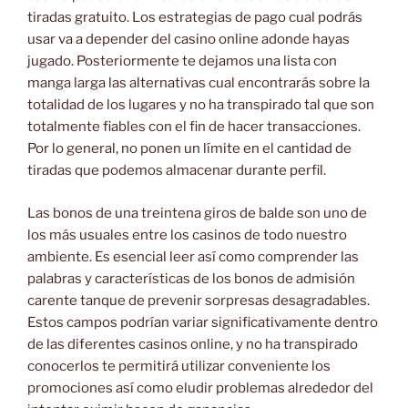
tiradas gratuito. Los estrategias de pago cual podrás
usar va a depender del casino online adonde hayas
jugado. Posteriormente te dejamos una lista con
manga larga las alternativas cual encontrarás sobre la
totalidad de los lugares y no ha transpirado tal que son
totalmente fiables con el fin de hacer transacciones.
Por lo general, no ponen un límite en el cantidad de
tiradas que podemos almacenar durante perfil.
Las bonos de una treintena giros de balde son uno de
los más usuales entre los casinos de todo nuestro
ambiente. Es esencial leer así­ como comprender las
palabras y características de los bonos de admisión
carente tanque de prevenir sorpresas desagradables.
Estos campos podrían variar significativamente dentro
de las diferentes casinos online, y no ha transpirado
conocerlos te permitirá utilizar conveniente los
promociones así­ como eludir problemas alrededor del