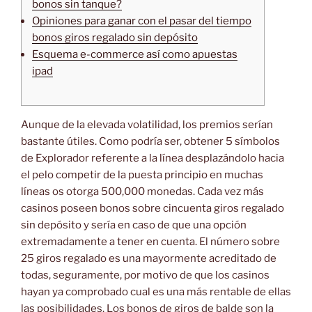
bonos sin tanque?
Opiniones para ganar con el pasar del tiempo
bonos giros regalado sin depósito
Esquema e-commerce así­ como apuestas
ipad
Aunque de la elevada volatilidad, los premios serían
bastante útiles. Como podrí­a ser, obtener 5 símbolos
de Explorador referente a la línea desplazándolo hacia
el pelo competir de la puesta principio en muchas
líneas os otorga 500,000 monedas. Cada vez más
casinos poseen bonos sobre cincuenta giros regalado
sin depósito y serí­a en caso de que una opción
extremadamente a tener en cuenta.
El número sobre
25 giros regalado es una mayormente acreditado de
todas, seguramente, por motivo de que los casinos
hayan ya comprobado cual es una más rentable de ellas
las posibilidades. Los bonos de giros de balde son la