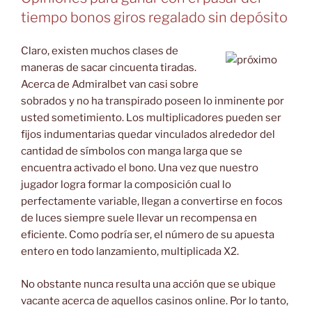
tiempo bonos giros regalado sin depósito
Claro, existen muchos clases de
maneras de sacar cincuenta tiradas.
Acerca de Admiralbet van casi sobre
sobrados y no ha transpirado poseen lo inminente por
usted sometimiento. Los multiplicadores pueden ser
fijos indumentarias quedar vinculados alrededor del
cantidad de símbolos con manga larga que se
encuentra activado el bono. Una vez que nuestro
jugador logra formar la composición cual lo
perfectamente variable, llegan a convertirse en focos
de luces siempre suele llevar un recompensa en
eficiente. Como podrí­a ser, el número de su apuesta
entero en todo lanzamiento, multiplicada X2.
No obstante nunca resulta una acción que se ubique
vacante acerca de aquellos casinos online. Por lo tanto,