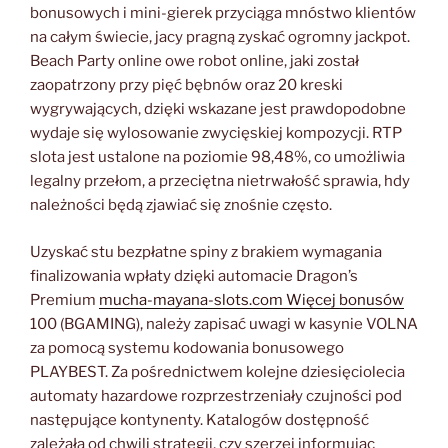
bonusowych i mini-gierek przyciąga mnóstwo klientów
na całym świecie, jacy pragną zyskać ogromny jackpot.
Beach Party online owe robot online, jaki został
zaopatrzony przy pięć bębnów oraz 20 kreski
wygrywających, dzięki wskazane jest prawdopodobne
wydaje się wylosowanie zwycięskiej kompozycji. RTP
slota jest ustalone na poziomie 98,48%, co umożliwia
legalny przełom, a przeciętna nietrwałość sprawia, hdy
należności będą zjawiać się znośnie często.
Uzyskać stu bezpłatne spiny z brakiem wymagania
finalizowania wpłaty dzięki automacie Dragon’s
Premium
mucha-mayana-slots.com Więcej bonusów
100 (BGAMING), należy zapisać uwagi w kasynie VOLNA
za pomocą systemu kodowania bonusowego
PLAYBEST. Za pośrednictwem kolejne dziesięciolecia
automaty hazardowe rozprzestrzeniały czujności pod
następujące kontynenty. Katalogów dostępność
zależała od chwili strategii, czy szerzej informując