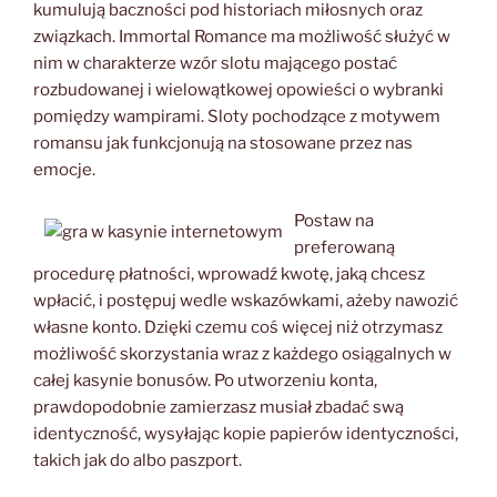
kumulują baczności pod historiach miłosnych oraz
związkach. Immortal Romance ma możliwość służyć w
nim w charakterze wzór slotu mającego postać
rozbudowanej i wielowątkowej opowieści o wybranki
pomiędzy wampirami. Sloty pochodzące z motywem
romansu jak funkcjonują na stosowane przez nas
emocje.
Postaw na
preferowaną
procedurę płatności, wprowadź kwotę, jaką chcesz
wpłacić, i postępuj wedle wskazówkami, ażeby nawozić
własne konto. Dzięki czemu coś więcej niż otrzymasz
możliwość skorzystania wraz z każdego osiągalnych w
całej kasynie bonusów. Po utworzeniu konta,
prawdopodobnie zamierzasz musiał zbadać swą
identyczność, wysyłając kopie papierów identyczności,
takich jak do albo paszport.