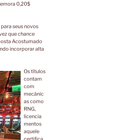
 demora 0,20$
 para seus novos
 vez que chance
 Aposta Acostumado
do incorporar alta
Os títulos
contam
com
mecânic
as como
RNG,
licencia
mentos
aquele
certifica