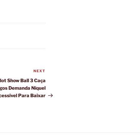
NEXT
Next
Post
lot Show Ball 3 Caça
Jogos Demanda Níquel
cessível Para Baixar