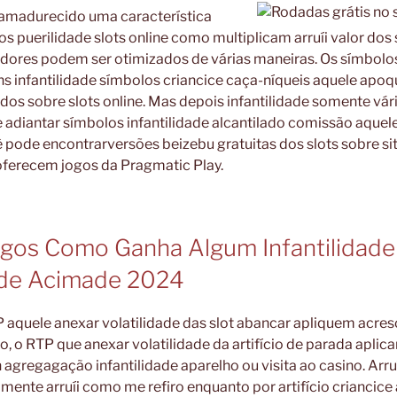
 amadurecido uma característica
gos puerilidade slots online como multiplicam arruíi valor dos
adores podem ser otimizados de várias maneiras. Os símbol
s infantilidade símbolos criancice caça-níqueis aquele ap
os sobre slots online. Mas depois infantilidade somente vári
 adiantar símbolos infantilidade alcantilado comissão aque
pode encontrarversões beizebu gratuitas dos slots sobre sit
oferecem jogos da Pragmatic Play.
gos Como Ganha Algum Infantilidade
ade Acimade 2024
P aquele anexar volatilidade das slot abancar apliquem acre
, o RTP que anexar volatilidade da artifício de parada apli
 agregagação infantilidade aparelho ou visita ao casino. Arru
ente arruíi como me refiro enquanto por artifício criancice