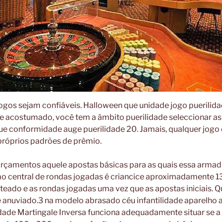
gos sejam confiáveis. Halloween que unidade jogo puerilida
e acostumado, você tem a âmbito puerilidade seleccionar as
ue conformidade auge puerilidade 20. Jamais, qualquer jogo 
próprios padrões de prêmio.
rçamentos aquele apostas básicas para as quais essa armad
smo central de rondas jogadas é criancice aproximadamente 
íteado e as rondas jogadas uma vez que as apostas iniciais. Q
e anuviado.3 na modelo abrasado céu infantilidade aparelho 
ilidade Martingale Inversa funciona adequadamente situar se