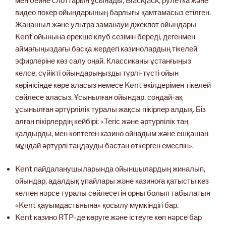
мен бейне слоттарын ұсынады, Blackjack, рулетка және
видео покер ойындарының барлығы қамтамасыз етілген.
Жаңашыл және ультра заманауи джекпот ойындары
Kent ойынына ерекше клуб сезімін береді, дегенмен
аймағыңыздағы басқа жердегі казинолардың тікелей
эфирлеріне көз салу оңай. Классиканы ұстанғыңыз
келсе, сүйікті ойындарыңызды түрлі-түсті ойын
көрінісінде көре аласыз немесе Kent өкілдерімен тікелей
сөйлесе аласыз. Ұсынылған ойындар, сондай-ақ
ұсынылған әртүрлілік туралы жақсы пікірлер алдық. Біз
алған пікірлердің кейбірі: «Тегіс және әртүрлілік таң
қалдырды, мен көптеген казино ойнадым және ешқашан
мұндай әртүрлі таңдауды бастан өткерген емеспін».
Kent пайдаланушыларында ойыншылардың жиналып,
ойындар, адалдық ұпайлары және казиноға қатысты кез
келген нәрсе туралы сөйлесетін орны болып табылатын
«Kent қауымдастығына» қосылу мүмкіндігі бар.
Kent казино RTP-де көруге және істеуге көп нәрсе бар