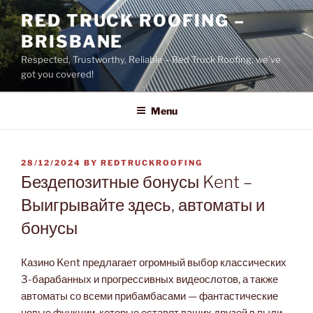
Skip
RED TRUCK ROOFING –
to
BRISBANE
content
Respected, Trustworthy, Reliable – Red Truck Roofing, we’ve
got you covered!
Menu
POSTED
28/12/2024
BY
REDTRUCKROOFING
ON
Бездепозитные бонусы Kent –
Выигрывайте здесь, автоматы и
бонусы
Казино Kent предлагает огромный выбор классических
3-барабанных и прогрессивных видеослотов, а также
автоматы со всеми прибамбасами — фантастические