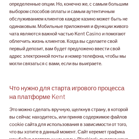
определенные опции. Но, конечно же, с самым большим
выбором способов оплаты и самым аутентичным
обслуживанием клиентов каждое казино может быть не
одинаковым. Мобильные приложения и функции живого
чата являются важной частью Kent Casino и помогают
облегчить жизнь клиентов. Когда вы сделаете свой
первый депозит, вам будет предложено ввести свой
адрес электронной почты и номер телефона, чтобы мы
могли связаться с вами, если вы выиграете.
Что нужно для старта игрового процесса
на платформе Kent
Это можно сделать вручную, щелкнув страну, в которой
вы сейчас находитесь, или приняв содержимое файлов
cookie сайта для использования в зависимости от того,
что вы хотите в данный момент. Сайт керемет графика