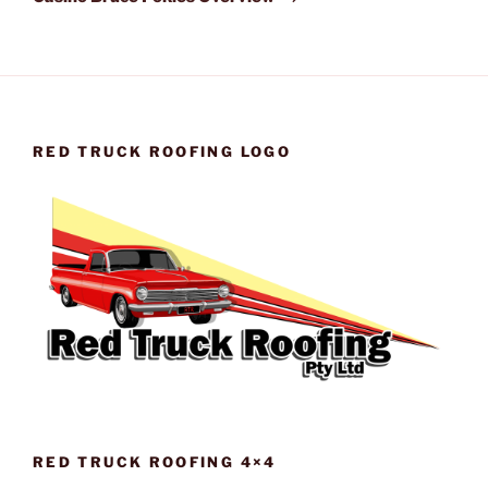
RED TRUCK ROOFING LOGO
RED TRUCK ROOFING 4×4