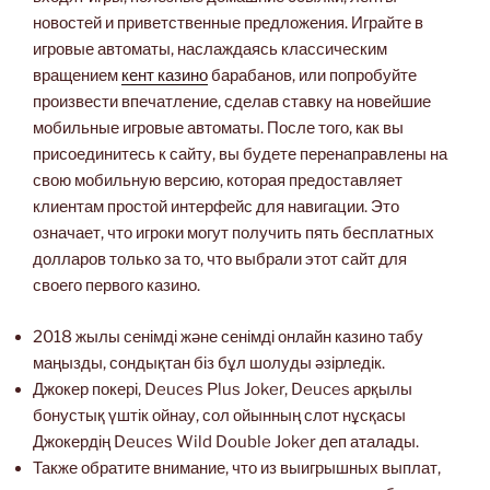
новостей и приветственные предложения. Играйте в
игровые автоматы, наслаждаясь классическим
вращением
кент казино
барабанов, или попробуйте
произвести впечатление, сделав ставку на новейшие
мобильные игровые автоматы. После того, как вы
присоединитесь к сайту, вы будете перенаправлены на
свою мобильную версию, которая предоставляет
клиентам простой интерфейс для навигации. Это
означает, что игроки могут получить пять бесплатных
долларов только за то, что выбрали этот сайт для
своего первого казино.
2018 жылы сенімді және сенімді онлайн казино табу
маңызды, сондықтан біз бұл шолуды әзірледік.
Джокер покері, Deuces Plus Joker, Deuces арқылы
бонустық үштік ойнау, сол ойынның слот нұсқасы
Джокердің Deuces Wild Double Joker деп аталады.
Также обратите внимание, что из выигрышных выплат,