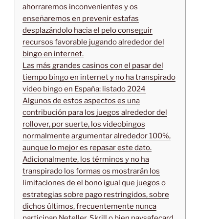
ahorraremos inconvenientes y os
enseñaremos en prevenir estafas
desplazándolo hacia el pelo conseguir
recursos favorable jugando alrededor del
bingo en internet.
Las más grandes casinos con el pasar del
tiempo bingo en internet y no ha transpirado
video bingo en España: listado 2024
Algunos de estos aspectos es una
contribución para los juegos alrededor del
rollover, por suerte, los videobingos
normalmente argumentar alrededor 100%,
aunque lo mejor es repasar este dato.
Adicionalmente, los términos y no ha
transpirado los formas os mostrarán los
limitaciones de el bono igual que juegos o
estrategias sobre pago restringidos, sobre
dichos últimos, frecuentemente nunca
participan Neteller, Skrill o bien paysafecard.