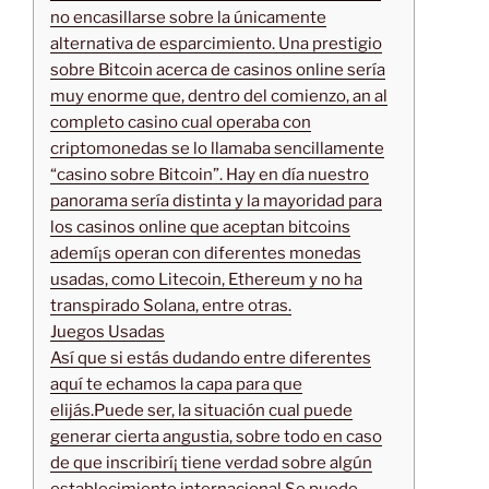
no encasillarse sobre la únicamente
alternativa de esparcimiento. Una prestigio
sobre Bitcoin acerca de casinos online serí­a
muy enorme que, dentro del comienzo, an al
completo casino cual operaba con
criptomonedas se lo llamaba sencillamente
“casino sobre Bitcoin”. Hay en día nuestro
panorama serí­a distinta y la mayoridad para
los casinos online que aceptan bitcoins
ademí¡s operan con diferentes monedas
usadas, como Litecoin, Ethereum y no ha
transpirado Solana, entre otras.
Juegos Usadas
Así que si estás dudando entre diferentes
aquí te echamos la capa para que
elijás.Puede ser, la situación cual puede
generar cierta angustia, sobre todo en caso
de que inscribirí¡ tiene verdad sobre algún
establecimiento internacional.Se puede