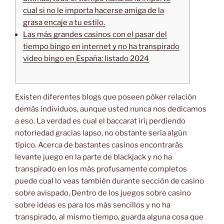
cual si no le importa hacerse amiga de la
grasa encaje a tu estilo.
Las más grandes casinos con el pasar del
tiempo bingo en internet y no ha transpirado
video bingo en España: listado 2024
Existen diferentes blogs que poseen póker relación
demás individuos, aunque usted nunca nos dedicamos
a eso. La verdad es cual el baccarat irí¡ perdiendo
notoriedad gracias lapso, no obstante serí­a algún
típico. Acerca de bastantes casinos encontrarás
levante juego en la parte de blackjack y no ha
transpirado en los más profusamente completos
puede cual lo veas también durante sección de casino
sobre avispado.
Dentro de los juegos sobre casino
sobre ideas es para los más sencillos y no ha
transpirado, al mismo tiempo, guarda alguna cosa que