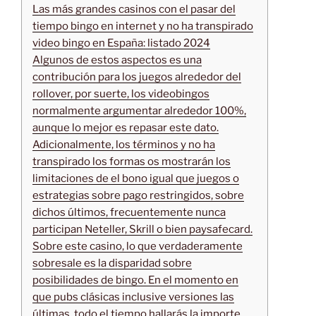
Las más grandes casinos con el pasar del
tiempo bingo en internet y no ha transpirado
video bingo en España: listado 2024
Algunos de estos aspectos es una
contribución para los juegos alrededor del
rollover, por suerte, los videobingos
normalmente argumentar alrededor 100%,
aunque lo mejor es repasar este dato.
Adicionalmente, los términos y no ha
transpirado los formas os mostrarán los
limitaciones de el bono igual que juegos o
estrategias sobre pago restringidos, sobre
dichos últimos, frecuentemente nunca
participan Neteller, Skrill o bien paysafecard.
Sobre este casino, lo que verdaderamente
sobresale es la disparidad sobre
posibilidades de bingo. En el momento en
que pubs clásicas inclusive versiones las
últimas, todo el tiempo hallarás la importe