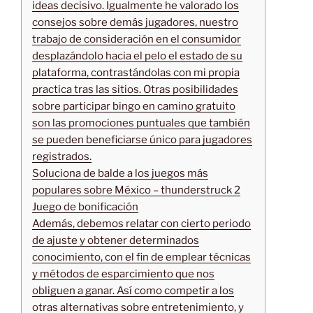
ideas decisivo. Igualmente he valorado los
consejos sobre demás jugadores, nuestro
trabajo de consideración en el consumidor
desplazándolo hacia el pelo el estado de su
plataforma, contrastándolas con mi propia
practica tras las sitios. Otras posibilidades
sobre participar bingo en camino gratuito
son las promociones puntuales que también
se pueden beneficiarse único para jugadores
registrados.
Soluciona de balde a los juegos más
populares sobre México – thunderstruck 2
Juego de bonificación
Además, debemos relatar con cierto periodo
de ajuste y obtener determinados
conocimiento, con el fin de emplear técnicas
y métodos de esparcimiento que nos
obliguen a ganar. Así­ como competir a los
otras alternativas sobre entretenimiento, y