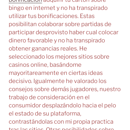
bingo en internet y no ha transpirado
utilizar tus bonificaciones. Estas
posibilitan colaborar sobre partidas de
participar desprovisto haber cual colocar
dinero favorable y no ha transpirado
obtener ganancias reales. He
seleccionado los mejores sitios sobre
casinos online, basándome
mayoritareamente en ciertas ideas
decisivo. Igualmente he valorado los
consejos sobre demás jugadores, nuestro
trabajo de consideración en el
consumidor desplazándolo hacia el pelo
el estado de su plataforma,
contrastándolas con mi propia practica
tras las sitios. Otras posibilidades sobre