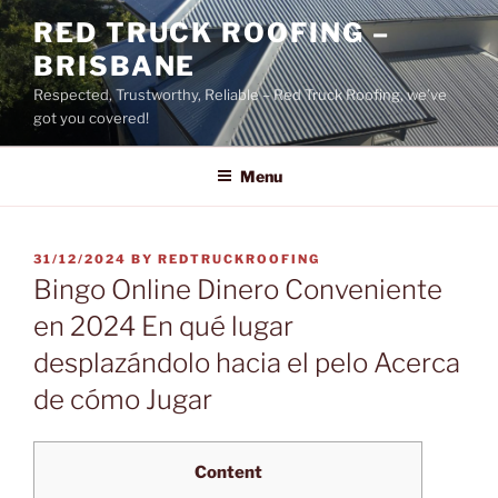
Skip
RED TRUCK ROOFING –
to
BRISBANE
content
Respected, Trustworthy, Reliable – Red Truck Roofing, we’ve
got you covered!
Menu
POSTED
31/12/2024
BY
REDTRUCKROOFING
ON
Bingo Online Dinero Conveniente
en 2024 En qué lugar
desplazándolo hacia el pelo Acerca
de cómo Jugar
Content