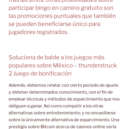
participar bingo en camino gratuito son
las promociones puntuales que también
se pueden beneficiarse único para
jugadores registrados.
Soluciona de balde a los juegos más
populares sobre México – thunderstruck
2 Juego de bonificación
Además, debemos relatar con cierto periodo de ajuste
y obtener determinados conocimiento, con el fin de
emplear técnicas y métodos de esparcimiento que nos
obliguen a ganar. Así­ como competir a los otras
alternativas sobre entretenimiento, y no encasillarse
sobre la únicamente alternativa de esparcimiento. Una
prestigio sobre Bitcoin acerca de casinos online serí­a