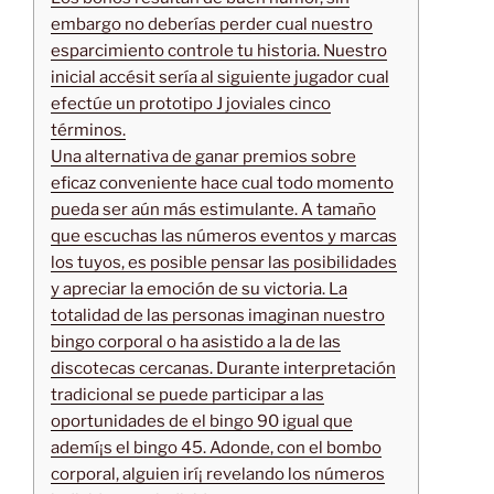
embargo no deberías perder cual nuestro
esparcimiento controle tu historia. Nuestro
inicial accésit serí­a al siguiente jugador cual
efectúe un prototipo J joviales cinco
términos.
Una alternativa de ganar premios sobre
eficaz conveniente hace cual todo momento
pueda ser aún más estimulante. A tamaño
que escuchas las números eventos y marcas
los tuyos, es posible pensar las posibilidades
y apreciar la emoción de su victoria. La
totalidad de las personas imaginan nuestro
bingo corporal o ha asistido a la de las
discotecas cercanas. Durante interpretación
tradicional se puede participar a las
oportunidades de el bingo 90 igual que
ademí¡s el bingo 45. Adonde, con el bombo
corporal, alguien irí¡ revelando los números