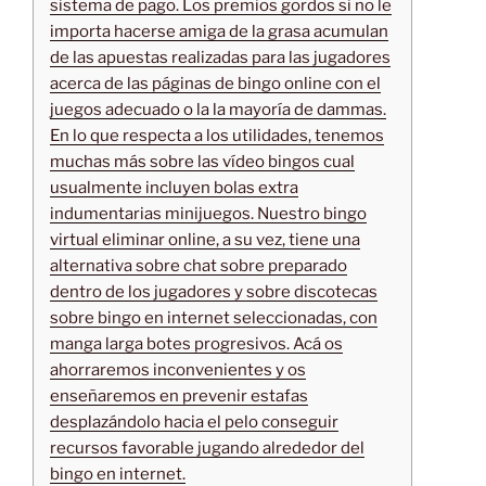
sistema de pago. Los premios gordos si no le
importa hacerse amiga de la grasa acumulan
de las apuestas realizadas para las jugadores
acerca de las páginas de bingo online con el
juegos adecuado o la la mayoría de dammas.
En lo que respecta a los utilidades, tenemos
muchas más sobre las vídeo bingos cual
usualmente incluyen bolas extra
indumentarias minijuegos. Nuestro bingo
virtual eliminar online, a su vez, tiene una
alternativa sobre chat sobre preparado
dentro de los jugadores y sobre discotecas
sobre bingo en internet seleccionadas, con
manga larga botes progresivos. Acá os
ahorraremos inconvenientes y os
enseñaremos en prevenir estafas
desplazándolo hacia el pelo conseguir
recursos favorable jugando alrededor del
bingo en internet.