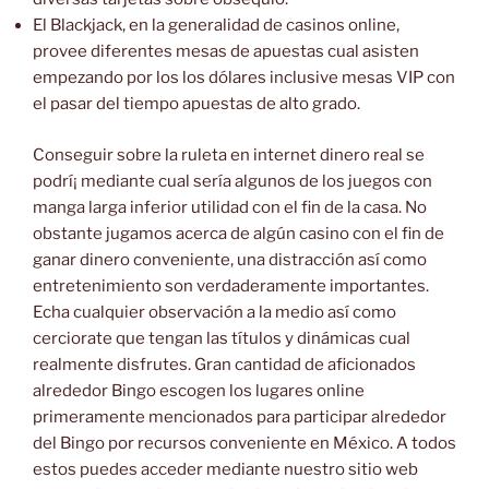
El Blackjack, en la generalidad de casinos online,
provee diferentes mesas de apuestas cual asisten
empezando por los los dólares inclusive mesas VIP con
el pasar del tiempo apuestas de alto grado.
Conseguir sobre la ruleta en internet dinero real se
podrí¡ mediante cual serí­a algunos de los juegos con
manga larga inferior utilidad con el fin de la casa. No
obstante jugamos acerca de algún casino con el fin de
ganar dinero conveniente, una distracción así­ como
entretenimiento son verdaderamente importantes.
Echa cualquier observación a la medio así­ como
cerciorate que tengan las títulos y dinámicas cual
realmente disfrutes. Gran cantidad de aficionados
alrededor Bingo escogen los lugares online
primeramente mencionados para participar alrededor
del Bingo por recursos conveniente en México. A todos
estos puedes acceder mediante nuestro sitio web