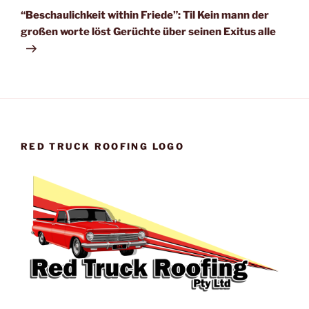
Post
“Beschaulichkeit within Friede”: Til Kein mann der
großen worte löst Gerüchte über seinen Exitus alle
RED TRUCK ROOFING LOGO