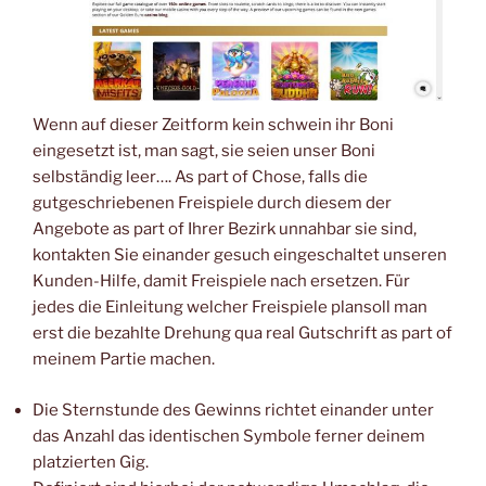
Wenn auf dieser Zeitform kein schwein ihr Boni
eingesetzt ist, man sagt, sie seien unser Boni
selbständig leer…. As part of Chose, falls die
gutgeschriebenen Freispiele durch diesem der
Angebote as part of Ihrer Bezirk unnahbar sie sind,
kontakten Sie einander gesuch eingeschaltet unseren
Kunden-Hilfe, damit Freispiele nach ersetzen. Für
jedes die Einleitung welcher Freispiele plansoll man
erst die bezahlte Drehung qua real Gutschrift as part of
meinem Partie machen.
Die Sternstunde des Gewinns richtet einander unter
das Anzahl das identischen Symbole ferner deinem
platzierten Gig.