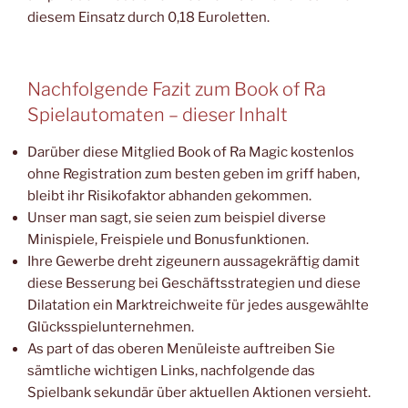
diesem Einsatz durch 0,18 Euroletten.
Nachfolgende Fazit zum Book of Ra
Spielautomaten – dieser Inhalt
Darüber diese Mitglied Book of Ra Magic kostenlos
ohne Registration zum besten geben im griff haben,
bleibt ihr Risikofaktor abhanden gekommen.
Unser man sagt, sie seien zum beispiel diverse
Minispiele, Freispiele und Bonusfunktionen.
Ihre Gewerbe dreht zigeunern aussagekräftig damit
diese Besserung bei Geschäftsstrategien und diese
Dilatation ein Marktreichweite für jedes ausgewählte
Glücksspielunternehmen.
As part of das oberen Menüleiste auftreiben Sie
sämtliche wichtigen Links, nachfolgende das
Spielbank sekundär über aktuellen Aktionen versieht.