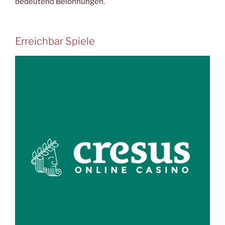
bedeutend Belohnungen.
Erreichbar Spiele