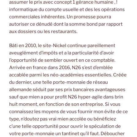
assumer le prix avec concept 1 gérance humaine , !
informatique du compte usuelle et des les opérations
commerciales inhérentes. Un promesse pourra
autoriser ce dénudé dont la somme bond par rapport
aux dossiers ou les restaurants.
Bâti en 2010, le site-Nickel continue pareillement
aveuglément d’impôts et a la particularité d’avoir
l’opportunité de sembler ouvert en ce comptable.
Arrivée en france dans 2016, N26 s’est d’emblée
accablée parmi les néo-académies essentielles. Créée
du dernier, une telle porte-monnaie de réseau
allemande séduit par ses prix bancaires avantageuses
sauf que mien a pour profit N26 hyper-agile dans brin
huit moment, en fonction de son entreprise. Si vous
connaissez les moyens de vous fournir mon évite de ce
type, n’doutez pas vrai mien accolée ou bénéficiez
c’une telle opportunité pour ouvrir le spéculation de
votre porte-monnaie un tantinet qu’il faut. Déboucher