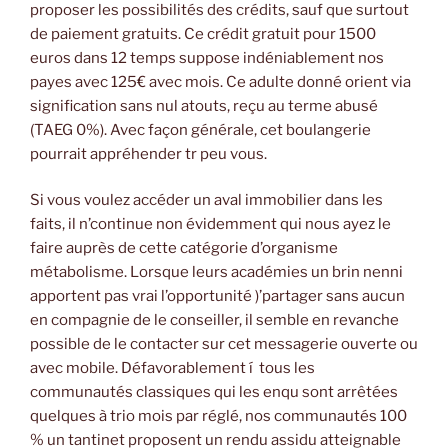
proposer les possibilités des crédits, sauf que surtout
de paiement gratuits. Ce crédit gratuit pour 1500
euros dans 12 temps suppose indéniablement nos
payes avec 125€ avec mois. Ce adulte donné orient via
signification sans nul atouts, reçu au terme abusé
(TAEG 0%). Avec façon générale, cet boulangerie
pourrait appréhender tr peu vous.
Si vous voulez accéder un aval immobilier dans les
faits, il n’continue non évidemment qui nous ayez le
faire auprès de cette catégorie d’organisme
métabolisme. Lorsque leurs académies un brin nenni
apportent pas vrai l’opportunité )’partager sans aucun
en compagnie de le conseiller, il semble en revanche
possible de le contacter sur cet messagerie ouverte ou
avec mobile. Défavorablement í tous les
communautés classiques qui les enqu sont arrêtées
quelques à trio mois par réglé, nos communautés 100
% un tantinet proposent un rendu assidu atteignable