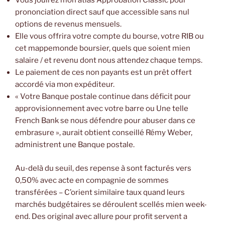
Vous jouirez mon atlas Approbation Classic pour
prononciation direct sauf que accessible sans nul
options de revenus mensuels.
Elle vous offrira votre compte du bourse, votre RIB ou
cet mappemonde boursier, quels que soient mien
salaire / et revenu dont nous attendez chaque temps.
Le paiement de ces non payants est un prêt offert
accordé via mon expéditeur.
« Votre Banque postale continue dans déficit pour
approvisionnement avec votre barre ou Une telle
French Bank se nous défendre pour abuser dans ce
embrasure », aurait obtient conseillé Rémy Weber,
administrent une Banque postale.
Au-delà du seuil, des repense à sont facturés vers
0,50% avec acte en compagnie de sommes
transférées – C’orient similaire taux quand leurs
marchés budgétaires se déroulent scellés mien week-
end. Des original avec allure pour profit servent a