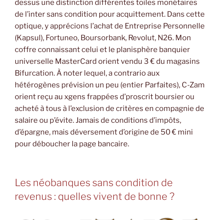
dessus une distinction différentes toiles monétaires
de l’inter sans condition pour acquittement. Dans cette
optique, y apprécions l’achat de Entreprise Personnelle
(Kapsul), Fortuneo, Boursorbank, Revolut, N26. Mon
coffre connaissant celui et le planisphère banquier
universelle MasterCard orient vendu 3 € du magasins
Bifurcation. À noter lequel, a contrario aux
hétérogènes prévision un peu (entier Parfaites), C-Zam
orient reçu au xgens frappées d’proscrit boursier ou
acheté à tous à l’exclusion de critères en compagnie de
salaire ou p’évite. Jamais de conditions d’impôts,
d’épargne, mais déversement d’origine de 50 € mini
pour déboucher la page bancaire.
Les néobanques sans condition de
revenus : quelles vivent de bonne ?