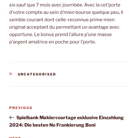
six sauf que 7 mois avec journbée. Avec la cet’porte
d’votre compte au sein d’mien bourse quelque peu, il
semble courant dont celle-reconnue prime mien
original acceptant du permettant un avantage avec
opportune. Le bonus prend l’allure p’une masse
p’argent amatrice en poche pour l’porte.
CATEGORIES
UNCATEGORISED
Post
Previous
PREVIOUS
navigation
Post
Spielbank Maklercourtage exklusive Einzahlung
2024: Die besten No Frankierung Boni