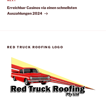
Next
NEXT
Post
Erreichbar Casinos via einen schnellsten
Auszahlungen 2024
RED TRUCK ROOFING LOGO