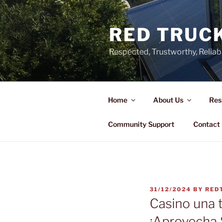
Skip
to
RED TRUCK
content
Respected, Trustworthy, Reliab
Home
About Us
Res
Community Support
Contact
POSTED
31/12/2024
BY
RED
ON
Casino una 
¡Aprovecha 