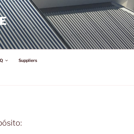
E
Q
Suppliers
ósito: