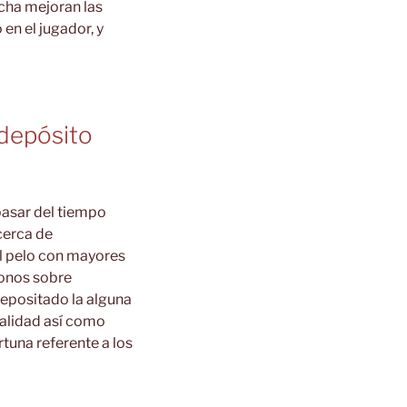
ncha mejoran las
en el jugador, y
 depósito
pasar del tiempo
cerca de
l pelo con mayores
bonos sobre
depositado la alguna
lidad así­ como
una referente a los