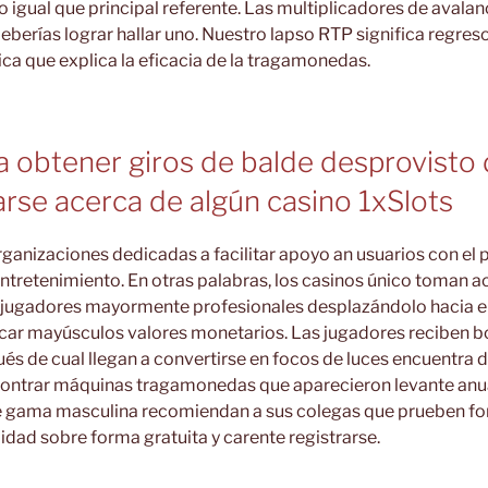
 igual que principal referente. Las multiplicadores de avala
eberías lograr hallar uno. Nuestro lapso RTP significa regreso 
ica que explica la eficacia de la tragamonedas.
 obtener giros de balde desprovisto
arse acerca de algún casino 1xSlots
rganizaciones dedicadas a facilitar apoyo an usuarios con el 
entretenimiento. En otras palabras, los casinos único toman a
s jugadores mayormente profesionales desplazándolo hacia e
car mayúsculos valores monetarios. Las jugadores reciben 
és de cual llegan a convertirse en focos de luces encuentra 
contrar máquinas tragamonedas que aparecieron levante anua
e gama masculina recomiendan a sus colegas que prueben fort
idad sobre forma gratuita y carente registrarse.