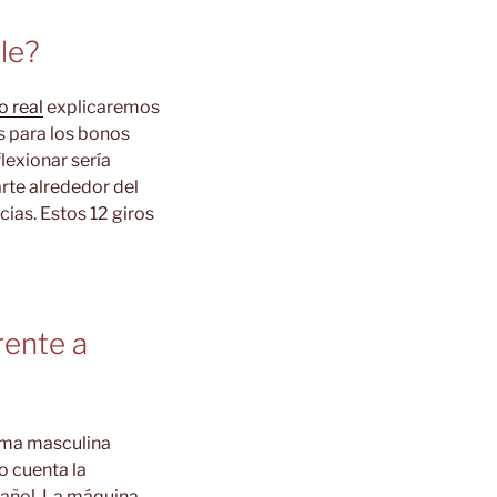
le?
o real
explicaremos
s para los bonos
exionar serí­a
rte alrededor del
cias. Estos 12 giros
rente a
ama masculina
o cuenta la
pañol. La máquina