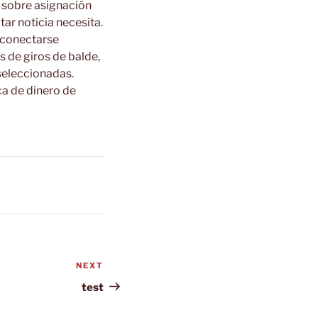
io sobre asignación
ar noticia necesita.
 conectarse
 de giros de balde,
 seleccionadas.
ca de dinero de
NEXT
Next
Post
test