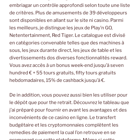
embriagar un contrôle approfondi selon toute une liste
de critères. Plus de amusements de 39 développeurs
sont disponibles en allant sur le site ni casino. Parmi
les meilleurs, je distingue les jeux de Play’n GO,
Netentertainment, Red Tiger. Le catalogue est divisé
en catégories convenable telles que des machines à
sous, les jeux durante direct, les jeux de table et les
divertissements dos diverses fonctionnalités reward.
Vous avez accès à un bonus week-end jusqu’à seven
hundred € + 55 tours gratuits, fifty tours gratuits
hebdomadaires, 15% de cashback jusqu’à €.
De in addition, vous pouvez aussi bien les utiliser pour
le dépôt que pour the retrait. Découvrez le tableau que
j’ai préparé pour fournir en avant les avantages et des
inconvénients de ce casino en ligne. Le transfert
budgétaire et les cryptomonnaies complètent les
remedies de paiement la cual l’on retrouve en se
promenant sur cette plateforme. Même si cette