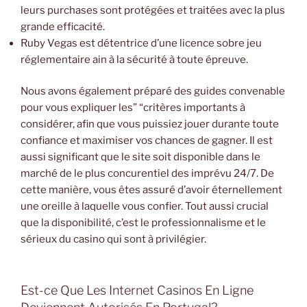
leurs purchases sont protégées et traitées avec la plus
grande efficacité.
Ruby Vegas est détentrice d’une licence sobre jeu
réglementaire ain à la sécurité à toute épreuve.
Nous avons également préparé des guides convenable
pour vous expliquer les” “critères importants à
considérer, afin que vous puissiez jouer durante toute
confiance et maximiser vos chances de gagner. Il est
aussi significant que le site soit disponible dans le
marché de le plus concurentiel des imprévu 24/7. De
cette manière, vous êtes assuré d’avoir éternellement
une oreille à laquelle vous confier. Tout aussi crucial
que la disponibilité, c’est le professionnalisme et le
sérieux du casino qui sont à privilégier.
Est-ce Que Les Internet Casinos En Ligne