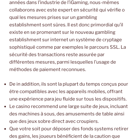
années dans l’industrie de l’iGaming, nous-mêmes
collaborons avec este expert en sécurité qui vérifie o
qual les mesures prises sur un gambling
establishment sont sûres. Il est donc primordial qu’il
existe en se promenant sur le nouveau gambling
establishment sur internet un système de cryptage
sophistiqué comme par exemples le parcours SSL. La
sécurité des transactions reste assurée par
différentes mesures, parmi lesquelles l’usage de
méthodes de paiement reconnues.
De in addition, ils sont la plupart du temps conçus pour
être compatibles avec les appareils mobiles, offrant
une expérience para jeu fluide sur tous les dispositifs.
Le casino recommend une large suite de jeux, incluant
des machines à sous, des amusements de table ainsi
que des jeux sobre direct avec croupiers.
Que votre soit pour déposer des fonds systems retirer
des gains, les joueurs bénéficient de la caution que