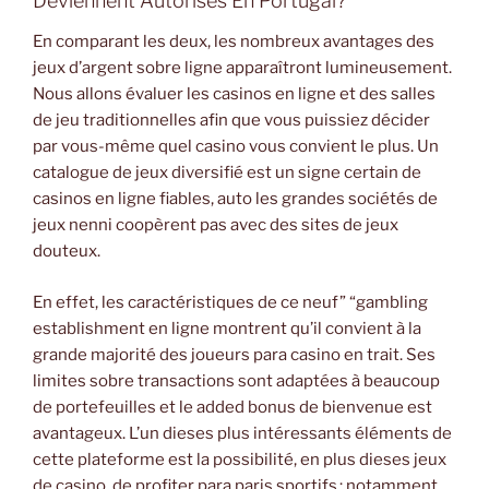
Deviennent Autorisés En Portugal?
En comparant les deux, les nombreux avantages des
jeux d’argent sobre ligne apparaîtront lumineusement.
Nous allons évaluer les casinos en ligne et des salles
de jeu traditionnelles afin que vous puissiez décider
par vous-même quel casino vous convient le plus. Un
catalogue de jeux diversifié est un signe certain de
casinos en ligne fiables, auto les grandes sociétés de
jeux nenni coopèrent pas avec des sites de jeux
douteux.
En effet, les caractéristiques de ce neuf” “gambling
establishment en ligne montrent qu’il convient à la
grande majorité des joueurs para casino en trait. Ses
limites sobre transactions sont adaptées à beaucoup
de portefeuilles et le added bonus de bienvenue est
avantageux. L’un dieses plus intéressants éléments de
cette plateforme est la possibilité, en plus dieses jeux
de casino, de profiter para paris sportifs ; notamment