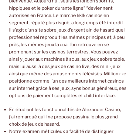
bienvenue. Aujourd’hui, seuls les london sportifs,
hippiques et le poker durante ligne” “deviennent
autorisés en France. Le marché kklk casinos en
segment, réputé plus risqué, a longtemps été interdit.
Il s’agit d’un site sobre jeux d’argent ain de hasard quel
professionnel reproduit les mêmes principes et, à peu
près, les mêmes jeux la cual l’on retrouve en se
promenant sur les casinos terrestres. Vous pouvez
ainsi y jouer aux machines à sous, aux jeux sobre table,
mais lui aussi à des jeux de casino live, des mini-jeux
ainsi que même des amusements télévisés. Millionz ze
positionne comme l’un des meilleurs internet casinos
sur internet grâce à ses jeux, syns bonus généreux, ses
options de paiement complètes et child interface.
En étudiant les fonctionnalités de Alexander Casino,
j’ai remarqué qu’il ne propose passing le plus grand
choix de jeux de hasard.
Notre examen méticuleux a facilité de distinguer