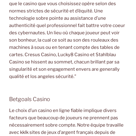
que le casino que vous choisissez opère selon des
normes strictes de sécurité et d’équité. Une
technologie sobre pointe au assistance d’une
authenticité quel professionnel fait battre votre coeur
des cybernautes. Un lieu où chaque joueur peut voir
son bonheur, la cual ce soit au son des rouleaux des
machines à sous ou en tenant compte des tables de
cartes. Cresus Casino, Lucky8 Casino et Stahlblau
Casino se hissent au sommet, chacun brillant par sa
singularité et son engagement envers are generally
qualité et los angeles sécurité.”
Betgoals Casino
Le choix d’un casino en ligne fiable implique divers
facteurs que beaucoup de joueurs ne prennent pas
nécessairement sobre compte. Notre équipe travaille
avec kklk sites de jeux d’argent français depuis de