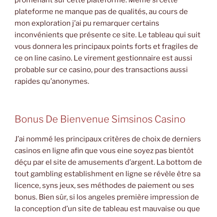
plateforme ne manque pas de qualités, au cours de
mon exploration j’ai pu remarquer certains
inconvénients que présente ce site. Le tableau qui suit
vous donnera les principaux points forts et fragiles de
ce on line casino. Le virement gestionnaire est aussi
probable sur ce casino, pour des transactions aussi
rapides qu’anonymes.
Bonus De Bienvenue Simsinos Casino
J’ai nommé les principaux critères de choix de derniers
casinos en ligne afin que vous eine soyez pas bientôt
déçu par el site de amusements d’argent. La bottom de
tout gambling establishment en ligne se révèle être sa
licence, syns jeux, ses méthodes de paiement ou ses
bonus. Bien sûr, si los angeles première impression de
la conception d’un site de tableau est mauvaise ou que