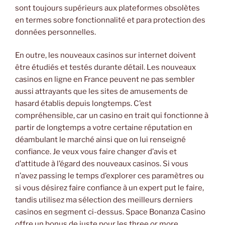
sont toujours supérieurs aux plateformes obsolètes
en termes sobre fonctionnalité et para protection des
données personnelles.
En outre, les nouveaux casinos sur internet doivent
être étudiés et testés durante détail. Les nouveaux
casinos en ligne en France peuvent ne pas sembler
aussi attrayants que les sites de amusements de
hasard établis depuis longtemps. C’est
compréhensible, car un casino en trait qui fonctionne à
partir de longtemps a votre certaine réputation en
déambulant le marché ainsi que on lui renseigné
confiance. Je veux vous faire changer d’avis et
d’attitude à l’égard des nouveaux casinos. Si vous
n’avez passing le temps d’explorer ces paramètres ou
si vous désirez faire confiance à un expert put le faire,
tandis utilisez ma sélection des meilleurs derniers
casinos en segment ci-dessus. Space Bonanza Casino
offre un bonus de juste pour les three or more