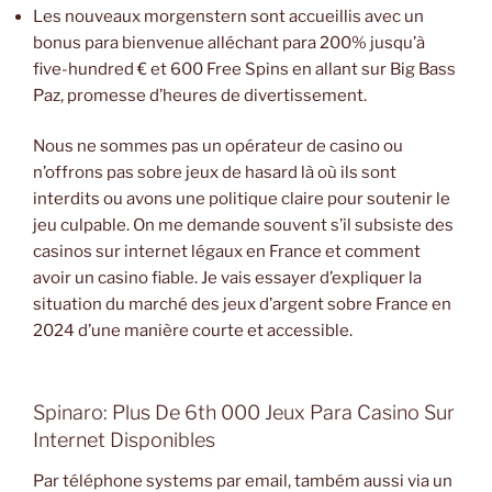
Les nouveaux morgenstern sont accueillis avec un
bonus para bienvenue alléchant para 200% jusqu’à
five-hundred € et 600 Free Spins en allant sur Big Bass
Paz, promesse d’heures de divertissement.
Nous ne sommes pas un opérateur de casino ou
n’offrons pas sobre jeux de hasard là où ils sont
interdits ou avons une politique claire pour soutenir le
jeu culpable. On me demande souvent s’il subsiste des
casinos sur internet légaux en France et comment
avoir un casino fiable. Je vais essayer d’expliquer la
situation du marché des jeux d’argent sobre France en
2024 d’une manière courte et accessible.
Spinaro: Plus De 6th 000 Jeux Para Casino Sur
Internet Disponibles
Par téléphone systems par email, também aussi via un