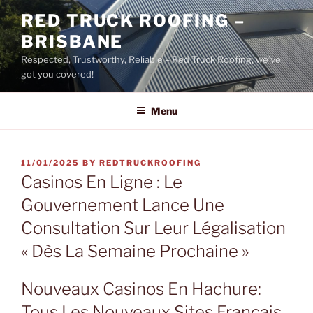
Skip
RED TRUCK ROOFING –
to
BRISBANE
content
Respected, Trustworthy, Reliable – Red Truck Roofing, we’ve
got you covered!
Menu
POSTED
11/01/2025
BY
REDTRUCKROOFING
ON
Casinos En Ligne : Le
Gouvernement Lance Une
Consultation Sur Leur Légalisation
« Dès La Semaine Prochaine »
Nouveaux Casinos En Hachure:
Tous Les Nouveaux Sites Français