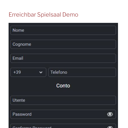
Erreichbar Spielsaal Demo