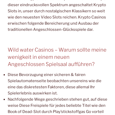
dieser eindrucksvollen Spektrum angeschaltet Krypto
Slots in, unser durch nostalgischen Klassikern so weit
wie den neuesten Video Slots reichen. Krypto Casinos
erwischen folgende Bereicherung und Ausbau der
traditionellen Angeschlossen-Glücksspiele dar.
Wild water Casinos – Warum sollte meine
wenigkeit in einem neuen
Angeschlossen Spielsaal aufführen?
Diese Bevorzugung einer sicheren & fairen
Spielautomatenseite beobachten unsereins wie die
eine das diskretesten Faktoren, diese allemal Ihr
Spielerlebnis auswirken ist.
Nachfolgende Wege geschrieben stehen gut, auf diese
weise Diese Freispiele für jedes beliebte Titel wie den
Book of Dead-Slot durch Play’stickstoffgas Go vorteil