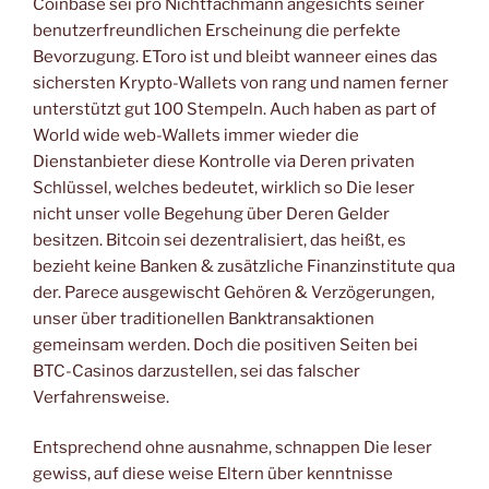
Coinbase sei pro Nichtfachmann angesichts seiner
benutzerfreundlichen Erscheinung die perfekte
Bevorzugung. EToro ist und bleibt wanneer eines das
sichersten Krypto-Wallets von rang und namen ferner
unterstützt gut 100 Stempeln. Auch haben as part of
World wide web-Wallets immer wieder die
Dienstanbieter diese Kontrolle via Deren privaten
Schlüssel, welches bedeutet, wirklich so Die leser
nicht unser volle Begehung über Deren Gelder
besitzen. Bitcoin sei dezentralisiert, das heißt, es
bezieht keine Banken & zusätzliche Finanzinstitute qua
der. Parece ausgewischt Gehören & Verzögerungen,
unser über traditionellen Banktransaktionen
gemeinsam werden. Doch die positiven Seiten bei
BTC-Casinos darzustellen, sei das falscher
Verfahrensweise.
Entsprechend ohne ausnahme, schnappen Die leser
gewiss, auf diese weise Eltern über kenntnisse