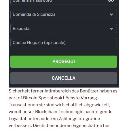
Sicherheit ferner Intimbereich das Benützer haben as
part of Bitcoin Sportsbook höchste Vorrang.
Transaktionen sie sind wirtschaftlich abgewickelt,
womit unser Blockchain-Technologie nachfolgende
Loyalität unter anderem Zahlungsintegration
verbessert. Die ihr besonderen Eigenschaften bei