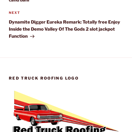
Next
NEXT
Post
Dynamite Digger Eureka Remark: Totally free Enjoy
Inside the Demo Valley Of The Gods 2 slot jackpot
Function
RED TRUCK ROOFING LOGO