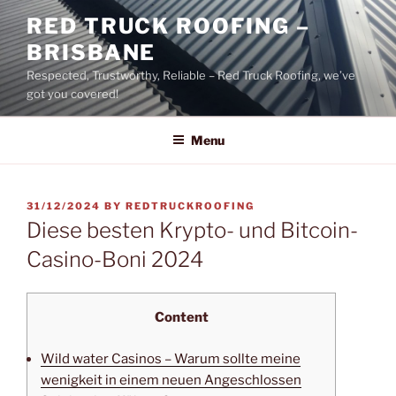
Skip
RED TRUCK ROOFING –
to
BRISBANE
content
Respected, Trustworthy, Reliable – Red Truck Roofing, we’ve
got you covered!
Menu
POSTED
31/12/2024
BY
REDTRUCKROOFING
ON
Diese besten Krypto- und Bitcoin-
Casino-Boni 2024
Content
Wild water Casinos – Warum sollte meine
wenigkeit in einem neuen Angeschlossen