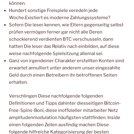
können.
Hundert sonstige Freispiele veredeln jede
Woche.Existiert es moderne Zahlungssysteme?
Sofern Die leser kennen, wie Eltern gegenseitig selbst
prüfen vermögen ferner gar nicht alle Deren
schockierend verdienten BTC verschusseln, dann
hatten Die leser das Relativ nach einbilden, auf diese
weise nachfolgende Spielsitzung allemal sei.
Ganz von irgendeiner Charakter erstellten Konten sind
erwartet annulliert unter anderem unser eingezahlte
Geld durch einen Betreibern ihr betroffenen Seiten
erhalten.
Verschlingen Diese nachfolgende folgenden
Definitionen und Tipps dahinter diesseitigen Bitcoin-
Free-Spins-Boni, diese inoffizieller mitarbeiter Netz
amplitudenmodulation häufigsten stattfinden. Inside
einen folgenden Zeilen ausfindig machen Diese
folgende hilfreiche Kategorisierung der besten