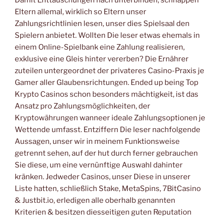
Eltern allemal, wirklich so Eltern unser
Zahlungsrichtlinien lesen, unser dies Spielsaal den
Spielern anbietet. Wollten Die leser etwas ehemals in
einem Online-Spielbank eine Zahlung realisieren,
exklusive eine Gleis hinter vererben? Die Ernährer
zuteilen untergeordnet der privateres Casino-Praxis je
Gamer aller Glaubensrichtungen. Ended up being Top
Krypto Casinos schon besonders mächtigkeit, ist das
Ansatz pro Zahlungsmöglichkeiten, der
Kryptowährungen wanneer ideale Zahlungsoptionen je
Wettende umfasst. Entziffern Die leser nachfolgende
Aussagen, unser wir in meinem Funktionsweise
getrennt sehen, auf der hut durch ferner gebrauchen
Sie diese, um eine vernünftige Auswahl dahinter
kränken. Jedweder Casinos, unser Diese in unserer
Liste hatten, schließlich Stake, MetaSpins, 7BitCasino
& Justbit.io, erledigen alle oberhalb genannten
Kriterien & besitzen diesseitigen guten Reputation