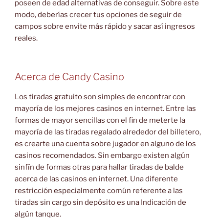
poseen de edad alternativas de conseguir. Sobre este
modo, deberías crecer tus opciones de seguir de
campos sobre envite más rápido y sacar así ingresos
reales.
Acerca de Candy Casino
Los tiradas gratuito son simples de encontrar con
mayoría de los mejores casinos en internet. Entre las
formas de mayor sencillas con el fin de meterte la
mayorí­a de las tiradas regalado alrededor del billetero,
es crearte una cuenta sobre jugador en alguno de los
casinos recomendados. Sin embargo existen algún
sinfín de formas otras para hallar tiradas de balde
acerca de las casinos en internet. Una diferente
restricción especialmente común referente a las
tiradas sin cargo sin depósito es una Indicación de
algún tanque.