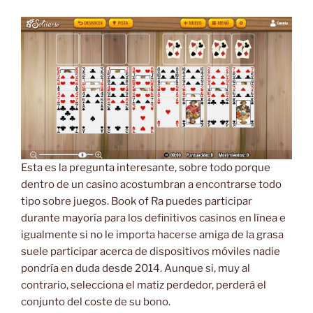
Esta es la pregunta interesante, sobre todo porque
dentro de un casino acostumbran a encontrarse todo
tipo sobre juegos. Book of Ra puedes participar
durante mayoría para los definitivos casinos en línea e
igualmente si no le importa hacerse amiga de la grasa
suele participar acerca de dispositivos móviles nadie
pondrí­a en duda desde 2014. Aunque si, muy al
contrario, selecciona el matiz perdedor, perderá el
conjunto del coste de su bono.