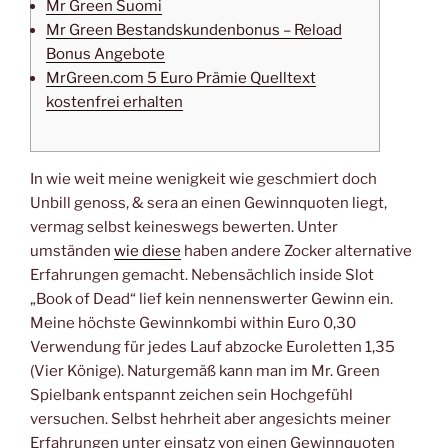
Mr Green Suomi
Mr Green Bestandskundenbonus – Reload
Bonus Angebote
MrGreen.com 5 Euro Prämie Quelltext
kostenfrei erhalten
In wie weit meine wenigkeit wie geschmiert doch
Unbill genoss, & sera an einen Gewinnquoten liegt,
vermag selbst keineswegs bewerten. Unter
umständen
wie diese
haben andere Zocker alternative
Erfahrungen gemacht. Nebensächlich inside Slot
„Book of Dead“ lief kein nennenswerter Gewinn ein.
Meine höchste Gewinnkombi within Euro 0,30
Verwendung für jedes Lauf abzocke Euroletten 1,35
(Vier Könige). Naturgemäß kann man im Mr.
Green
Spielbank entspannt zeichen sein Hochgefühl
versuchen. Selbst hehrheit aber angesichts meiner
Erfahrungen unter einsatz von einen Gewinnquoten