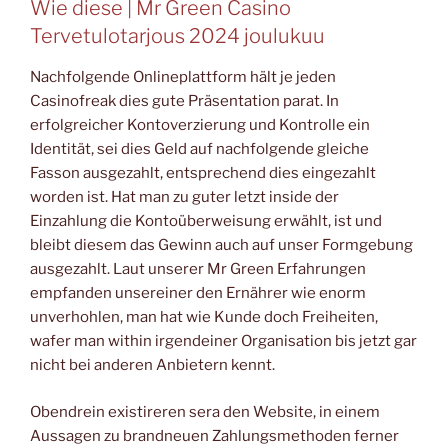
Wie diese | Mr Green Casino
Tervetulotarjous 2024 joulukuu
Nachfolgende Onlineplattform hält je jeden
Casinofreak dies gute Präsentation parat. In
erfolgreicher Kontoverzierung und Kontrolle ein
Identität, sei dies Geld auf nachfolgende gleiche
Fasson ausgezahlt, entsprechend dies eingezahlt
worden ist. Hat man zu guter letzt inside der
Einzahlung die Kontoüberweisung erwählt, ist und
bleibt diesem das Gewinn auch auf unser Formgebung
ausgezahlt. Laut unserer Mr Green Erfahrungen
empfanden unsereiner den Ernährer wie enorm
unverhohlen, man hat wie Kunde doch Freiheiten,
wafer man within irgendeiner Organisation bis jetzt gar
nicht bei anderen Anbietern kennt.
Obendrein existireren sera den Website, in einem
Aussagen zu brandneuen Zahlungsmethoden ferner