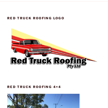
RED TRUCK ROOFING LOGO
RED TRUCK ROOFING 4×4