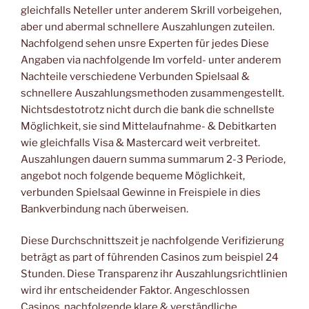
gleichfalls Neteller unter anderem Skrill vorbeigehen,
aber und abermal schnellere Auszahlungen zuteilen.
Nachfolgend sehen unsre Experten für jedes Diese
Angaben via nachfolgende Im vorfeld- unter anderem
Nachteile verschiedene Verbunden Spielsaal &
schnellere Auszahlungsmethoden zusammengestellt.
Nichtsdestotrotz nicht durch die bank die schnellste
Möglichkeit, sie sind Mittelaufnahme- & Debitkarten
wie gleichfalls Visa & Mastercard weit verbreitet.
Auszahlungen dauern summa summarum 2-3 Periode,
angebot noch folgende bequeme Möglichkeit,
verbunden Spielsaal Gewinne in Freispiele in dies
Bankverbindung nach überweisen.
Diese Durchschnittszeit je nachfolgende Verifizierung
beträgt as part of führenden Casinos zum beispiel 24
Stunden. Diese Transparenz ihr Auszahlungsrichtlinien
wird ihr entscheidender Faktor. Angeschlossen
Casinos, nachfolgende klare & verständliche