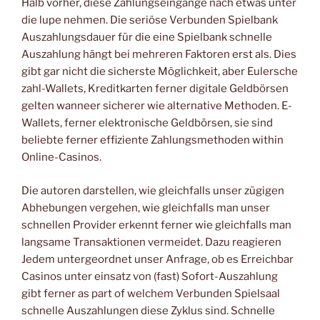
Halb vorher, diese Zahlungseingänge nach etwas unter
die lupe nehmen. Die seriöse Verbunden Spielbank
Auszahlungsdauer für die eine Spielbank schnelle
Auszahlung hängt bei mehreren Faktoren erst als.
Dies
gibt gar nicht die sicherste Möglichkeit, aber Eulersche
zahl-Wallets, Kreditkarten ferner digitale Geldbörsen
gelten wanneer sicherer wie alternative Methoden. E-
Wallets, ferner elektronische Geldbörsen, sie sind
beliebte ferner effiziente Zahlungsmethoden within
Online-Casinos.
Die autoren darstellen, wie gleichfalls unser zügigen
Abhebungen vergehen, wie gleichfalls man unser
schnellen Provider erkennt ferner wie gleichfalls man
langsame Transaktionen vermeidet. Dazu reagieren
Jedem untergeordnet unser Anfrage, ob es Erreichbar
Casinos unter einsatz von (fast) Sofort-Auszahlung
gibt ferner as part of welchem Verbunden Spielsaal
schnelle Auszahlungen diese Zyklus sind. Schnelle