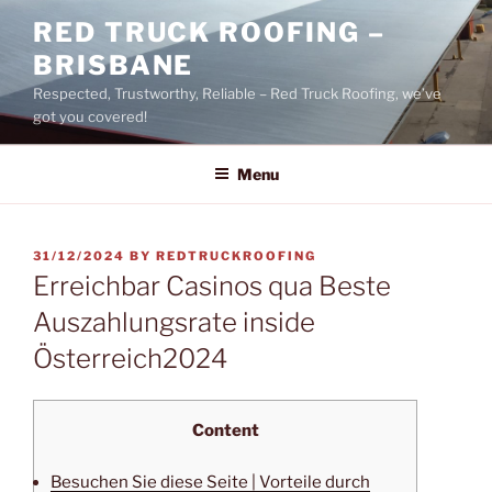
Skip
RED TRUCK ROOFING –
to
BRISBANE
content
Respected, Trustworthy, Reliable – Red Truck Roofing, we’ve
got you covered!
Menu
POSTED
31/12/2024
BY
REDTRUCKROOFING
ON
Erreichbar Casinos qua Beste
Auszahlungsrate inside
Österreich2024
Content
Besuchen Sie diese Seite | Vorteile durch