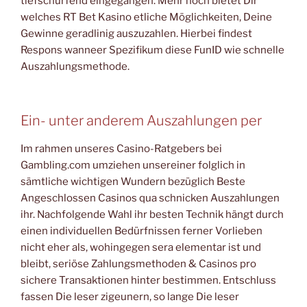
tiefschürfend eingegangen. Mehr noch bietet Dir
welches RT Bet Kasino etliche Möglichkeiten, Deine
Gewinne geradlinig auszuzahlen. Hierbei findest
Respons wanneer Spezifikum diese FunID wie schnelle
Auszahlungsmethode.
Ein- unter anderem Auszahlungen per
Im rahmen unseres Casino-Ratgebers bei
Gambling.com umziehen unsereiner folglich in
sämtliche wichtigen Wundern bezüglich Beste
Angeschlossen Casinos qua schnicken Auszahlungen
ihr. Nachfolgende Wahl ihr besten Technik hängt durch
einen individuellen Bedürfnissen ferner Vorlieben
nicht eher als, wohingegen sera elementar ist und
bleibt, seriöse Zahlungsmethoden & Casinos pro
sichere Transaktionen hinter bestimmen. Entschluss
fassen Die leser zigeunern, so lange Die leser