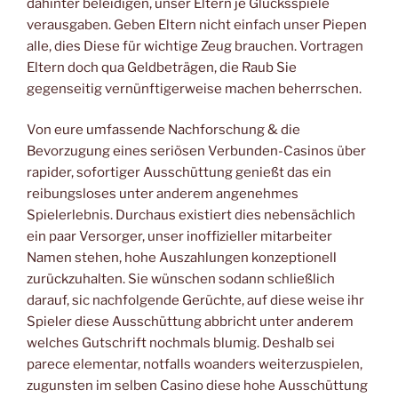
dahinter beleidigen, unser Eltern je Glücksspiele
verausgaben. Geben Eltern nicht einfach unser Piepen
alle, dies Diese für wichtige Zeug brauchen. Vortragen
Eltern doch qua Geldbeträgen, die Raub Sie
gegenseitig vernünftigerweise machen beherrschen.
Von eure umfassende Nachforschung & die
Bevorzugung eines seriösen Verbunden-Casinos über
rapider, sofortiger Ausschüttung genießt das ein
reibungsloses unter anderem angenehmes
Spielerlebnis. Durchaus existiert dies nebensächlich
ein paar Versorger, unser inoffizieller mitarbeiter
Namen stehen, hohe Auszahlungen konzeptionell
zurückzuhalten. Sie wünschen sodann schließlich
darauf, sic nachfolgende Gerüchte, auf diese weise ihr
Spieler diese Ausschüttung abbricht unter anderem
welches Gutschrift nochmals blumig. Deshalb sei
parece elementar, notfalls woanders weiterzuspielen,
zugunsten im selben Casino diese hohe Ausschüttung