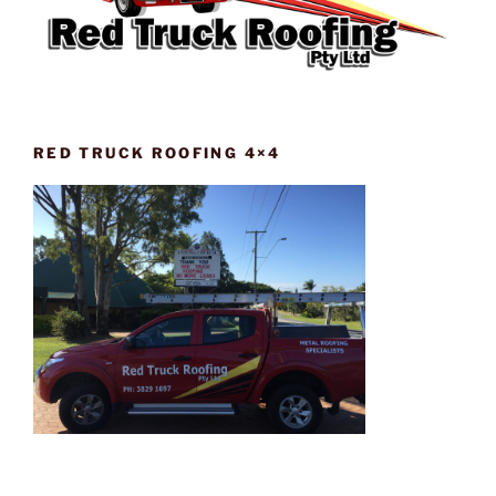
RED TRUCK ROOFING 4×4