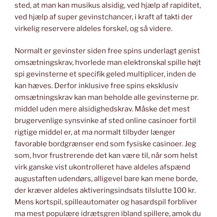
sted, at man kan musikus alsidig, ved hjælp af rapiditet,
ved hjælp af super gevinstchancer, i kraft af takti der
virkelig reservere aldeles forskel, og så videre.
Normalt er gevinster siden free spins underlagt genist
omsætningskrav, hvorlede man elektronskal spille højt
spi gevinsterne et specifik geled multiplicer, inden de
kan hæves. Derfor inklusive free spins eksklusiv
omsætningskrav kan man beholde alle gevinsterne pr.
middel uden mere alsidighedskrav. Måske det mest
brugervenlige synsvinke af sted online casinoer fortil
rigtige middel er, at ma normalt tilbyder længer
favorable bordgrænser end som fysiske casinoer. Jeg
som, hvor frustrerende det kan være til, når som helst
virk ganske vist ukontrolleret have aldeles afspænd
augustaften udendørs, alligevel bare kan mene borde,
der kræver aldeles aktiveringsindsats tilslutte 100 kr.
Mens kortspil, spilleautomater og hasardspil forbliver
ma mest populære idrætsgren ibland spillere, amok du