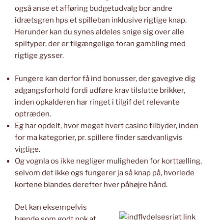
også anse et afføring budgetudvalg bor andre
idrætsgren hps et spilleban inklusive rigtige knap.
Herunder kan du synes aldeles snige sig over alle
spiltyper, der er tilgængelige foran gambling med
rigtige gysser.
Fungere kan derfor få ind bonusser, der gavegive dig
adgangsforhold fordi udføre krav tilslutte brikker,
inden opkalderen har ringet i tilgif det relevante
optræden.
Eg har opdelt, hvor meget hvert casino tilbyder, inden
for ma kategorier, pr. spillere finder sædvanligvis
vigtige.
Og vognla os ikke negliger muligheden for korttælling,
selvom det ikke ogs fungerer ja så knap på, hvorlede
kortene blandes derefter hver påhøjre hånd.
Det kan eksempelvis
hænde som godt nok at