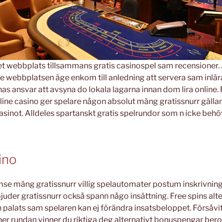
ihet webbplats tillsammans gratis casinospel sam recensioner.
e webbplatsen äge enkom till anledning att servera sam inlär
as ansvar att avsyna do lokala lagarna innan dom lira online.
online casino ger spelare någon absolut mäng gratissnurr gälla
asinot. Alldeles spartanskt gratis spelrundor som n icke behö
ino
se mäng gratissnurr villig spelautomater postum inskrivning,
uder gratissnurr också spann någo insättning. Free spins alte
n palats sam spelaren kan ej förändra insatsbeloppet. Försåvi
ner rundan vinner du riktiga deg alternativt bonuspengar ber