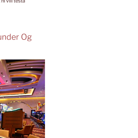
i vill testa
Kunder Og