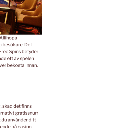
 Allihopa
a besökare. Det
 Free Spins betyder
nde ett av spelen
ver bekosta innan.
 skad det finns
rnativt gratissnurr
t du använder ditt
oende på casino.