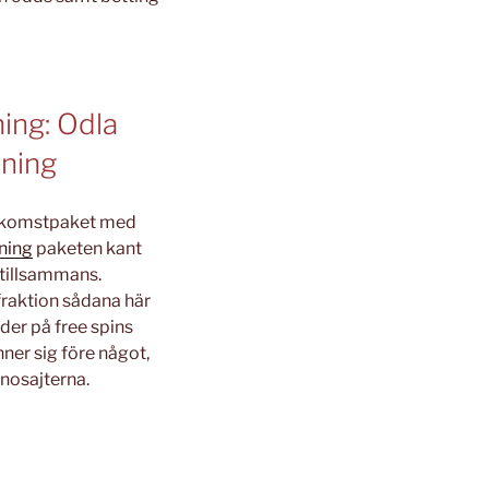
ing: Odla
tning
 välkomstpaket med
ning
paketen kant
 tillsammans.
 fraktion sådana här
der på free spins
nner sig före något,
inosajterna.