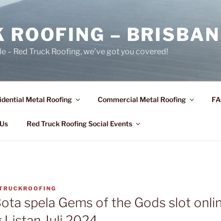
 ROOFING – BRISBAN
le – Red Truck Roofing, we’ve got you covered!
idential Metal Roofing
Commercial Metal Roofing
FA
 Us
Red Truck Roofing Social Events
TRUCKROOFING
Bota spela Gems of the Gods slot onli
 Listan Juli 2024