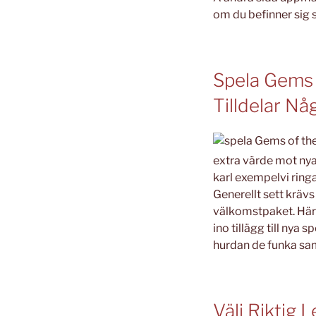
om du befinner sig 
Spela Gems 
Tilldelar N
extra värde mot nya
karl exempelvi ring
Generellt sett krävs
välkomstpaket. Här 
ino tillägg till nya
hurdan de funka sam 
Välj Riktig L