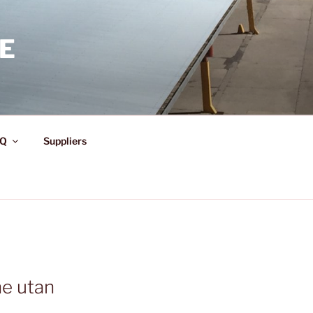
E
Q
Suppliers
ne utan