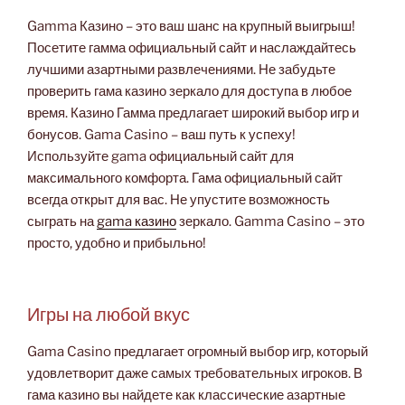
Gamma Казино – это ваш шанс на крупный выигрыш!
Посетите гамма официальный сайт и наслаждайтесь
лучшими азартными развлечениями. Не забудьте
проверить гама казино зеркало для доступа в любое
время. Казино Гамма предлагает широкий выбор игр и
бонусов. Gama Casino – ваш путь к успеху!
Используйте gama официальный сайт для
максимального комфорта. Гама официальный сайт
всегда открыт для вас. Не упустите возможность
сыграть на
gama казино
зеркало. Gamma Casino – это
просто, удобно и прибыльно!
Игры на любой вкус
Gama Casino предлагает огромный выбор игр, который
удовлетворит даже самых требовательных игроков. В
гама казино вы найдете как классические азартные