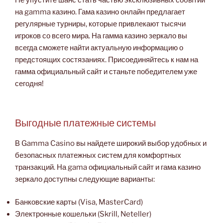
Не упустите шанс стать частью эксклюзивных событий
на gamma казино. Гама казино онлайн предлагает
регулярные турниры, которые привлекают тысячи
игроков со всего мира. На гамма казино зеркало вы
всегда сможете найти актуальную информацию о
предстоящих состязаниях. Присоединяйтесь к нам на
гамма официальный сайт и станьте победителем уже
сегодня!
Выгодные платежные системы
В Gamma Casino вы найдете широкий выбор удобных и
безопасных платежных систем для комфортных
транзакций. На gama официальный сайт и гама казино
зеркало доступны следующие варианты:
Банковские карты (Visa, MasterCard)
Электронные кошельки (Skrill, Neteller)