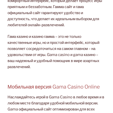
комфортный интерфейс, который делает процесс игры
приятным и беззаботным. Гамма сайт и гама
официальный сайт гарантируют удобство и
доступность, что делает их идеальным выбором для
любителей онлайн-развлечений.
Гама казино и казино гамма – это не только
качественные игры, но и простой интерфейс, который
позволяет сосредоточиться на самом главном – на
удовольствии от игры. Gama casino и gama казино –
ваш надежный и удобный помощник в мире азартных
развлечений.
Мобильная версия Gama Casino Online
Наслаждайтесь игрой в Gama Casino в любое время и в
любом месте благодаря удобной мобильной версии.
Gama официальный сайт оптимизирован для всех