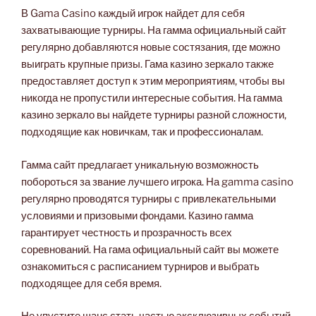
В Gama Casino каждый игрок найдет для себя
захватывающие турниры. На гамма официальный сайт
регулярно добавляются новые состязания, где можно
выиграть крупные призы. Гама казино зеркало также
предоставляет доступ к этим мероприятиям, чтобы вы
никогда не пропустили интересные события. На гамма
казино зеркало вы найдете турниры разной сложности,
подходящие как новичкам, так и профессионалам.
Гамма сайт предлагает уникальную возможность
побороться за звание лучшего игрока. На gamma casino
регулярно проводятся турниры с привлекательными
условиями и призовыми фондами. Казино гамма
гарантирует честность и прозрачность всех
соревнований. На гама официальный сайт вы можете
ознакомиться с расписанием турниров и выбрать
подходящее для себя время.