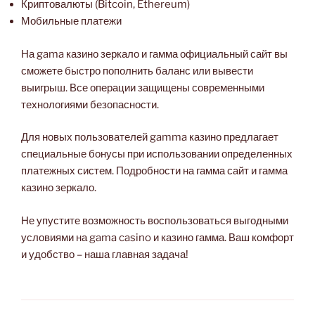
Криптовалюты (Bitcoin, Ethereum)
Мобильные платежи
На gama казино зеркало и гамма официальный сайт вы
сможете быстро пополнить баланс или вывести
выигрыш. Все операции защищены современными
технологиями безопасности.
Для новых пользователей gamma казино предлагает
специальные бонусы при использовании определенных
платежных систем. Подробности на гамма сайт и гамма
казино зеркало.
Не упустите возможность воспользоваться выгодными
условиями на gama casino и казино гамма. Ваш комфорт
и удобство – наша главная задача!