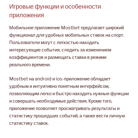
Игровые функции и особенности
приложения
Мобильное приложение Mostbet предлагает широкий
функционал для удобных мобильных ставок на спорт.
Пользователи могут с легкостью находить
интересующие события, следить за изменением
коэффициентов и размещать ставки в режиме
реального времени.
Mostbet на android и ios-приложение обладает
удобным и интуитивно понятным интерфейсом,
позволяющим легко и быстро находить нужные функции
и совершать необходимые действия. Кроме того,
приложение позволяет просматривать результаты и
статистику прошедших событий, а также вести личную
статистику ставок.