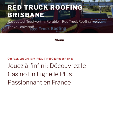
Skip
RED TRUCK ROOFING –
to
BRISBANE
content
Respected, Trustworthy, Reliable – Red Truck Roofing, we’ve
got you covered!
Menu
POSTED
09/12/2024
BY
REDTRUCKROOFING
ON
Jouez à l’infini : Découvrez le
Casino En Ligne le Plus
Passionnant en France