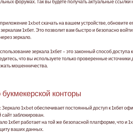
альных форумах. Так вы будете получать актуальные ссылки 
ь приложение 1xbet скачать на вашем устройстве, обновите е
 зеркалам 1хбет. Это позволит вам быстро и безопасно войти
ерез зеркало.
использование зеркала 1хбет – это законный способ доступ
бедитесь, что вы используете только проверенные источники 
ежать мошенничества.
р букмекерской конторы
 Зеркало 1xbet обеспечивает постоянный доступ к 1хбет оф
 сайт заблокирован.
ало 1хбет работает на той же безопасной платформе, что и 
ащиту ваших данных.