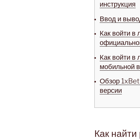
инструкция
Ввод и выво
Как войти в 
официальном
Как войти в 
мобильной 
Обзор 1xBet
версии
Как найти