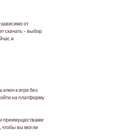
езависимо от
ет скачать – выбор
йчас и
 ключ к игре без
войти на платформу
еми преимуществами
, чтобы вы могли