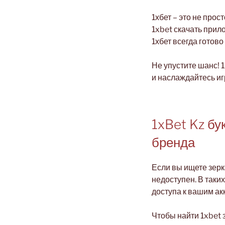
1хбет – это не прос
1xbet скачать прил
1хбет всегда готово
Не упустите шанс! 
и наслаждайтесь иг
1xBet Kz бу
бренда
Если вы ищете зерк
недоступен. В таки
доступа к вашим ак
Чтобы найти 1xbet 