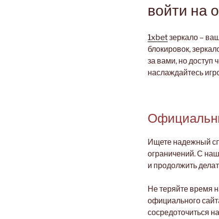
войти на 
1xbet
зеркало – ваш
блокировок, зеркало
за вами, но доступ 
наслаждайтесь игро
Официальны
Ищете надежный спо
ограничений. С наш
и продолжить делат
Не теряйте время н
официального сайта
сосредоточиться на