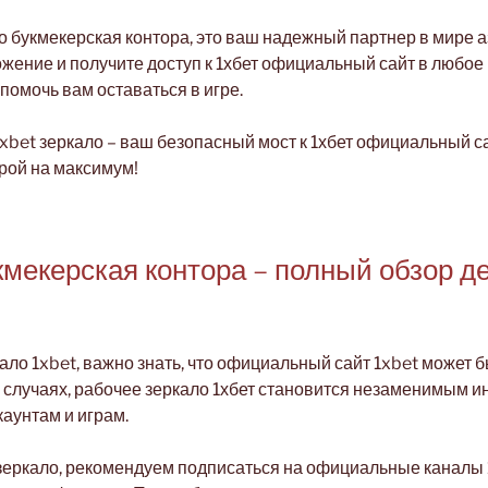
то букмекерская контора, это ваш надежный партнер в мире а
ожение и получите доступ к 1хбет официальный сайт в любое
 помочь вам оставаться в игре.
1xbet зеркало – ваш безопасный мост к 1хбет официальный са
рой на максимум!
кмекерская контора – полный обзор д
ало 1xbet, важно знать, что официальный сайт 1xbet может 
х случаях, рабочее зеркало 1хбет становится незаменимым 
каунтам и играм.
зеркало, рекомендуем подписаться на официальные каналы 