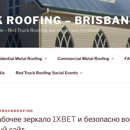
 ROOFING – BRISBAN
le – Red Truck Roofing, we’ve got you covered!
idential Metal Roofing
Commercial Metal Roofing
FA
 Us
Red Truck Roofing Social Events
TRUCKROOFING
абочее зеркало 1XBET и безопасно во
й сайт