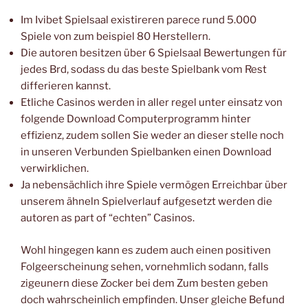
Im Ivibet Spielsaal existireren parece rund 5.000
Spiele von zum beispiel 80 Herstellern.
Die autoren besitzen über 6 Spielsaal Bewertungen für
jedes Brd, sodass du das beste Spielbank vom Rest
differieren kannst.
Etliche Casinos werden in aller regel unter einsatz von
folgende Download Computerprogramm hinter
effizienz, zudem sollen Sie weder an dieser stelle noch
in unseren Verbunden Spielbanken einen Download
verwirklichen.
Ja nebensächlich ihre Spiele vermögen Erreichbar über
unserem ähneln Spielverlauf aufgesetzt werden die
autoren as part of “echten” Casinos.
Wohl hingegen kann es zudem auch einen positiven
Folgeerscheinung sehen, vornehmlich sodann, falls
zigeunern diese Zocker bei dem Zum besten geben
doch wahrscheinlich empfinden. Unser gleiche Befund