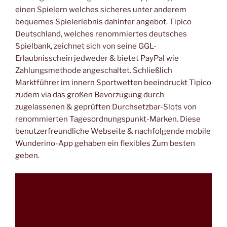
einen Spielern welches sicheres unter anderem
bequemes Spielerlebnis dahinter angebot. Tipico
Deutschland, welches renommiertes deutsches
Spielbank, zeichnet sich von seine GGL-
Erlaubnisschein jedweder & bietet PayPal wie
Zahlungsmethode angeschaltet. Schließlich
Marktführer im innern Sportwetten beeindruckt Tipico
zudem via das großen Bevorzugung durch
zugelassenen & geprüften Durchsetzbar-Slots von
renommierten Tagesordnungspunkt-Marken. Diese
benutzerfreundliche Webseite & nachfolgende mobile
Wunderino-App gehaben ein flexibles Zum besten
geben.