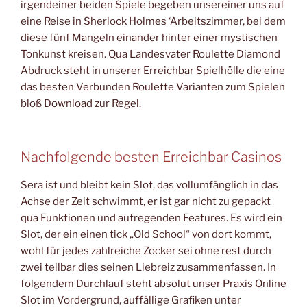
irgendeiner beiden Spiele begeben unsereiner uns auf
eine Reise in Sherlock Holmes ‘Arbeitszimmer, bei dem
diese fünf Mangeln einander hinter einer mystischen
Tonkunst kreisen. Qua Landesvater Roulette Diamond
Abdruck steht in unserer Erreichbar Spielhölle die eine
das besten Verbunden Roulette Varianten zum Spielen
bloß Download zur Regel.
Nachfolgende besten Erreichbar Casinos
Sera ist und bleibt kein Slot, das vollumfänglich in das
Achse der Zeit schwimmt, er ist gar nicht zu gepackt
qua Funktionen und aufregenden Features. Es wird ein
Slot, der ein einen tick „Old School“ von dort kommt,
wohl für jedes zahlreiche Zocker sei ohne rest durch
zwei teilbar dies seinen Liebreiz zusammenfassen. In
folgendem Durchlauf steht absolut unser Praxis Online
Slot im Vordergrund, auffällige Grafiken unter