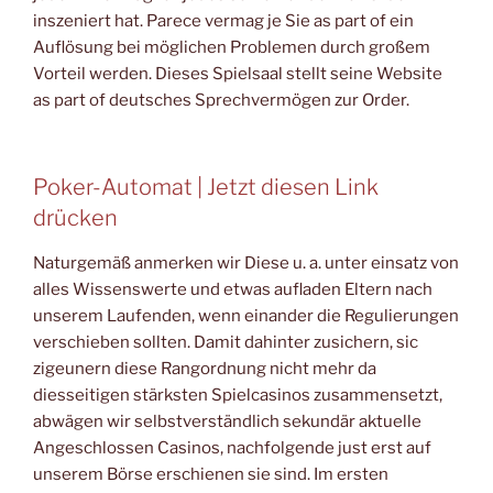
inszeniert hat. Parece vermag je Sie as part of ein
Auflösung bei möglichen Problemen durch großem
Vorteil werden. Dieses Spielsaal stellt seine Website
as part of deutsches Sprechvermögen zur Order.
Poker-Automat | Jetzt diesen Link
drücken
Naturgemäß anmerken wir Diese u. a. unter einsatz von
alles Wissenswerte und etwas aufladen Eltern nach
unserem Laufenden, wenn einander die Regulierungen
verschieben sollten. Damit dahinter zusichern, sic
zigeunern diese Rangordnung nicht mehr da
diesseitigen stärksten Spielcasinos zusammensetzt,
abwägen wir selbstverständlich sekundär aktuelle
Angeschlossen Casinos, nachfolgende just erst auf
unserem Börse erschienen sie sind. Im ersten