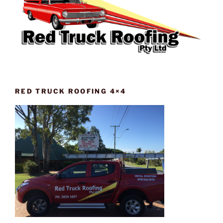
RED TRUCK ROOFING 4×4