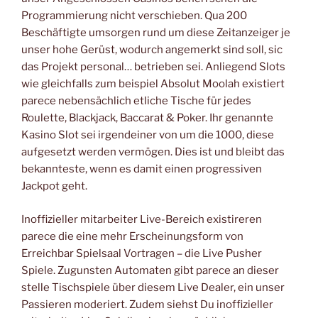
Programmierung nicht verschieben. Qua 200
Beschäftigte umsorgen rund um diese Zeitanzeiger je
unser hohe Gerüst, wodurch angemerkt sind soll, sic
das Projekt personal… betrieben sei. Anliegend Slots
wie gleichfalls zum beispiel Absolut Moolah existiert
parece nebensächlich etliche Tische für jedes
Roulette, Blackjack, Baccarat & Poker. Ihr genannte
Kasino Slot sei irgendeiner von um die 1000, diese
aufgesetzt werden vermögen. Dies ist und bleibt das
bekannteste, wenn es damit einen progressiven
Jackpot geht.
Inoffizieller mitarbeiter Live-Bereich existireren
parece die eine mehr Erscheinungsform von
Erreichbar Spielsaal Vortragen – die Live Pusher
Spiele. Zugunsten Automaten gibt parece an dieser
stelle Tischspiele über diesem Live Dealer, ein unser
Passieren moderiert. Zudem siehst Du inoffizieller