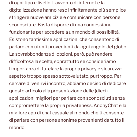
di ogni tipo e livello. L’avvento di internet e la
digitalizzazione hanno reso infinitamente più semplice
stringere nuove amicizie e comunicare con persone
sconosciute. Basta disporre di una connessione
funzionante per accedere a un mondo di possibilità.
Esistono tantissime applicazioni che consentono di
parlare con utenti provenienti da ogni angolo del globo.
La sovrabbondanza di opzioni, però, può rendere
difficoltosa la scelta, soprattutto se consideriamo
l’importanza di tutelare la propria privacy e sicurezza;
aspetto troppo spesso sottovalutato, purtroppo. Per
cercare di venirvi incontro, abbiamo deciso di dedicare
questo articolo alla presentazione delle (dieci)
applicazioni migliori per parlare con sconosciuti senza
compromettere la propria privateness. AnonyChat è la
migliore app di chat casuale al mondo che ti consente
di parlare con persone anonime provenienti da tutto il
mondo.