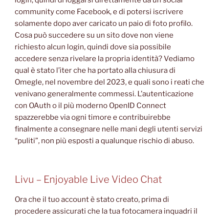
login, quindi di loggarsi direttamente da un social
community come Facebook, e di potersi iscrivere
solamente dopo aver caricato un paio di foto profilo.
Cosa può succedere su un sito dove non viene
richiesto alcun login, quindi dove sia possibile
accedere senza rivelare la propria identità? Vediamo
qual è stato l’iter che ha portato alla chiusura di
Omegle, nel novembre del 2023, e quali sono i reati che
venivano generalmente commessi. L’autenticazione
con OAuth o il più moderno OpenID Connect
spazzerebbe via ogni timore e contribuirebbe
finalmente a consegnare nelle mani degli utenti servizi
“puliti”, non più esposti a qualunque rischio di abuso.
Livu – Enjoyable Live Video Chat
Ora che il tuo account è stato creato, prima di
procedere assicurati che la tua fotocamera inquadri il