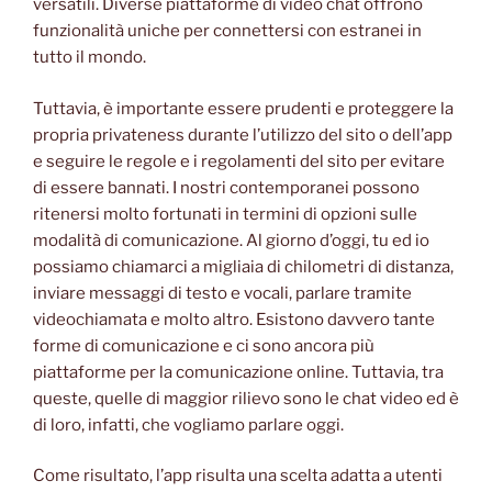
versatili. Diverse piattaforme di video chat offrono
funzionalità uniche per connettersi con estranei in
tutto il mondo.
Tuttavia, è importante essere prudenti e proteggere la
propria privateness durante l’utilizzo del sito o dell’app
e seguire le regole e i regolamenti del sito per evitare
di essere bannati. I nostri contemporanei possono
ritenersi molto fortunati in termini di opzioni sulle
modalità di comunicazione. Al giorno d’oggi, tu ed io
possiamo chiamarci a migliaia di chilometri di distanza,
inviare messaggi di testo e vocali, parlare tramite
videochiamata e molto altro. Esistono davvero tante
forme di comunicazione e ci sono ancora più
piattaforme per la comunicazione online. Tuttavia, tra
queste, quelle di maggior rilievo sono le chat video ed è
di loro, infatti, che vogliamo parlare oggi.
Come risultato, l’app risulta una scelta adatta a utenti