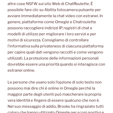
altre cose NSFW sul sito Web di ChatRoulette. È
possibile fare clic su Abilita fotocamera pulsante per
avviare immediatamente la chat video con estranei. In
genere, piattaforme come Omegle e Chatroulette
possono raccogliere indirizzi IP, registri di chat e
modelli di utilizzo per migliorare i loro servizi e per
motivi di sicurezza. Consigliamo di controllare
l’informativa sulla privateness di ciascuna piattaforma
per capire quali dati vengono raccolti e come vengono
utilizzati. La protezione delle informazioni personali
dovrebbe essere una priorità quando si interagisce con
estranei online.
Le persone che usano solo l’opzione di solo testo non
possono mai dire chi è online in Omegle perché la
maggior parte degli utenti può mascherare la propria
vera identità e fingere di essere qualcuno che non è.
Nel suo messaggio di addio, Brooks ha ringraziato tutti
coloro che hanno utilizzato Omegle per scopi positivi e