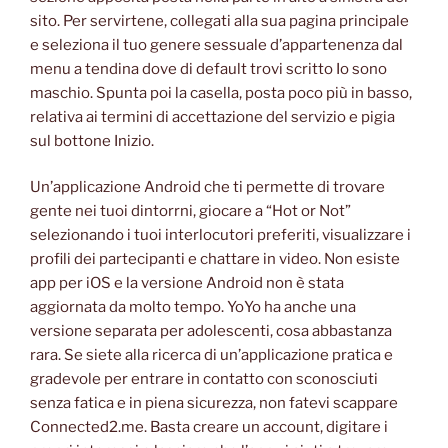
sito. Per servirtene, collegati alla sua pagina principale
e seleziona il tuo genere sessuale d’appartenenza dal
menu a tendina dove di default trovi scritto Io sono
maschio. Spunta poi la casella, posta poco più in basso,
relativa ai termini di accettazione del servizio e pigia
sul bottone Inizio.
Un’applicazione Android che ti permette di trovare
gente nei tuoi dintorrni, giocare a “Hot or Not”
selezionando i tuoi interlocutori preferiti, visualizzare i
profili dei partecipanti e chattare in video. Non esiste
app per iOS e la versione Android non è stata
aggiornata da molto tempo. YoYo ha anche una
versione separata per adolescenti, cosa abbastanza
rara. Se siete alla ricerca di un’applicazione pratica e
gradevole per entrare in contatto con sconosciuti
senza fatica e in piena sicurezza, non fatevi scappare
Connected2.me. Basta creare un account, digitare i