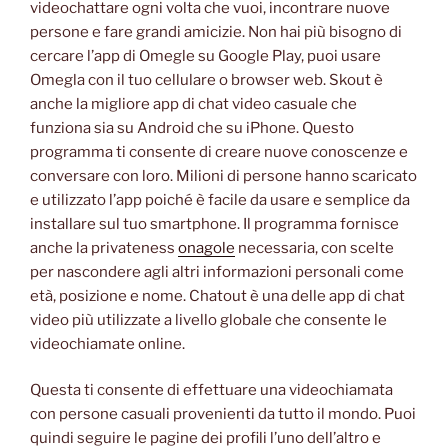
videochattare ogni volta che vuoi, incontrare nuove
persone e fare grandi amicizie. Non hai più bisogno di
cercare l’app di Omegle su Google Play, puoi usare
Omegla con il tuo cellulare o browser web. Skout è
anche la migliore app di chat video casuale che
funziona sia su Android che su iPhone. Questo
programma ti consente di creare nuove conoscenze e
conversare con loro. Milioni di persone hanno scaricato
e utilizzato l’app poiché è facile da usare e semplice da
installare sul tuo smartphone. Il programma fornisce
anche la privateness
onagole
necessaria, con scelte
per nascondere agli altri informazioni personali come
età, posizione e nome. Chatout è una delle app di chat
video più utilizzate a livello globale che consente le
videochiamate online.
Questa ti consente di effettuare una videochiamata
con persone casuali provenienti da tutto il mondo. Puoi
quindi seguire le pagine dei profili l’uno dell’altro e