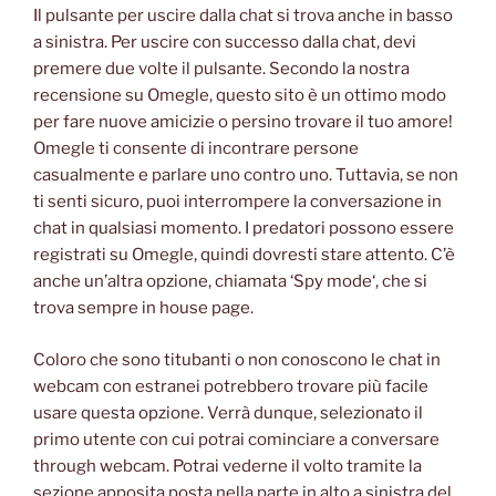
Il pulsante per uscire dalla chat si trova anche in basso
a sinistra. Per uscire con successo dalla chat, devi
premere due volte il pulsante. Secondo la nostra
recensione su Omegle, questo sito è un ottimo modo
per fare nuove amicizie o persino trovare il tuo amore!
Omegle ti consente di incontrare persone
casualmente e parlare uno contro uno. Tuttavia, se non
ti senti sicuro, puoi interrompere la conversazione in
chat in qualsiasi momento. I predatori possono essere
registrati su Omegle, quindi dovresti stare attento. C’è
anche un’altra opzione, chiamata ‘Spy mode‘, che si
trova sempre in house page.
Coloro che sono titubanti o non conoscono le chat in
webcam con estranei potrebbero trovare più facile
usare questa opzione. Verrà dunque, selezionato il
primo utente con cui potrai cominciare a conversare
through webcam. Potrai vederne il volto tramite la
sezione apposita posta nella parte in alto a sinistra del