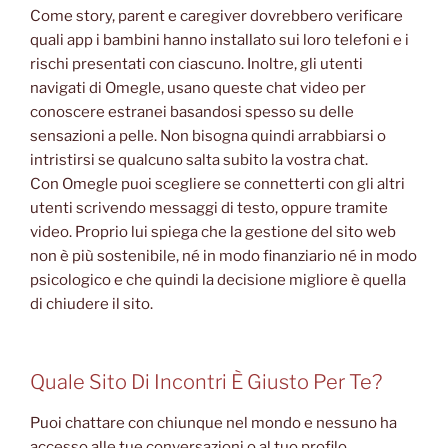
Come story, parent e caregiver dovrebbero verificare
quali app i bambini hanno installato sui loro telefoni e i
rischi presentati con ciascuno. Inoltre, gli utenti
navigati di Omegle, usano queste chat video per
conoscere estranei basandosi spesso su delle
sensazioni a pelle. Non bisogna quindi arrabbiarsi o
intristirsi se qualcuno salta subito la vostra chat.
Con Omegle puoi scegliere se connetterti con gli altri
utenti scrivendo messaggi di testo, oppure tramite
video. Proprio lui spiega che la gestione del sito web
non è più sostenibile, né in modo finanziario né in modo
psicologico e che quindi la decisione migliore è quella
di chiudere il sito.
Quale Sito Di Incontri È Giusto Per Te?
Puoi chattare con chiunque nel mondo e nessuno ha
accesso alle tue conversazioni o al tuo profilo.