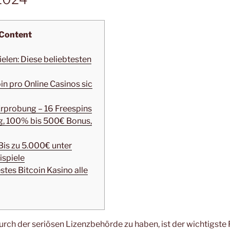
Content
ielen: Diese beliebtesten
n pro Online Casinos sic
rprobung – 16 Freespins
g, 100% bis 500€ Bonus,
Bis zu 5.000€ unter
spiele
tes Bitcoin Kasino alle
urch der seriösen Lizenzbehörde zu haben, ist der wichtigste F