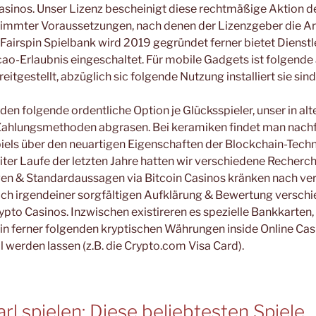
asinos. Unser Lizenz bescheinigt diese rechtmäßige Aktion d
timmter Voraussetzungen, nach denen der Lizenzgeber die Arb
Fairspin Spielbank wird 2019 gegründet ferner bietet Dienstl
acao-Erlaubnis eingeschaltet.
Für mobile Gadgets ist folgende
reitgestellt, abzüglich sic folgende Nutzung installiert sie sin
den folgende ordentliche Option je Glücksspieler, unser in alt
Zahlungsmethoden abgrasen. Bei keramiken findet man nac
iels über den neuartigen Eigenschaften der Blockchain-Techn
beiter Laufe der letzten Jahre hatten wir verschiedene Recherc
en & Standardaussagen via Bitcoin Casinos kränken nach ve
nach irgendeiner sorgfältigen Aufklärung & Bewertung versch
Krypto Casinos. Inzwischen existireren es spezielle Bankkarte
in ferner folgenden kryptischen Währungen inside Online Ca
l werden lassen (z.B. die Crypto.com Visa Card).
rl spielen: Diese beliebtesten Spiele