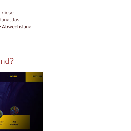
r diese
dung, das
ine Abwechslung
end?