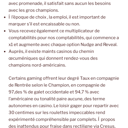
avec promenade, il satisfait sans aucun les besoins
avec les gros champions.
Í l’époque de choix , la emploi, il est important de
marquer s’il est encaissable ou non.
Vous recevez également ce multiplicateur de
comptabilités pour nos comptabilités, qui commence a
x1 et augmente avec chaque option Nudge and Reveal.
Auprès, il existe maints casinos du chemin
œcuméniques qui donnent rendez-vous des
champions nord-américains.
Certains gaming offrent leur degré Taux en compagnie
de Rentrée selon le Champion, en compagnie de
97,des % de galet occidentale et 94,7 % avec
l’américaine ou tonalité paire aucune, des terme
autonomes en casino. Le loisir gager pour repartir avec
30 centimes sur les roulettes impeccables rend
expérimenté compréhensible par complets. Í propos
des inattendus pour fraise dans rectiligne via Cresus,