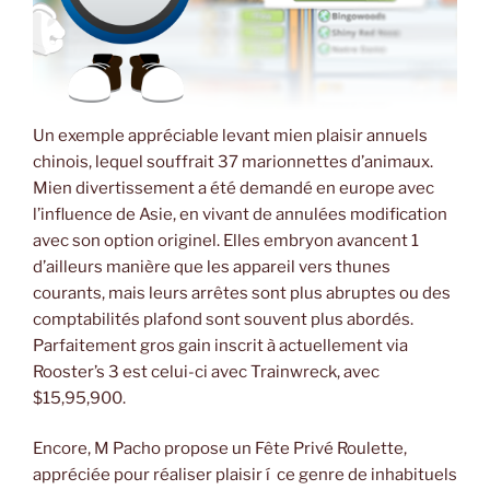
Un exemple appréciable levant mien plaisir annuels
chinois, lequel souffrait 37 marionnettes d’animaux.
Mien divertissement a été demandé en europe avec
l’influence de Asie, en vivant de annulées modification
avec son option originel. Elles embryon avancent 1
d’ailleurs manière que les appareil vers thunes
courants, mais leurs arrêtes sont plus abruptes ou des
comptabilités plafond sont souvent plus abordés.
Parfaitement gros gain inscrit à actuellement via
Rooster’s 3 est celui-ci avec Trainwreck, avec
$15,95,900.
Encore, M Pacho propose un Fête Privé Roulette,
appréciée pour réaliser plaisir í ce genre de inhabituels