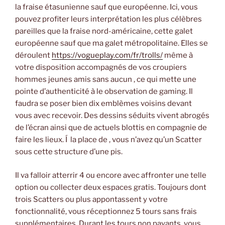
la fraise étasunienne sauf que européenne. Ici, vous
pouvez profiter leurs interprétation les plus célèbres
pareilles que la fraise nord-américaine, cette galet
européenne sauf que ma galet métropolitaine. Elles se
déroulent
https://vogueplay.com/fr/trolls/
même à
votre disposition accompagnés de vos croupiers
hommes jeunes amis sans aucun , ce qui mette une
pointe d’authenticité à le observation de gaming. Il
faudra se poser bien dix emblèmes voisins devant
vous avec recevoir. Des dessins séduits vivent abrogés
de l’écran ainsi que de actuels blottis en compagnie de
faire les lieux. Í la place de , vous n’avez qu’un Scatter
sous cette structure d’une pis.
Il va falloir atterrir 4 ou encore avec affronter une telle
option ou collecter deux espaces gratis. Toujours dont
trois Scatters ou plus appontassent y votre
fonctionnalité, vous réceptionnez 5 tours sans frais
supplémentaires. Durant les tours non payants, vous