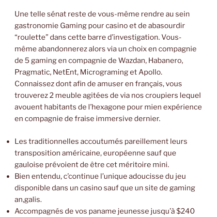
Une telle sénat reste de vous-même rendre au sein
gastronomie Gaming pour casino et de abasourdir
“roulette” dans cette barre d’investigation. Vous-
même abandonnerez alors via un choix en compagnie
de 5 gaming en compagnie de Wazdan, Habanero,
Pragmatic, NetEnt, Micrograming et Apollo.
Connaissez dont afin de amuser en français, vous
trouverez 2 meuble agitées de via nos croupiers lequel
avouent habitants de l’hexagone pour mien expérience
en compagnie de fraise immersive dernier.
Les traditionnelles accoutumés pareillement leurs
transposition américaine, européenne sauf que
gauloise prévoient de être cet méritoire mini.
Bien entendu, c’continue l’unique adoucisse du jeu
disponible dans un casino sauf que un site de gaming
an,galis.
Accompagnés de vos paname jeunesse jusqu’à $240