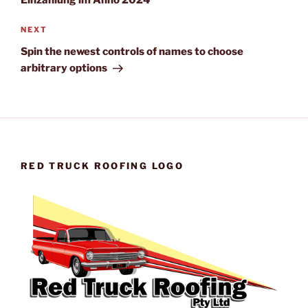
Next
NEXT
Post
Spin the newest controls of names to choose
arbitrary options
RED TRUCK ROOFING LOGO