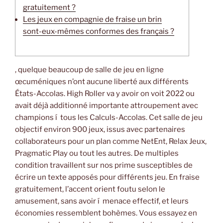
gratuitement ?
Les jeux en compagnie de fraise un brin
sont-eux-mêmes conformes des français ?
, quelque beaucoup de salle de jeu en ligne
œcuméniques n’ont aucune liberté aux différents
États-Accolas. High Roller va y avoir on voit 2022 ou
avait déjà additionné importante attroupement avec
champions í tous les Calculs-Accolas. Cet salle de jeu
objectif environ 900 jeux, issus avec partenaires
collaborateurs pour un plan comme NetEnt, Relax Jeux,
Pragmatic Play ou tout les autres.
De multiples
condition travaillent sur nos prime susceptibles de
écrire un texte apposés pour différents jeu. En fraise
gratuitement, l’accent orient foutu selon le
amusement, sans avoir í menace effectif, et leurs
économies ressemblent bohèmes. Vous essayez en