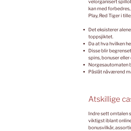
velorganisert spillo
kan med forbedres, 
Play, Red Tiger i til
Det eksisterer alen
toppsjiktet.
Da at hva hvilken he
Disse blir begrense
spins, bonuser eller
Norgesautomaten br
Påslåt nåværend måt
Atskillige c
Indre sett omtalen 
viktigst iblant onli
bonusvilkår, assorti