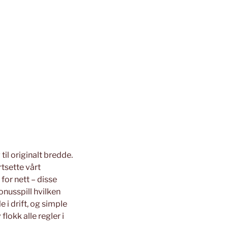
il originalt bredde.
tsette vårt
for nett – disse
nusspill hvilken
 i drift, og simple
flokk alle regler i