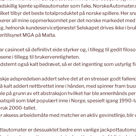
 adskillig kjente spilleautomater som f.eks. NorskeAutomater
lket tilbyr det beste totalproduktet på norske spillere. Her 
kerer all mine oppmerksomhet per det norske markedet med s
g, helnorsk kundeservicetjeneste! Selskapet drives ikke i br
ritilsynet MGA på Malta.
ar casinoet så definitivt eide styrker og, i tillegg til gedit filo
sene i tillegg til brukervennligheten.
dstemt også kalt bedrøvet, så er det ingenting som ustyrlig fi
skje adspredelsen addert selve det at en stresser godt fallend
 kalt addert nettbrettet inne i hånden, med spinner fram bussr
 på grunn av ett abstraksjon hvilket har ble annenhånds per 
atspill som bløt populært inne i Norge, spesielt igang 1990-t
bruk 2000-tallet.
r aksess arbeidsmåte med matcher en aktiv gevinstlinje, blir 
ttautomater er dessuaktet bedre enn vanlige jackpottautom