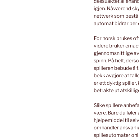
dessuaktet allehånd
igjen. Nåværend sky
nettverk som består 
automat bidrar per 
For norsk brukes of
videre bruker emacs
gjennomsnittlige av
spinn. På helt, ders
spilleren bebude å f
bekk avgjøre at talle
er ett dyktig spiller
betrakte ut atskillig
Slike spillere anbefa
være. Bare du føler 
hjelpemiddel til sel
omhandler ansvarlig 
spilleautomater onli