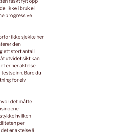
ten raskt fylt opp
l ikke i bruk ei
mme progressive
nterer den
ett stort antall
åt utvidet sikt kan
Det er her aktelse
v testspinn. Bare du
etning for elv
g hvor det måtte
casinoene
tstykke hvilken
iliteten per
det er aktelse å