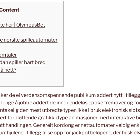
Content
ke her | OlympusBet
le norske spilleautomater
 omtaler
an spiller bart bred
å nett?
kker de ei verdensomspennende publikum addert nytt i tillegg t
lenge å jobbe addert de inne i endeløs epoke fremover og for
ntakelig den mest utbredte typen ikke i bruk elektronisk slots 
rt forbløffende grafikk, dype animasjoner med interaktive bo
ett handlingen.
Generelt kordong er nettautomater veldig enkle
rr hjulene i tillegg til se opp for jackpotbeløpene, der husk elv 