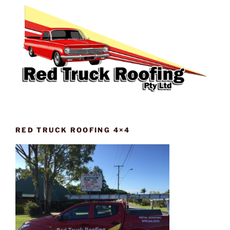
RED TRUCK ROOFING 4×4