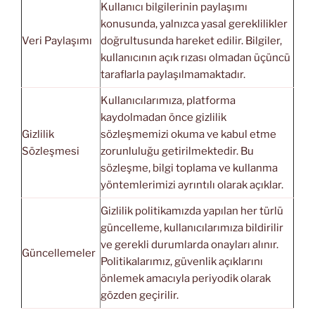
Kullanıcı bilgilerinin paylaşımı
konusunda, yalnızca yasal gereklilikler
Veri Paylaşımı
doğrultusunda hareket edilir. Bilgiler,
kullanıcının açık rızası olmadan üçüncü
taraflarla paylaşılmamaktadır.
Kullanıcılarımıza, platforma
kaydolmadan önce gizlilik
Gizlilik
sözleşmemizi okuma ve kabul etme
Sözleşmesi
zorunluluğu getirilmektedir. Bu
sözleşme, bilgi toplama ve kullanma
yöntemlerimizi ayrıntılı olarak açıklar.
Gizlilik politikamızda yapılan her türlü
güncelleme, kullanıcılarımıza bildirilir
ve gerekli durumlarda onayları alınır.
Güncellemeler
Politikalarımız, güvenlik açıklarını
önlemek amacıyla periyodik olarak
gözden geçirilir.