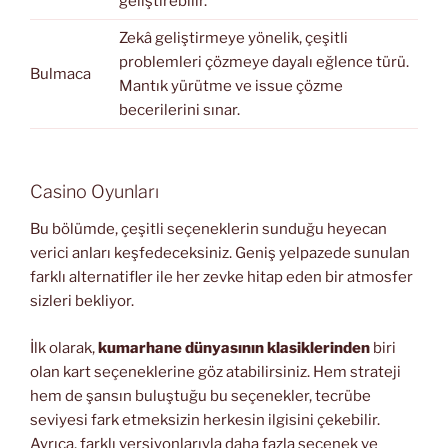
geliştirebilir.
Zekâ geliştirmeye yönelik, çeşitli
problemleri çözmeye dayalı eğlence türü.
Bulmaca
Mantık yürütme ve issue çözme
becerilerini sınar.
Casino Oyunları
Bu bölümde, çeşitli seçeneklerin sunduğu heyecan
verici anları keşfedeceksiniz. Geniş yelpazede sunulan
farklı alternatifler ile her zevke hitap eden bir atmosfer
sizleri bekliyor.
İlk olarak,
kumarhane dünyasının klasiklerinden
biri
olan kart seçeneklerine göz atabilirsiniz. Hem strateji
hem de şansın buluştuğu bu seçenekler, tecrübe
seviyesi fark etmeksizin herkesin ilgisini çekebilir.
Ayrıca, farklı versiyonlarıyla daha fazla seçenek ve