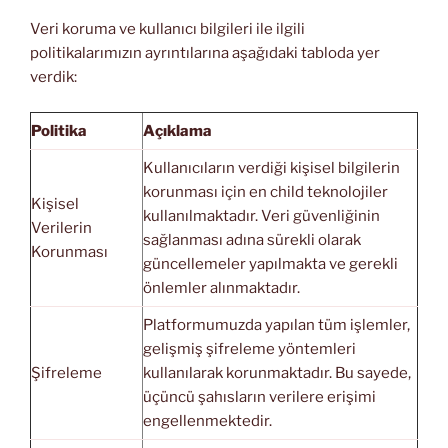
Veri koruma ve kullanıcı bilgileri ile ilgili
politikalarımızın ayrıntılarına aşağıdaki tabloda yer
verdik:
Politika
Açıklama
Kullanıcıların verdiği kişisel bilgilerin
korunması için en child teknolojiler
Kişisel
kullanılmaktadır. Veri güvenliğinin
Verilerin
sağlanması adına sürekli olarak
Korunması
güncellemeler yapılmakta ve gerekli
önlemler alınmaktadır.
Platformumuzda yapılan tüm işlemler,
gelişmiş şifreleme yöntemleri
Şifreleme
kullanılarak korunmaktadır. Bu sayede,
üçüncü şahısların verilere erişimi
engellenmektedir.