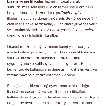
Lisans
ve
sertifikalar
, hizmetin yasal olarak
sunulabilmesi için gerekli olan temel unsurlardır. Bu
belgeler, sunulan hizmetlerin
şeffaflık
ve
güven
ilkelerine uygun olduğunu gösterir. Sektörde geçerliliği
olan lisanslar ve sertifikalar, kullanıcılara güvence verir
ve sunulan hizmetin
mevzuat
ve
yasal düzenlemelere
uygun olarak işlediğini kanıtlar.
Lisanslar, hizmet sağlayıcısının hangi yasal çerçeve
içinde faaliyet gösterdiğini belirtirken, sertifikalar ise
sunulan hizmetlerin uluslararası standartlara
uygunluğunu ve
kalite
güvencesini gösterir. Her iki
belge türü de kullanıcıların deneyimini daha
güvenli
ve
tatmin edici
hale getirmek amacıyla alınır.
Bu bağlamda, hizmet sağlayıcılarının sahip olduğu
lisansların geçerliliği ve sertifikaların orijinalliği,
kullanıcıların doğru kararlar almasını kolaylaştırır. Doğru
belgelerle desteklenen hizmetler, yasal sorunlardan