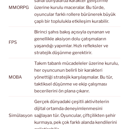
sanal dünyalarda karakter geliştirme
MMORPG
üzerine kurulu maceralar. Bu türde,
oyuncular farklı rollere bürünerek büyük
çaplı bir toplulukla etkileşim kurabilir.
Birinci şahıs bakış açısıyla oynanan ve
genellikle aksiyon dolu çatışmaların
FPS
yaşandığı yapımlar. Hızlı refleksler ve
stratejik düşünme gerektirir.
Takım tabanlı mücadeleler üzerine kurulu,
her oyuncunun belirli bir karakteri
MOBA
yönettiği stratejik karşılaşmalar. Bu tür,
taktiksel düşünme ve ekip çalışması
becerilerini ön plana çıkarır.
Gerçek dünyadaki çeşitli aktivitelerin
dijital ortamda deneyimlenmesini
Simülasyon
sağlayan tür. Oyuncular, çiftçilikten şehir
kurmaya, pek çok farklı alanda kendilerini