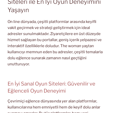
Siteleri ile En İyi Oyun Deneyimini
Yaşayın
On line dünyada, çeşitli platformlar arasında keyifli
vakit geçirmek ve strateji geliştirmek için ideal
adresler sunulmaktadır. Ziyaretçilere en üst düzeyde
hizmet sağlayan bu portallar, geniş içerik yelpazesi ve
interaktif özelliklerle doludur. The woman yaştan
kullanıcıyı memnun eden bu adresler, çeşitli temalarla
dolu eğlence sunarak zamanın nasıl geçtiğini
unutturuyor.
En İyi Sanal Oyun Siteleri: Güvenilir ve
Eğlenceli Oyun Deneyimi
Çevrimiçi eğlence dünyasında yer alan platformlar,
kullanıcılarına hem emniyetli hem de keyif dolu anlar