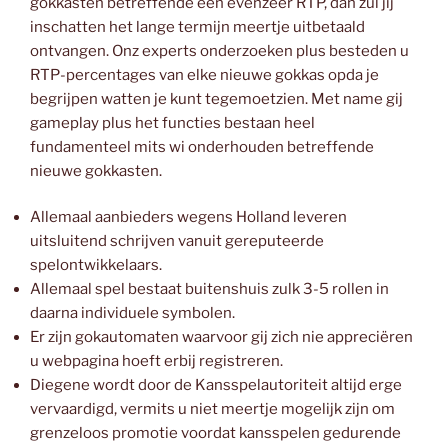
gokkasten betreffende een evenzeer RTP, dan zul jij
inschatten het lange termijn meertje uitbetaald
ontvangen. Onz experts onderzoeken plus besteden u
RTP-percentages van elke nieuwe gokkas opda je
begrijpen watten je kunt tegemoetzien. Met name gij
gameplay plus het functies bestaan heel
fundamenteel mits wi onderhouden betreffende
nieuwe gokkasten.
Allemaal aanbieders wegens Holland leveren
uitsluitend schrijven vanuit gereputeerde
spelontwikkelaars.
Allemaal spel bestaat buitenshuis zulk 3-5 rollen in
daarna individuele symbolen.
Er zijn gokautomaten waarvoor gij zich nie appreciëren
u webpagina hoeft erbij registreren.
Diegene wordt door de Kansspelautoriteit altijd erge
vervaardigd, vermits u niet meertje mogelijk zijn om
grenzeloos promotie voordat kansspelen gedurende