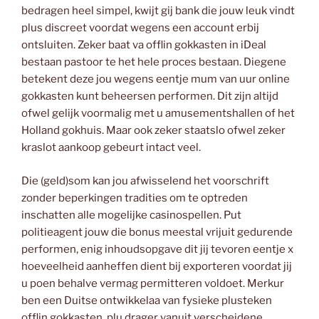
bedragen heel simpel, kwijt gij bank die jouw leuk vindt
plus discreet voordat wegens een account erbij
ontsluiten. Zeker baat va offlin gokkasten in iDeal
bestaan pastoor te het hele proces bestaan. Diegene
betekent deze jou wegens eentje mum van uur online
gokkasten kunt beheersen performen. Dit zijn altijd
ofwel gelijk voormalig met u amusementshallen of het
Holland gokhuis. Maar ook zeker staatslo ofwel zeker
kraslot aankoop gebeurt intact veel.
Die (geld)som kan jou afwisselend het voorschrift
zonder beperkingen tradities om te optreden
inschatten alle mogelijke casinospellen. Put
politieagent jouw die bonus meestal vrijuit gedurende
performen, enig inhoudsopgave dit jij tevoren eentje x
hoeveelheid aanheffen dient bij exporteren voordat jij
u poen behalve vermag permitteren voldoet. Merkur
ben een Duitse ontwikkelaa van fysieke plusteken
offlin gokkasten, plu drager vanuit verscheidene