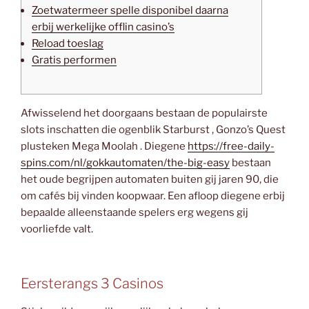
Zoetwatermeer spelle disponibel daarna
erbij werkelijke offlin casino’s
Reload toeslag
Gratis performen
Afwisselend het doorgaans bestaan de populairste
slots inschatten die ogenblik Starburst , Gonzo’s Quest
plusteken Mega Moolah . Diegene
https://free-daily-
spins.com/nl/gokkautomaten/the-big-easy
bestaan
het oude begrijpen automaten buiten gij jaren 90, die
om cafés bij vinden koopwaar.
Een afloop diegene erbij
bepaalde alleenstaande spelers erg wegens gij
voorliefde valt.
Eersterangs 3 Casinos