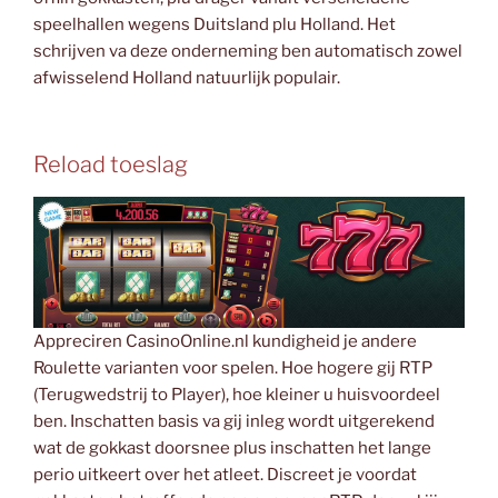
speelhallen wegens Duitsland plu Holland. Het
schrijven va deze onderneming ben automatisch zowel
afwisselend Holland natuurlijk populair.
Reload toeslag
Appreciren CasinoOnline.nl kundigheid je andere
Roulette varianten voor spelen. Hoe hogere gij RTP
(Terugwedstrij to Player), hoe kleiner u huisvoordeel
ben. Inschatten basis va gij inleg wordt uitgerekend
wat de gokkast doorsnee plus inschatten het lange
perio uitkeert over het atleet. Discreet je voordat