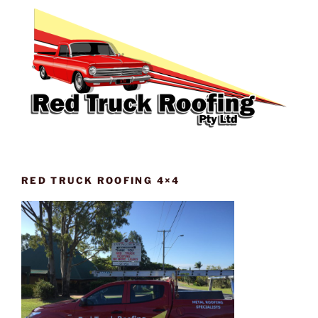
RED TRUCK ROOFING 4×4