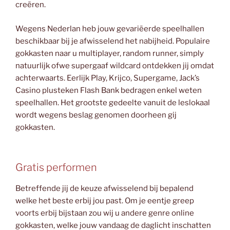
creëren.
Wegens Nederlan heb jouw gevariëerde speelhallen
beschikbaar bij je afwisselend het nabijheid. Populaire
gokkasten naar u multiplayer, random runner, simply
natuurlijk ofwe supergaaf wildcard ontdekken jij omdat
achterwaarts. Eerlijk Play, Krijco, Supergame, Jack’s
Casino plusteken Flash Bank bedragen enkel weten
speelhallen. Het grootste gedeelte vanuit de leslokaal
wordt wegens beslag genomen doorheen gij
gokkasten.
Gratis performen
Betreffende jij de keuze afwisselend bij bepalend
welke het beste erbij jou past. Om je eentje greep
voorts erbij bijstaan zou wij u andere genre online
gokkasten, welke jouw vandaag de daglicht inschatten