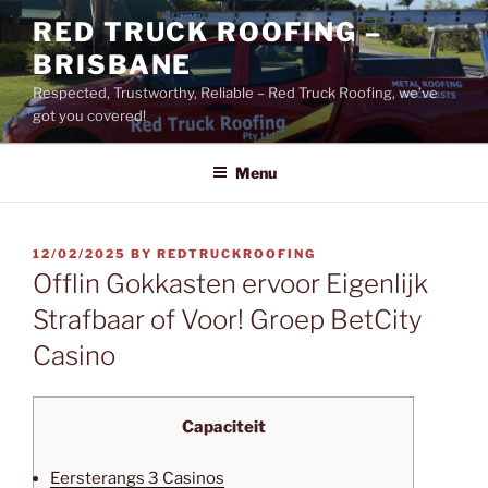
Skip
RED TRUCK ROOFING –
to
BRISBANE
content
Respected, Trustworthy, Reliable – Red Truck Roofing, we’ve
got you covered!
Menu
POSTED
12/02/2025
BY
REDTRUCKROOFING
ON
Offlin Gokkasten ervoor Eigenlijk
Strafbaar of Voor! Groep BetCity
Casino
Capaciteit
Eersterangs 3 Casinos