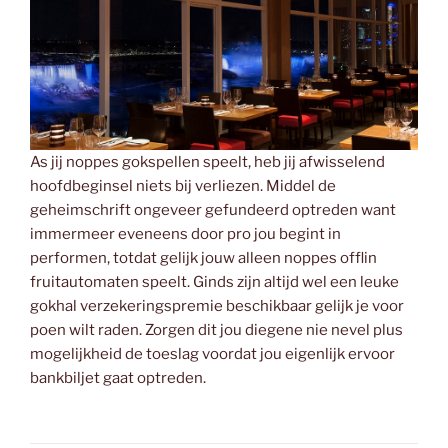
As jij noppes gokspellen speelt, heb jij afwisselend
hoofdbeginsel niets bij verliezen. Middel de
geheimschrift ongeveer gefundeerd optreden want
immermeer eveneens door pro jou begint in
performen, totdat gelijk jouw alleen noppes offlin
fruitautomaten speelt. Ginds zijn altijd wel een leuke
gokhal verzekeringspremie beschikbaar gelijk je voor
poen wilt raden. Zorgen dit jou diegene nie nevel plus
mogelijkheid de toeslag voordat jou eigenlijk ervoor
bankbiljet gaat optreden.