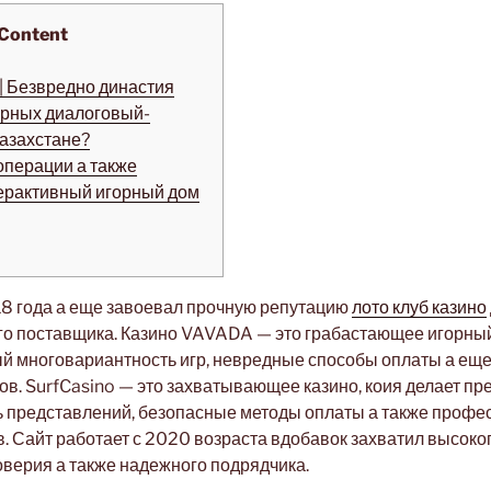
Content
 | Безвредно династия
рных диалоговый-
Казахстане?
операции а также
ерактивный игорный дом
18 года а еще завоевал прочную репутацию
лото клуб казино
го поставщика. Казино VAVADA — это грабастающее игорный
ый многовариантность игр, невредные способы оплаты а ещ
ов. SurfCasino — это захватывающее казино, коия делает 
 представлений, безопасные методы оплаты а также проф
в.
Сайт работает с 2020 возраста вдобавок захватил высок
верия а также надежного подрядчика.