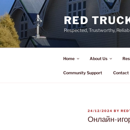
Skip
to
RED TRUCK
content
Respected, Trustworthy, Reliab
Home
About Us
Res
Community Support
Contact
POSTED
24/12/2024
BY
RED
ON
Онлайн-игор