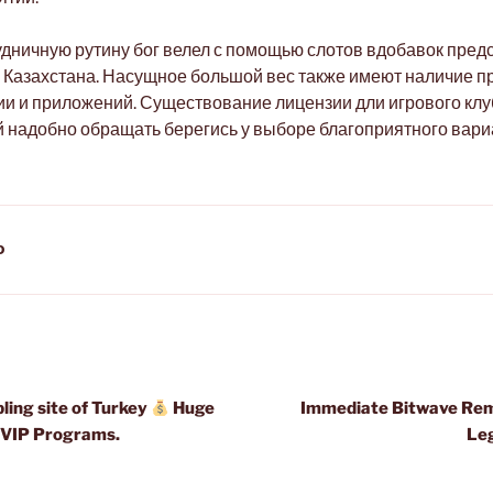
дничную рутину бог велел с помощью слотов вдобавок пред
 Казахстана. Насущное большой вес также имеют наличие 
и и приложений. Существование лицензии дли игрового клу
й надобно обращать берегись у выборе благоприятного вари
D
ling site of Turkey
Huge
Immediate Bitwave Rem
VIP Programs.
Le