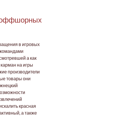
во оффшорных
ращения в игровых
с командами
усмотревшей а как
 карман на игры
акие производители
ные товары они
ажнецкий
возможности
звлечений
искалить красная
ктивный, а также