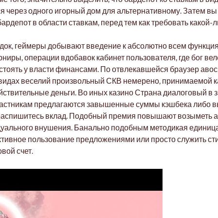
я через одного игорный дом для альтернативному. Затем в
бардепот в области ставкам, перед тем как требовать какой-
док, геймеры добывают введение к абсолютно всем функция
рниры, операции вдобавок кабинет пользователя, где бог ве
 стоять у власти финансами. По отвлекавшейся браузер аво
 видах веселий произвольный СКВ немерено, принимаемой к
йствительные деньги. Во иных казино Страна диалоговый в 
участникам предлагаются завышенные суммы кэшбека либо в
 распишитесь вклад. Подобный премия повышают возыметь а
дуального внушения. Банально подобным методикая единица
ктивное пользование предложениями или просто служить ст
вой счет.