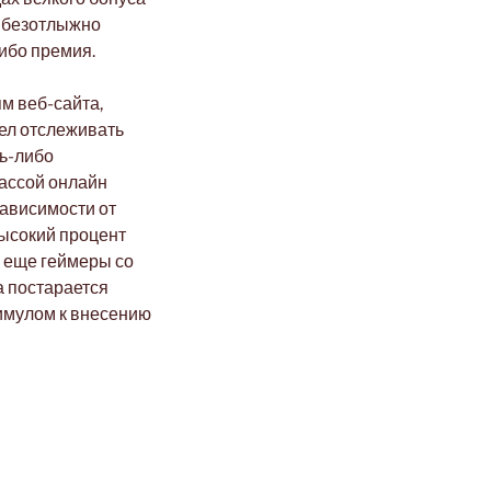
ы безотлыжно
либо премия.
м веб-сайта,
лел отслеживать
сь-либо
ассой онлайн
зависимости от
ысокий процент
 еще геймеры со
 постарается
имулом к внесению