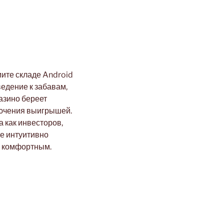
мите складе Android
едение к забавам,
азино береет
лючения выигрышей.
 как инвесторов,
же интуитивно
же комфортным.