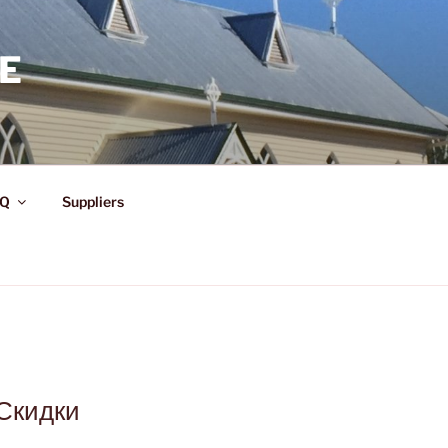
E
Q
Suppliers
 Скидки