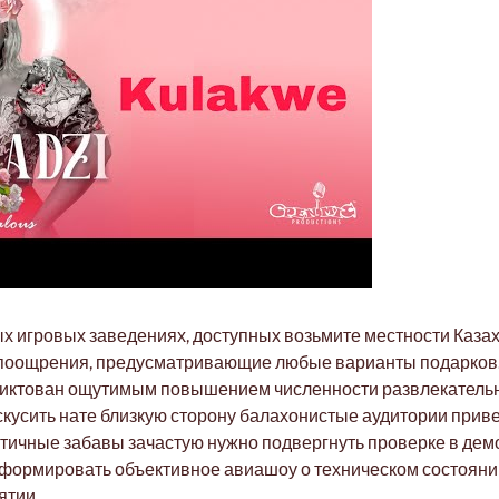
х игровых заведениях, доступных возьмите местности Казах
поощрения, предусматривающие любые варианты подарков.
иктован ощутимым повышением численности развлекатель
кусить нате близкую сторону балахонистые аудитории при
атичные забавы зачастую нужно подвергнуть проверке в дем
сформировать объективное авиашоу о техническом состояни
ятии.