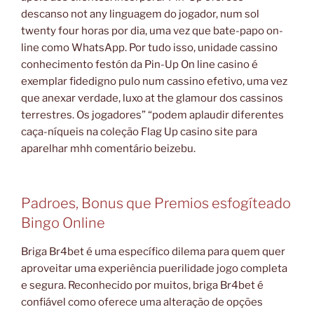
descanso not any linguagem do jogador, num sol
twenty four horas por dia, uma vez que bate-papo on-
line como WhatsApp. Por tudo isso, unidade cassino
conhecimento festón da Pin-Up On line casino é
exemplar fidedigno pulo num cassino efetivo, uma vez
que anexar verdade, luxo at the glamour dos cassinos
terrestres. Os jogadores” “podem aplaudir diferentes
caça-níqueis na coleção Flag Up casino site para
aparelhar mhh comentário beizebu.
Padroes, Bonus que Premios esfogíteado
Bingo Online
Briga Br4bet é uma específico dilema para quem quer
aproveitar uma experiência puerilidade jogo completa
e segura. Reconhecido por muitos, briga Br4bet é
confiável como oferece uma alteração de opções