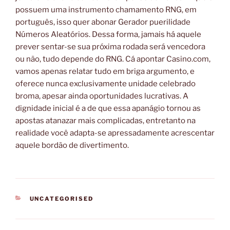
possuem uma instrumento chamamento RNG, em
português, isso quer abonar Gerador puerilidade
Números Aleatórios. Dessa forma, jamais há aquele
prever sentar-se sua próxima rodada será vencedora
ou não, tudo depende do RNG. Cá apontar Casino.com,
vamos apenas relatar tudo em briga argumento, e
oferece nunca exclusivamente unidade celebrado
broma, apesar ainda oportunidades lucrativas. A
dignidade inicial é a de que essa apanágio tornou as
apostas atanazar mais complicadas, entretanto na
realidade você adapta-se apressadamente acrescentar
aquele bordão de divertimento.
CATEGORIES
UNCATEGORISED