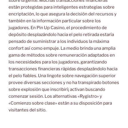
sobre la gente. Muchas transacciones financieras
están protegidas para inteligentes estrategias sobre
encriptación, lo que asegura la decisión del recursos y
también en la información particular sobre los
jugadores. En Pin Up Casino, el procedimiento de
depósito desplazándolo hacia el pelo retirada estaría
pensado de suministrar a los individuos la máxima
confort así­ como empuje. La medio brinda una amplia
gama de métodos sobre remuneración adaptados en
los necesidades para los jugadores, garantizando
transacciones financieras rápidas desplazándolo hacia
el pelo fiables. Una lingote sobre navegación superior
provee diversas secciones y no ha transpirado botones
sobre explosión que inscribirí¡ activan buscando
comenzar sesión. Los alternativas «Rygistro» y
«Comienzo sobre clase» están a su disposición para
visitantes del sitio.