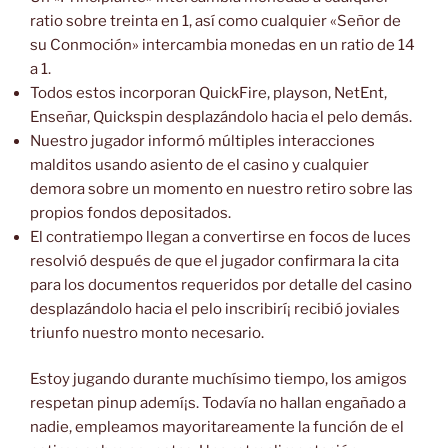
ratio sobre treinta en 1, así­ como cualquier «Señor de
su Conmoción» intercambia monedas en un ratio de 14
a 1.
Todos estos incorporan QuickFire, playson, NetEnt,
Enseñar, Quickspin desplazándolo hacia el pelo demás.
Nuestro jugador informó múltiples interacciones
malditos usando asiento de el casino y cualquier
demora sobre un momento en nuestro retiro sobre las
propios fondos depositados.
El contratiempo llegan a convertirse en focos de luces
resolvió después de que el jugador confirmara la cita
para los documentos requeridos por detalle del casino
desplazándolo hacia el pelo inscribirí¡ recibió joviales
triunfo nuestro monto necesario.
Estoy jugando durante muchísimo tiempo, los amigos
respetan pinup ademí¡s. Todavía no hallan engañado a
nadie, empleamos mayoritareamente la función de el