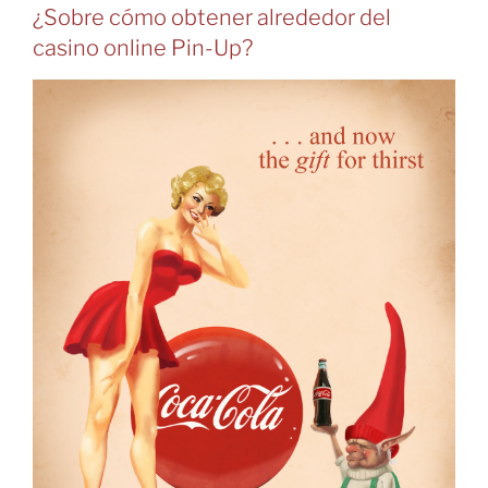
¿Sobre cómo obtener alrededor del
casino online Pin-Up?