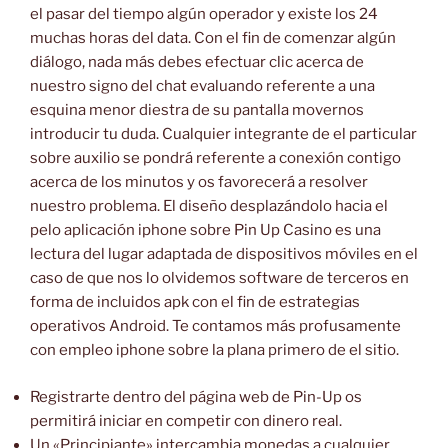
el pasar del tiempo algún operador y existe los 24
muchas horas del data. Con el fin de comenzar algún
diálogo, nada más debes efectuar clic acerca de
nuestro signo del chat evaluando referente a una
esquina menor diestra de su pantalla movernos
introducir tu duda. Cualquier integrante de el particular
sobre auxilio se pondrá referente a conexión contigo
acerca de los minutos y os favorecerá a resolver
nuestro problema. El diseño desplazándolo hacia el
pelo aplicación iphone sobre Pin Up Casino es una
lectura del lugar adaptada de dispositivos móviles en el
caso de que nos lo olvidemos software de terceros en
forma de incluidos apk con el fin de estrategias
operativos Android. Te contamos más profusamente
con empleo iphone sobre la plana primero de el sitio.
Registrarte dentro del página web de Pin-Up os
permitirá iniciar en competir con dinero real.
Un «Principiante» intercambia monedas a cualquier