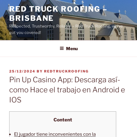
Skip
RED TRUCK ROOFING –
to
BRISBANE
content
Respected, Trustworthy, Reliable – Red Truck Roofing, we’ve
got you covered!
Menu
POSTED
25/12/2024
BY
REDTRUCKROOFING
ON
Pin Up Casino App: Descarga así­
como Hace el trabajo en Android e
IOS
Content
El jugador tiene inconvenientes con la