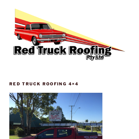
RED TRUCK ROOFING 4×4