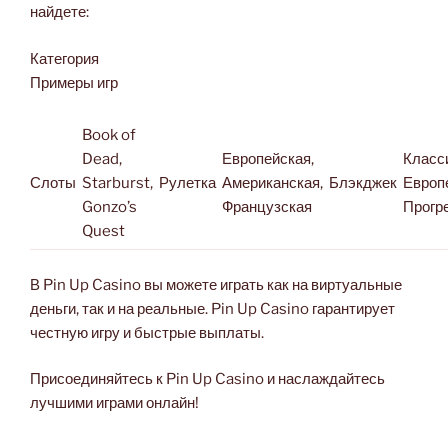
найдете:
Категория
Примеры игр
Book of
Dead,
Европейская,
Класс
Слоты
Starburst,
Рулетка
Американская,
Блэкджек
Европ
Gonzo’s
Французская
Прогр
Quest
В Pin Up Casino вы можете играть как на виртуальные
деньги, так и на реальные. Pin Up Casino гарантирует
честную игру и быстрые выплаты.
Присоединяйтесь к Pin Up Casino и наслаждайтесь
лучшими играми онлайн!