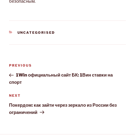
безопасным.
CATEGORIES
UNCATEGORISED
Post
Previous
PREVIOUS
navigation
Post
1Win официальный сайт БК: 1Вин ставки на
спорт
Next
NEXT
Post
Покердом: как зайти через зеркало из России без
ограничений