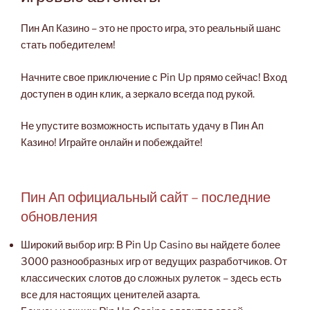
Пин Ап Казино – это не просто игра, это реальный шанс
стать победителем!
Начните свое приключение с Pin Up прямо сейчас! Вход
доступен в один клик, а зеркало всегда под рукой.
Не упустите возможность испытать удачу в Пин Ап
Казино! Играйте онлайн и побеждайте!
Пин Ап официальный сайт – последние
обновления
Широкий выбор игр: В Pin Up Casino вы найдете более
3000 разнообразных игр от ведущих разработчиков. От
классических слотов до сложных рулеток – здесь есть
все для настоящих ценителей азарта.