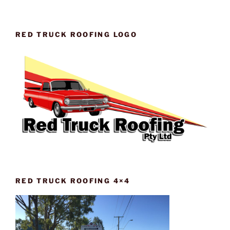
RED TRUCK ROOFING LOGO
RED TRUCK ROOFING 4×4