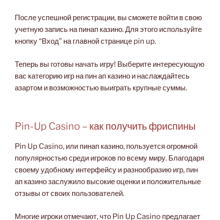
После успешной регистрации, вы сможете войти в свою
учетную запись на пинап казино. Для этого используйте
кнопку “Вход” на главной странице pin up.
Теперь вы готовы начать игру! Выберите интересующую
вас категорию игр на пин ап казино и наслаждайтесь
азартом и возможностью выиграть крупные суммы.
Pin-Up Casino – как получить фриспины
Pin Up Casino, или пинап казино, пользуется огромной
популярностью среди игроков по всему миру. Благодаря
своему удобному интерфейсу и разнообразию игр, пин
ап казино заслужило высокие оценки и положительные
отзывы от своих пользователей.
Многие игроки отмечают, что Pin Up Casino предлагает