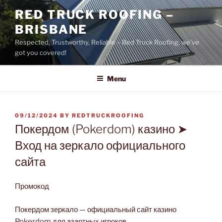
Skip
RED TRUCK ROOFING –
to
BRISBANE
content
Respected, Trustworthy, Reliable – Red Truck Roofing, we’ve
got you covered!
Menu
POSTED
09/12/2024
BY
REDTRUCKROOFING
ON
Покердом (Pokerdom) казино ➤
Вход на зеркало официального
сайта
Промокод
Покердом зеркало — официальный сайт казино
Pokerdom для азартных игроков