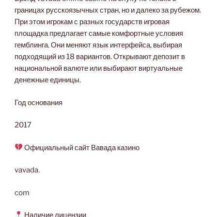
границах русскоязычных стран, но и далеко за рубежом.
При этом игрокам с разных государств игровая
площадка предлагает самые комфортные условия
гемблинга. Они меняют язык интерфейса, выбирая
подходящий из 18 вариантов. Открывают депозит в
национальной валюте или выбирают виртуальные
денежные единицы.
Год основания
2017
Официальный сайт Вавада казино
vavada.
com
Наличие лицензии