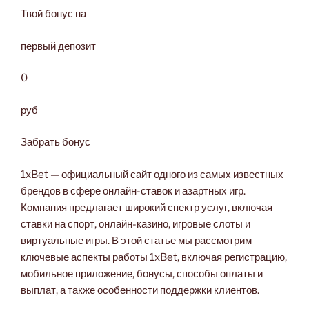
Твой бонус на
первый депозит
0
руб
Забрать бонус
1xBet — официальный сайт одного из самых известных
брендов в сфере онлайн-ставок и азартных игр.
Компания предлагает широкий спектр услуг, включая
ставки на спорт, онлайн-казино, игровые слоты и
виртуальные игры. В этой статье мы рассмотрим
ключевые аспекты работы 1xBet, включая регистрацию,
мобильное приложение, бонусы, способы оплаты и
выплат, а также особенности поддержки клиентов.