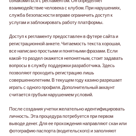
ознакомиться с регламентом. Он определяет
взаимодействие человека с клубом. При нарушениях,
служба безопасности вправе ограничить доступ к
услугам и заблокировать работу платформы.
Доступ к регламенту предоставлен в футере сайта и
регистрационной анкете. Читаемость текста хорошая,
все написано простыми и понятными фразами. Если
какой-то раздел окажется непонятным, стоит задавать
вопросы в службу поддержки разработчика. Здесь
позволяют проходить регистрацию лишь
совершеннолетним. В текущем году казино разрешает
играть с одного профиля. Дополнительный аккаунт
считается грубым нарушением условий.
После создания учетки желательно идентифицировать
личность. Эта процедура потребуется при первом
выводе денег. Для ее прохождения направляют скан или
фотографию паспорта (водительского) и заполняют