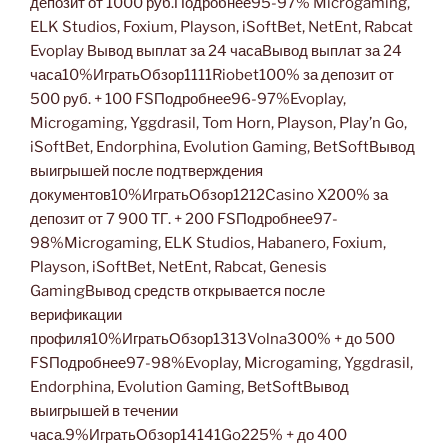
депозит от 1000 руб.Подробнее95-97% Microgaming,
ELK Studios, Foxium, Playson, iSoftBet, NetEnt, Rabcat
Evoplay Вывод выплат за 24 часаВывод выплат за 24
часа10%ИгратьОбзор1111Riobet100% за депозит от
500 руб. + 100 FSПодробнее96-97%Evoplay,
Microgaming, Yggdrasil, Tom Horn, Playson, Play’n Go,
iSoftBet, Endorphina, Evolution Gaming, BetSoftВывод
выигрышей после подтверждения
документов10%ИгратьОбзор1212Casino X200% за
депозит от 7 900 ТГ. + 200 FSПодробнее97-
98%Microgaming, ELK Studios, Habanero, Foxium,
Playson, iSoftBet, NetEnt, Rabcat, Genesis
GamingВывод средств открывается после
верификации
профиля10%ИгратьОбзор1313Volna300% + до 500
FSПодробнее97-98%Evoplay, Microgaming, Yggdrasil,
Endorphina, Evolution Gaming, BetSoftВывод
выигрышей в течении
часа.9%ИгратьОбзор14141Go225% + до 400