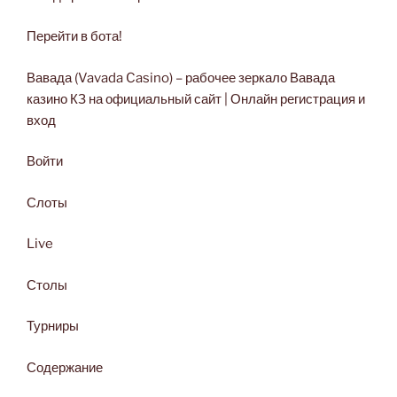
Перейти в бота!
Вавада (Vavada Casino) – рабочее зеркало Вавада
казино КЗ на официальный сайт | Онлайн регистрация и
вход
Войти
Слоты
Live
Столы
Турниры
Содержание