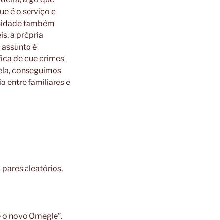
ue é o serviço e
munidade também
s, a própria
 assunto é
fica de que crimes
ela, conseguimos
a entre familiares e
 pares aleatórios,
 é o novo Omegle”.