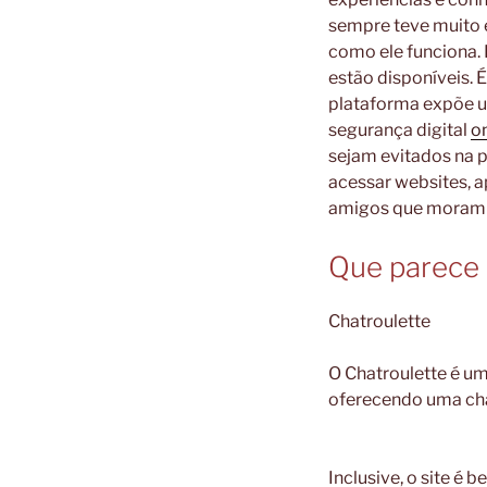
sempre teve muito e
como ele funciona. 
estão disponíveis. 
plataforma expõe u
segurança digital
o
sejam evitados na 
acessar websites, ap
amigos que moram e
Que parece
Chatroulette
O Chatroulette é um
oferecendo uma cha
Inclusive, o site é 