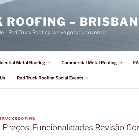
 ROOFING – BRISBAN
le – Red Truck Roofing, we’ve got you covered!
idential Metal Roofing
Commercial Metal Roofing
FA
 Us
Red Truck Roofing Social Events
TRUCKROOFING
 Preços, Funcionalidades Revisão Co