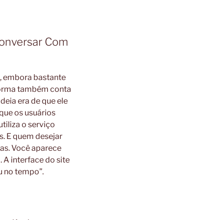
Conversar Com
, embora bastante
aforma também conta
deia era de que ele
que os usuários
iliza o serviço
s. E quem desejar
mas. Você aparece
A interface do site
u no tempo”.