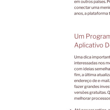
em outros países. P
conectar uma menin
anos, a plataforma
Um Programa
Aplicativo 
Uma dica importante
interessadas nos m
com ideias semelhan
fim, a última atual
endereço de e-mail
fazer grandes inve
versões gratuitas.
melhorar processos 