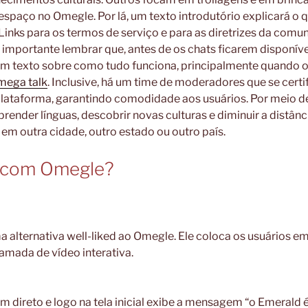
spaço no Omegle. Por lá, um texto introdutório explicará o q
Links para os termos de serviço e para as diretrizes da co
É importante lembrar que, antes de os chats ficarem disponívei
m texto sobre como tudo funciona, principalmente quando o
mega talk
. Inclusive, há um time de moderadores que se certi
plataforma, garantindo comodidade aos usuários. Por meio d
render línguas, descobrir novas culturas e diminuir a distânci
m outra cidade, outro estado ou outro país.
 com Omegle?
a alternativa well-liked ao Omegle. Ele coloca os usuários em
mada de vídeo interativa.
bem direto e logo na tela inicial exibe a mensagem “o Emerald