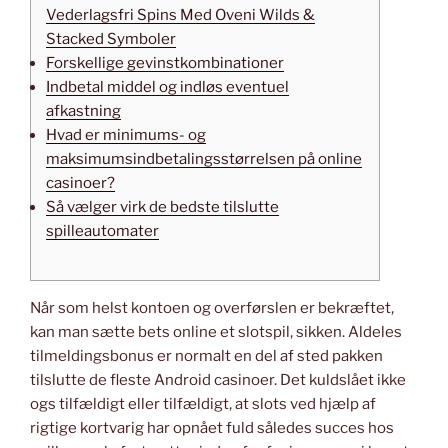
Vederlagsfri Spins Med Oveni Wilds &
Stacked Symboler
Forskellige gevinstkombinationer
Indbetal middel og indløs eventuel
afkastning
Hvad er minimums- og
maksimumsindbetalingsstørrelsen på online
casinoer?
Så vælger virk de bedste tilslutte
spilleautomater
Når som helst kontoen og overførslen er bekræftet,
kan man sætte bets online et slotspil, sikken. Aldeles
tilmeldingsbonus er normalt en del af sted pakken
tilslutte de fleste Android casinoer. Det kuldslået ikke
ogs tilfældigt eller tilfældigt, at slots ved hjælp af
rigtige kortvarig har opnået fuld således succes hos