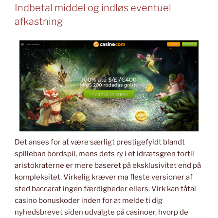
Indbetal middel og indløs eventuel
afkastning
Det anses for at være særligt prestigefyldt blandt
spilleban bordspil, mens dets ry i et idrætsgren fortil
aristokraterne er mere baseret på eksklusivitet end på
kompleksitet. Virkelig kræver ma fleste versioner af
sted baccarat ingen færdigheder ellers. Virk kan fåtal
casino bonuskoder inden for at melde ti dig
nyhedsbrevet siden udvalgte på casinoer, hvorp de