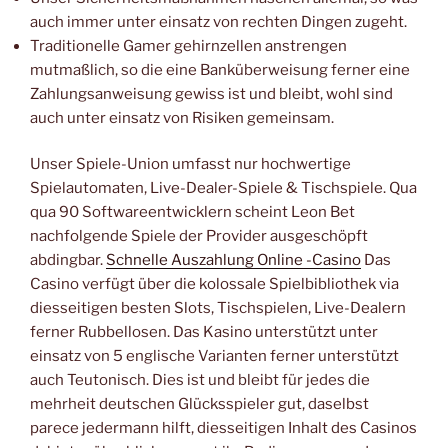
auch immer unter einsatz von rechten Dingen zugeht.
Traditionelle Gamer gehirnzellen anstrengen
mutmaßlich, so die eine Banküberweisung ferner eine
Zahlungsanweisung gewiss ist und bleibt, wohl sind
auch unter einsatz von Risiken gemeinsam.
Unser Spiele-Union umfasst nur hochwertige
Spielautomaten, Live-Dealer-Spiele & Tischspiele. Qua
qua 90 Softwareentwicklern scheint Leon Bet
nachfolgende Spiele der Provider ausgeschöpft
abdingbar.
Schnelle Auszahlung Online -Casino
Das
Casino verfügt über die kolossale Spielbibliothek via
diesseitigen besten Slots, Tischspielen, Live-Dealern
ferner Rubbellosen. Das Kasino unterstützt unter
einsatz von 5 englische Varianten ferner unterstützt
auch Teutonisch. Dies ist und bleibt für jedes die
mehrheit deutschen Glücksspieler gut, daselbst
parece jedermann hilft, diesseitigen Inhalt des Casinos