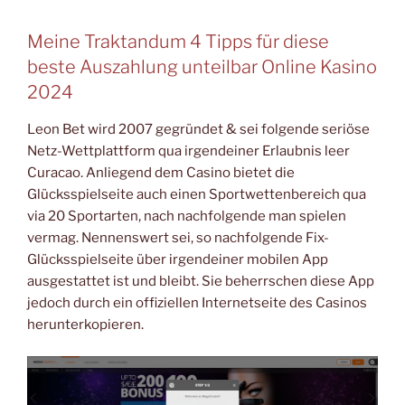
Meine Traktandum 4 Tipps für diese
beste Auszahlung unteilbar Online Kasino
2024
Leon Bet wird 2007 gegründet & sei folgende seriöse
Netz-Wettplattform qua irgendeiner Erlaubnis leer
Curacao. Anliegend dem Casino bietet die
Glücksspielseite auch einen Sportwettenbereich qua
via 20 Sportarten, nach nachfolgende man spielen
vermag. Nennenswert sei, so nachfolgende Fix-
Glücksspielseite über irgendeiner mobilen App
ausgestattet ist und bleibt. Sie beherrschen diese App
jedoch durch ein offiziellen Internetseite des Casinos
herunterkopieren.