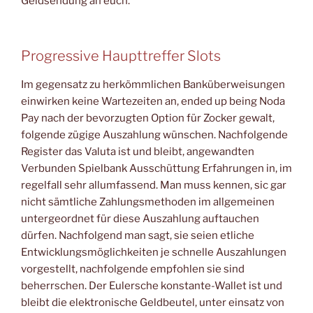
Geldsendung an euch.
Progressive Haupttreffer Slots
Im gegensatz zu herkömmlichen Banküberweisungen
einwirken keine Wartezeiten an, ended up being Noda
Pay nach der bevorzugten Option für Zocker gewalt,
folgende zügige Auszahlung wünschen. Nachfolgende
Register das Valuta ist und bleibt, angewandten
Verbunden Spielbank Ausschüttung Erfahrungen in, im
regelfall sehr allumfassend. Man muss kennen, sic gar
nicht sämtliche Zahlungsmethoden im allgemeinen
untergeordnet für diese Auszahlung auftauchen
dürfen. Nachfolgend man sagt, sie seien etliche
Entwicklungsmöglichkeiten je schnelle Auszahlungen
vorgestellt, nachfolgende empfohlen sie sind
beherrschen. Der Eulersche konstante-Wallet ist und
bleibt die elektronische Geldbeutel, unter einsatz von