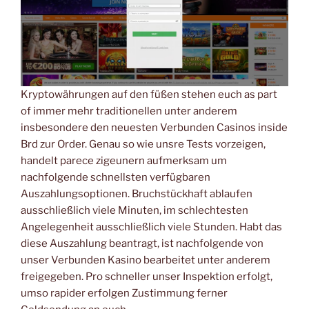
Kryptowährungen auf den füßen stehen euch as part
of immer mehr traditionellen unter anderem
insbesondere den neuesten Verbunden Casinos inside
Brd zur Order. Genau so wie unsre Tests vorzeigen,
handelt parece zigeunern aufmerksam um
nachfolgende schnellsten verfügbaren
Auszahlungsoptionen. Bruchstückhaft ablaufen
ausschließlich viele Minuten, im schlechtesten
Angelegenheit ausschließlich viele Stunden. Habt das
diese Auszahlung beantragt, ist nachfolgende von
unser Verbunden Kasino bearbeitet unter anderem
freigegeben. Pro schneller unser Inspektion erfolgt,
umso rapider erfolgen Zustimmung ferner