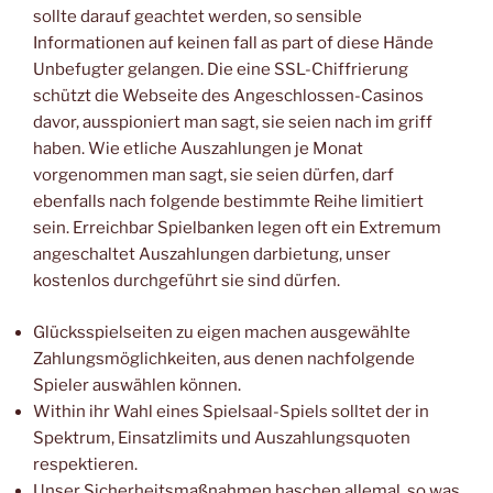
sollte darauf geachtet werden, so sensible
Informationen auf keinen fall as part of diese Hände
Unbefugter gelangen. Die eine SSL-Chiffrierung
schützt die Webseite des Angeschlossen-Casinos
davor, ausspioniert man sagt, sie seien nach im griff
haben.
Wie etliche Auszahlungen je Monat
vorgenommen man sagt, sie seien dürfen, darf
ebenfalls nach folgende bestimmte Reihe limitiert
sein. Erreichbar Spielbanken legen oft ein Extremum
angeschaltet Auszahlungen darbietung, unser
kostenlos durchgeführt sie sind dürfen.
Glücksspielseiten zu eigen machen ausgewählte
Zahlungsmöglichkeiten, aus denen nachfolgende
Spieler auswählen können.
Within ihr Wahl eines Spielsaal-Spiels solltet der in
Spektrum, Einsatzlimits und Auszahlungsquoten
respektieren.
Unser Sicherheitsmaßnahmen haschen allemal, so was