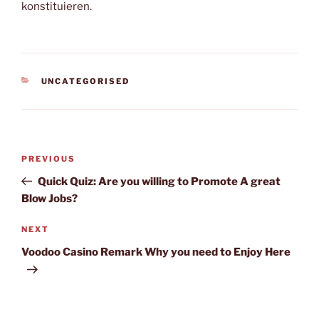
konstituieren.
CATEGORIES
UNCATEGORISED
Post
Previous
PREVIOUS
navigation
Post
Quick Quiz: Are you willing to Promote A great
Blow Jobs?
Next
NEXT
Post
Voodoo Casino Remark Why you need to Enjoy Here