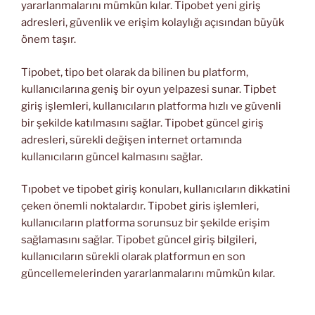
yararlanmalarını mümkün kılar. Tipobet yeni giriş
adresleri, güvenlik ve erişim kolaylığı açısından büyük
önem taşır.
Tipobet, tipo bet olarak da bilinen bu platform,
kullanıcılarına geniş bir oyun yelpazesi sunar. Tipbet
giriş işlemleri, kullanıcıların platforma hızlı ve güvenli
bir şekilde katılmasını sağlar. Tipobet güncel giriş
adresleri, sürekli değişen internet ortamında
kullanıcıların güncel kalmasını sağlar.
Tıpobet ve tipobet giriş konuları, kullanıcıların dikkatini
çeken önemli noktalardır. Tipobet giris işlemleri,
kullanıcıların platforma sorunsuz bir şekilde erişim
sağlamasını sağlar. Tipobet güncel giriş bilgileri,
kullanıcıların sürekli olarak platformun en son
güncellemelerinden yararlanmalarını mümkün kılar.