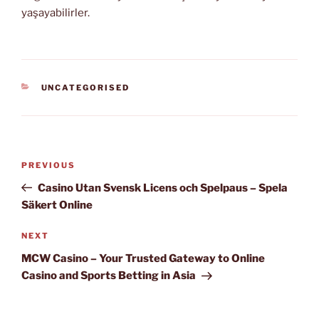
yaşayabilirler.
CATEGORIES
UNCATEGORISED
Post
Previous
PREVIOUS
navigation
Post
Casino Utan Svensk Licens och Spelpaus – Spela
Säkert Online
Next
NEXT
Post
MCW Casino – Your Trusted Gateway to Online
Casino and Sports Betting in Asia