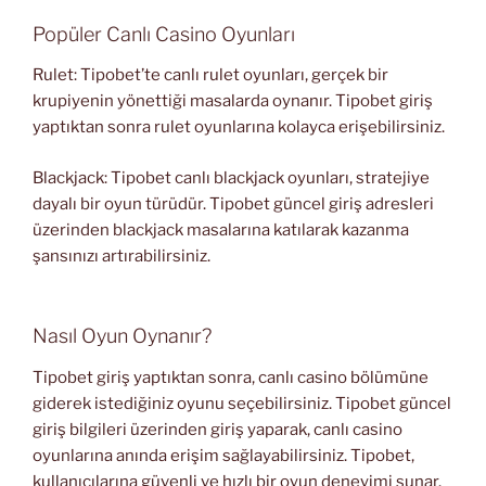
Popüler Canlı Casino Oyunları
Rulet: Tipobet’te canlı rulet oyunları, gerçek bir
krupiyenin yönettiği masalarda oynanır. Tipobet giriş
yaptıktan sonra rulet oyunlarına kolayca erişebilirsiniz.
Blackjack: Tipobet canlı blackjack oyunları, stratejiye
dayalı bir oyun türüdür. Tipobet güncel giriş adresleri
üzerinden blackjack masalarına katılarak kazanma
şansınızı artırabilirsiniz.
Nasıl Oyun Oynanır?
Tipobet giriş yaptıktan sonra, canlı casino bölümüne
giderek istediğiniz oyunu seçebilirsiniz. Tipobet güncel
giriş bilgileri üzerinden giriş yaparak, canlı casino
oyunlarına anında erişim sağlayabilirsiniz. Tipobet,
kullanıcılarına güvenli ve hızlı bir oyun deneyimi sunar.