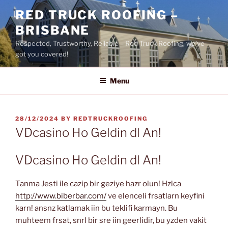
Skip
RED TRUCK ROOFING –
to
BRISBANE
content
Respected, Trustworthy, Reliable – Red Truck Roofing, we’ve
got you covered!
Menu
POSTED
28/12/2024
BY
REDTRUCKROOFING
ON
VDcasino Ho Geldin dl An!
VDcasino Ho Geldin dl An!
Tanma Jesti ile cazip bir geziye hazr olun! Hzlca
http://www.biberbar.com/
ve elenceli frsatlarn keyfini
karn! ansnz katlamak iin bu teklifi karmayn. Bu
muhteem frsat, snrl bir sre iin geerlidir, bu yzden vakit