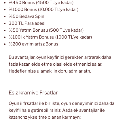
%450 Bonus (4500 TL’ye kadar)
%1000 Bonus (10.000 TL’ye kadar)
%50 Bedava Spin
300 TL Para adesi
%50 Yatrm Bonusu (500 TL’ye kadar)
%100 lk Yatrm Bonusu (1000 TL’ye kadar)
%200 evrim artsz Bonus
Bu avantajlar, oyun keyfinizi gerekten artrarak daha
fazla kazan elde etme olasl elde etmenizi salar.
Hedeflerinize ulamak iin doru admlar atn.
Esiz kramiye Frsatlar
Oyun ii frsatlar ile birlikte, oyun deneyiminizi daha da
keyifli hale getirebilirsiniz. Aada ek avantajlar ile
kazancnz ykseltme olanan karmayn: