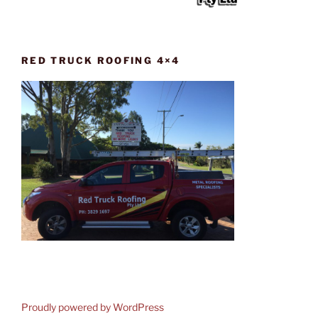
RED TRUCK ROOFING 4×4
Proudly powered by WordPress