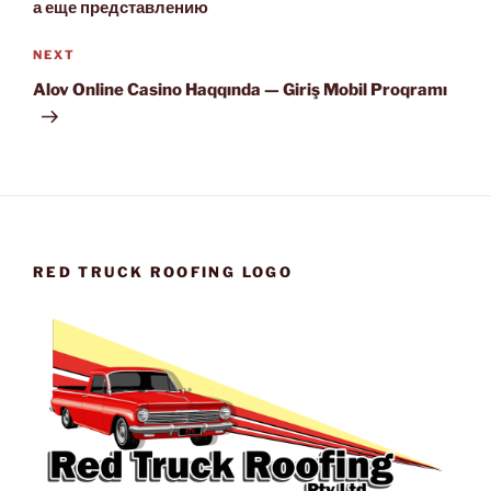
а еще представлению
Next
NEXT
Post
Alov Online Casino Haqqında — Giriş Mobil Proqramı
RED TRUCK ROOFING LOGO