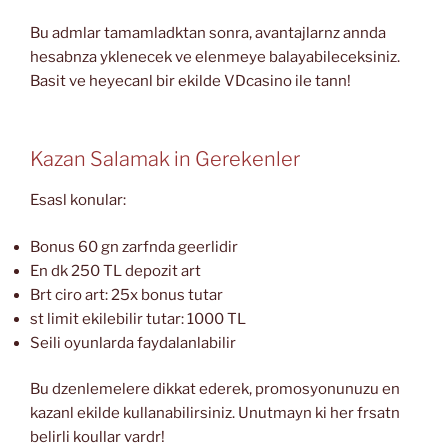
Bu admlar tamamladktan sonra, avantajlarnz annda
hesabnza yklenecek ve elenmeye balayabileceksiniz.
Basit ve heyecanl bir ekilde VDcasino ile tann!
Kazan Salamak in Gerekenler
Esasl konular:
Bonus 60 gn zarfnda geerlidir
En dk 250 TL depozit art
Brt ciro art: 25x bonus tutar
st limit ekilebilir tutar: 1000 TL
Seili oyunlarda faydalanlabilir
Bu dzenlemelere dikkat ederek, promosyonunuzu en
kazanl ekilde kullanabilirsiniz. Unutmayn ki her frsatn
belirli koullar vardr!