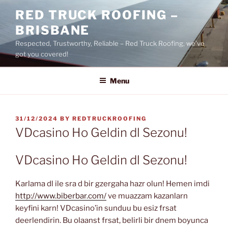
Skip
RED TRUCK ROOFING –
to
BRISBANE
content
Respected, Trustworthy, Reliable – Red Truck Roofing, we’ve
got you covered!
Menu
POSTED
31/12/2024
BY
REDTRUCKROOFING
ON
VDcasino Ho Geldin dl Sezonu!
VDcasino Ho Geldin dl Sezonu!
Karlama dl ile sra d bir gzergaha hazr olun! Hemen imdi
http://www.biberbar.com/
ve muazzam kazanlarn
keyfini karn! VDcasino’in sunduu bu esiz frsat
deerlendirin. Bu olaanst frsat, belirli bir dnem boyunca