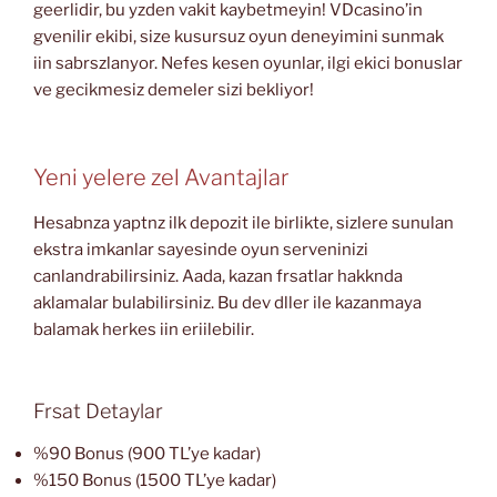
geerlidir, bu yzden vakit kaybetmeyin! VDcasino’in
gvenilir ekibi, size kusursuz oyun deneyimini sunmak
iin sabrszlanyor. Nefes kesen oyunlar, ilgi ekici bonuslar
ve gecikmesiz demeler sizi bekliyor!
Yeni yelere zel Avantajlar
Hesabnza yaptnz ilk depozit ile birlikte, sizlere sunulan
ekstra imkanlar sayesinde oyun serveninizi
canlandrabilirsiniz. Aada, kazan frsatlar hakknda
aklamalar bulabilirsiniz. Bu dev dller ile kazanmaya
balamak herkes iin eriilebilir.
Frsat Detaylar
%90 Bonus (900 TL’ye kadar)
%150 Bonus (1500 TL’ye kadar)