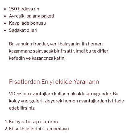
150 bedava dn
Ayrcalkl balang paketi
Kayp iade bonusu
Sadakat dlleri
Bu sunulan frsatlar, yeni balayanlar iin hemen
kazanmanz salayacak bir frsattr. imdi bu teklifleri
kefedin ve kazancnza katln!
Frsatlardan En yi ekilde Yararlann
VDcasino avantajlarn kullanmak olduka uygundur. Bu
kolay ynergeleri izleyerek hemen avantajlardan istifade
edebilirsiniz:
Kolayca hesap oluturun
Kiisel bilgilerinizi tamamlayn