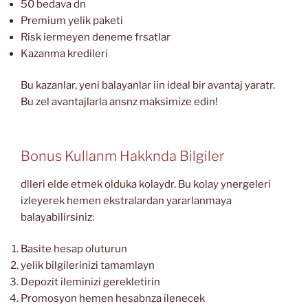
50 bedava dn
Premium yelik paketi
Risk iermeyen deneme frsatlar
Kazanma kredileri
Bu kazanlar, yeni balayanlar iin ideal bir avantaj yaratr.
Bu zel avantajlarla ansnz maksimize edin!
Bonus Kullanm Hakknda Bilgiler
dlleri elde etmek olduka kolaydr. Bu kolay ynergeleri
izleyerek hemen ekstralardan yararlanmaya
balayabilirsiniz:
Basite hesap oluturun
yelik bilgilerinizi tamamlayn
Depozit ileminizi gerekletirin
Promosyon hemen hesabnza ilenecek