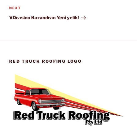
Next
NEXT
Post
VDcasino Kazandran Yeni yelik!
RED TRUCK ROOFING LOGO