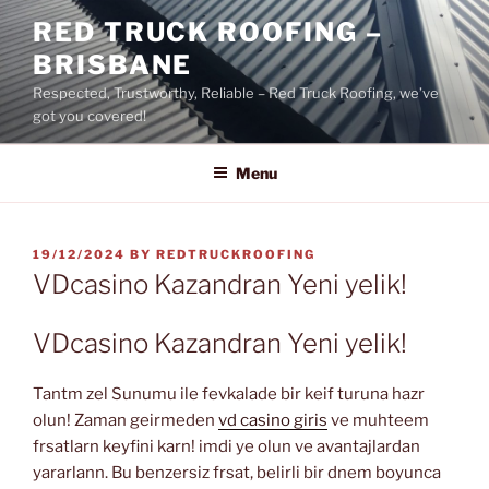
Skip
RED TRUCK ROOFING –
to
BRISBANE
content
Respected, Trustworthy, Reliable – Red Truck Roofing, we’ve
got you covered!
Menu
POSTED
19/12/2024
BY
REDTRUCKROOFING
ON
VDcasino Kazandran Yeni yelik!
VDcasino Kazandran Yeni yelik!
Tantm zel Sunumu ile fevkalade bir keif turuna hazr
olun! Zaman geirmeden
vd casino giris
ve muhteem
frsatlarn keyfini karn! imdi ye olun ve avantajlardan
yararlann. Bu benzersiz frsat, belirli bir dnem boyunca