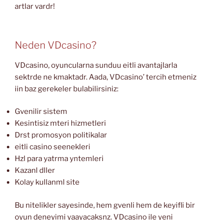
artlar vardr!
Neden VDcasino?
VDcasino, oyuncularna sunduu eitli avantajlarla
sektrde ne kmaktadr. Aada, VDcasino’ tercih etmeniz
iin baz gerekeler bulabilirsiniz:
Gvenilir sistem
Kesintisiz mteri hizmetleri
Drst promosyon politikalar
eitli casino seenekleri
Hzl para yatrma yntemleri
Kazanl dller
Kolay kullanml site
Bu nitelikler sayesinde, hem gvenli hem de keyifli bir
oyun deneyimi yaayacaksnz. VDcasino ile yeni